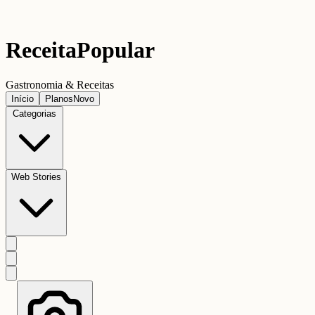
Receita
Popular
Gastronomia & Receitas
Início
Planos
Novo
Categorias
Web Stories