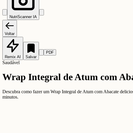
NutriScanner IA
Voltar
PDF
Remix AI
Salvar
Saudável
Wrap Integral de Atum com Ab
Descubra como fazer um Wrap Integral de Atum com Abacate delicioso e
minutos.