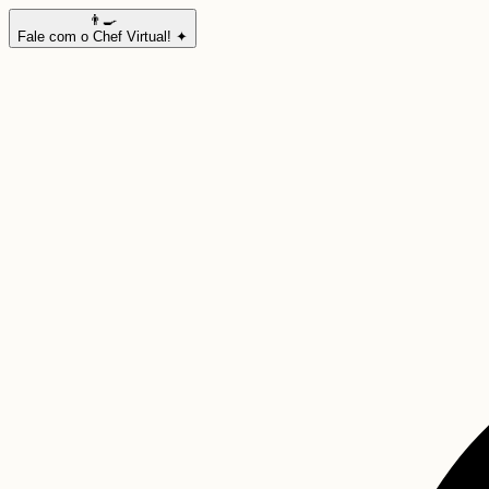
👨‍🍳
Fale com o Chef Virtual! ✦