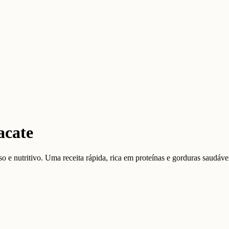
acate
 nutritivo. Uma receita rápida, rica em proteínas e gorduras saudáveis