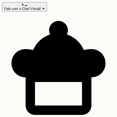
👨‍🍳
Fale com o Chef Virtual! ✦