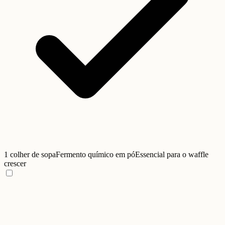
1 colher de sopa
Fermento químico em pó
Essencial para o waffle
crescer