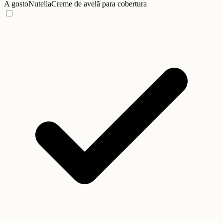
A gosto
Nutella
Creme de avelã para cobertura