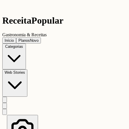
Receita
Popular
Gastronomia & Receitas
Início
Planos
Novo
Categorias
Web Stories