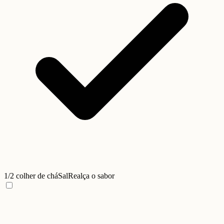
1/2 colher de chá
Sal
Realça o sabor