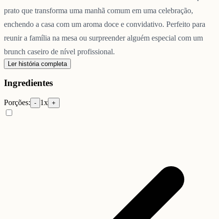
prato que transforma uma manhã comum em uma celebração,
enchendo a casa com um aroma doce e convidativo. Perfeito para
reunir a família na mesa ou surpreender alguém especial com um
brunch caseiro de nível profissional.
Ler história completa
Ingredientes
Porções:
1
x
-
+