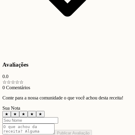
Avaliações
0.0
☆
☆
☆
☆
☆
0
Comentários
Conte para a nossa comunidade o que você achou desta receita!
Sua Nota
★
★
★
★
★
Publicar Avaliação