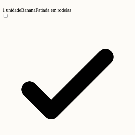
1 unidade
Banana
Fatiada em rodelas