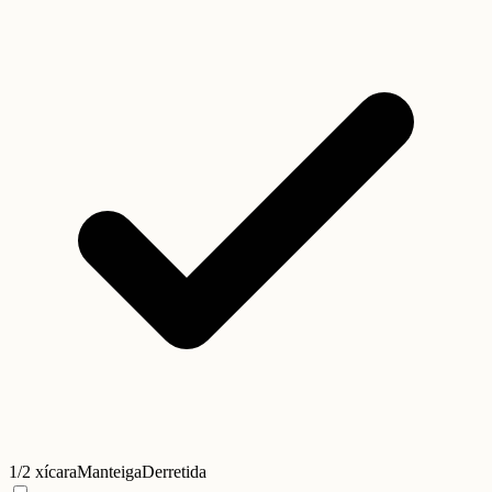
1/2 xícara
Manteiga
Derretida