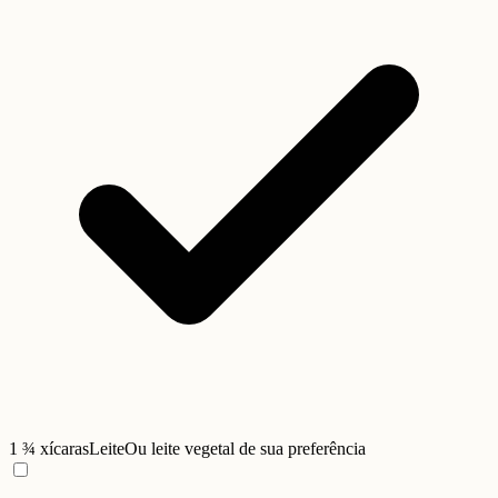
1 ¾ xícaras
Leite
Ou leite vegetal de sua preferência