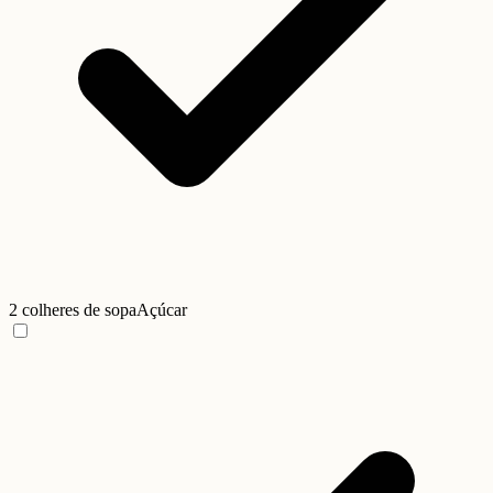
2 colheres de sopa
Açúcar