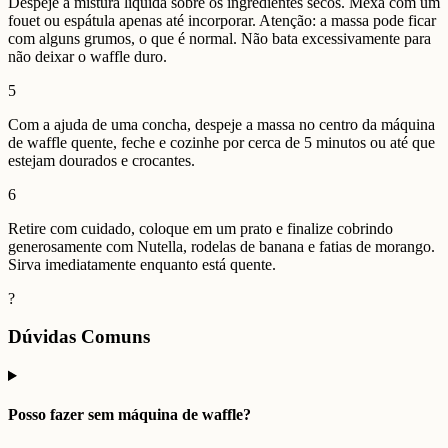
Despeje a mistura líquida sobre os ingredientes secos. Mexa com um
fouet ou espátula apenas até incorporar. Atenção: a massa pode ficar
com alguns grumos, o que é normal. Não bata excessivamente para
não deixar o waffle duro.
5
Com a ajuda de uma concha, despeje a massa no centro da máquina
de waffle quente, feche e cozinhe por cerca de 5 minutos ou até que
estejam dourados e crocantes.
6
Retire com cuidado, coloque em um prato e finalize cobrindo
generosamente com Nutella, rodelas de banana e fatias de morango.
Sirva imediatamente enquanto está quente.
?
Dúvidas Comuns
Posso fazer sem máquina de waffle?