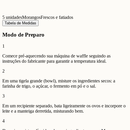
5 unidades
Morangos
Frescos e fatiados
Tabela de Medidas
Modo de Preparo
1
Comece pré-aquecendo sua máquina de waffle seguindo as
instruções do fabricante para garantir a temperatura ideal.
2
Em uma tigela grande (bowl), misture os ingredientes secos: a
farinha de trigo, o açúcar, o fermento em pó e o sal.
3
Em um recipiente separado, bata ligeiramente os ovos e incorpore o
leite e a manteiga derretida, misturando bem.
4