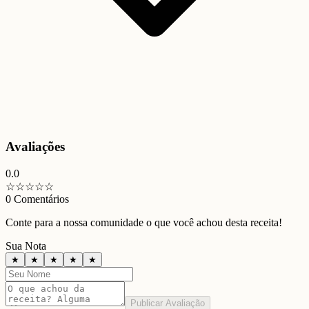
Avaliações
0.0
☆
☆
☆
☆
☆
0
Comentários
Conte para a nossa comunidade o que você achou desta receita!
Sua Nota
★
★
★
★
★
Publicar Avaliação