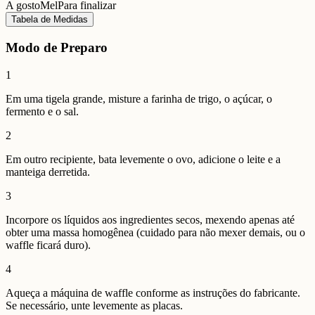
A gosto
Mel
Para finalizar
Tabela de Medidas
Modo de Preparo
1
Em uma tigela grande, misture a farinha de trigo, o açúcar, o
fermento e o sal.
2
Em outro recipiente, bata levemente o ovo, adicione o leite e a
manteiga derretida.
3
Incorpore os líquidos aos ingredientes secos, mexendo apenas até
obter uma massa homogênea (cuidado para não mexer demais, ou o
waffle ficará duro).
4
Aqueça a máquina de waffle conforme as instruções do fabricante.
Se necessário, unte levemente as placas.