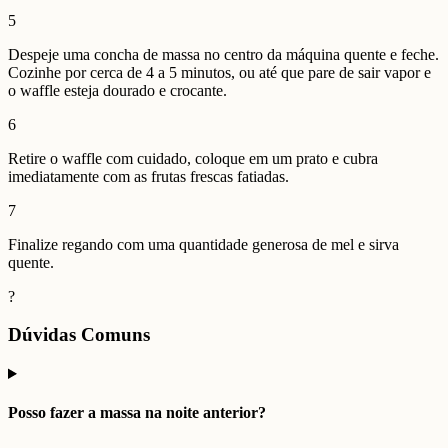
5
Despeje uma concha de massa no centro da máquina quente e feche.
Cozinhe por cerca de 4 a 5 minutos, ou até que pare de sair vapor e
o waffle esteja dourado e crocante.
6
Retire o waffle com cuidado, coloque em um prato e cubra
imediatamente com as frutas frescas fatiadas.
7
Finalize regando com uma quantidade generosa de mel e sirva
quente.
?
Dúvidas Comuns
Posso fazer a massa na noite anterior?