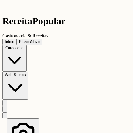
Receita
Popular
Gastronomia & Receitas
Início
Planos
Novo
Categorias
Web Stories