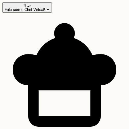
👨‍🍳
Fale com o Chef Virtual! ✦