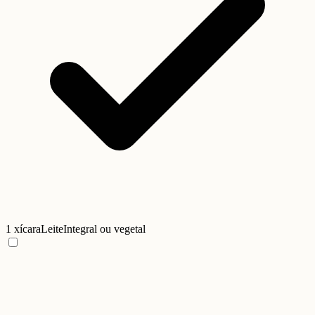
1 xícara
Leite
Integral ou vegetal