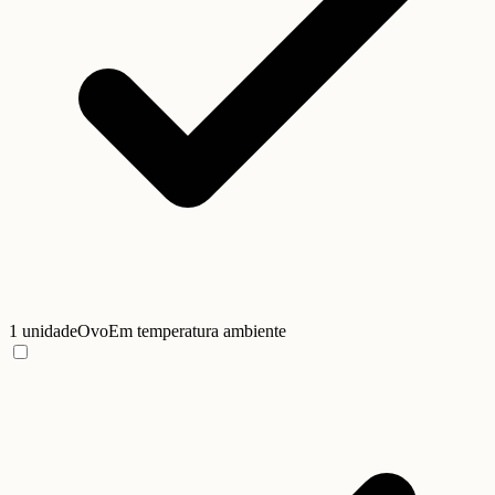
1 unidade
Ovo
Em temperatura ambiente