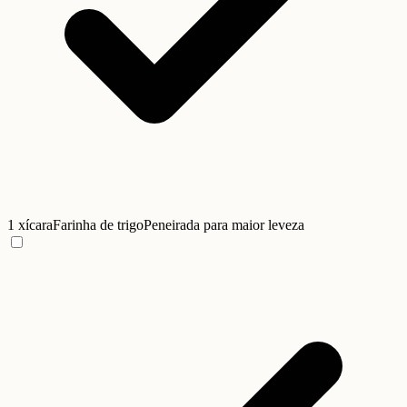
1 xícara
Farinha de trigo
Peneirada para maior leveza