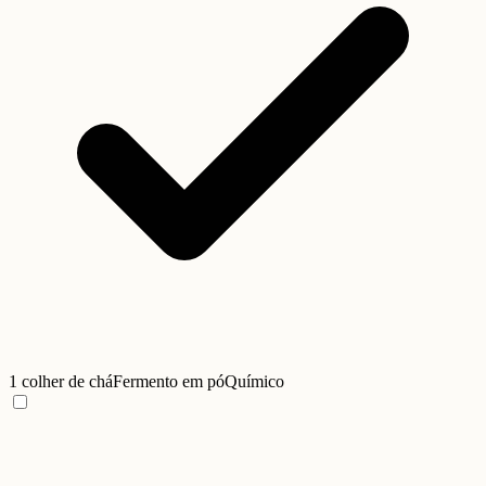
1 colher de chá
Fermento em pó
Químico