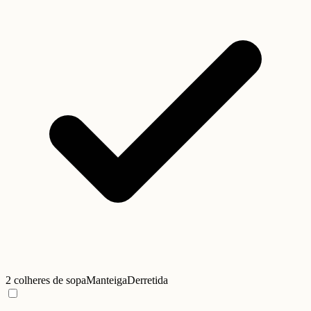
2 colheres de sopa
Manteiga
Derretida