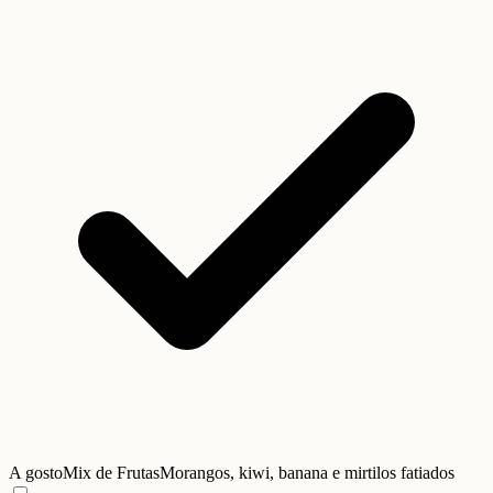
A gosto
Mix de Frutas
Morangos, kiwi, banana e mirtilos fatiados