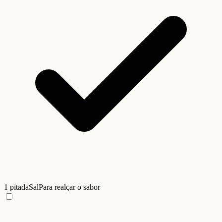
1 pitada
Sal
Para realçar o sabor