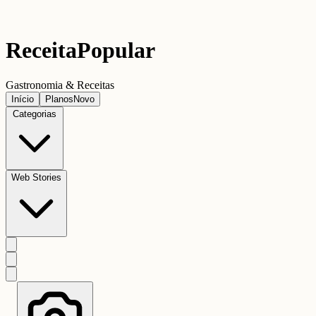
Receita
Popular
Gastronomia & Receitas
Início
Planos
Novo
Categorias
Web Stories