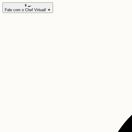
👨‍🍳
Fale com o Chef Virtual! ✦