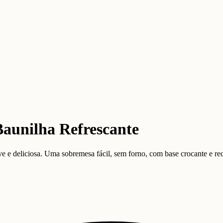
Baunilha Refrescante
e deliciosa. Uma sobremesa fácil, sem forno, com base crocante e rech