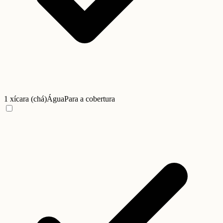
1 xícara (chá)
Água
Para a cobertura