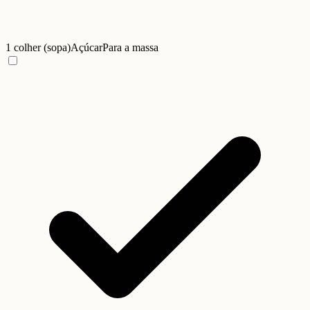
1 colher (sopa)
Açúcar
Para a massa