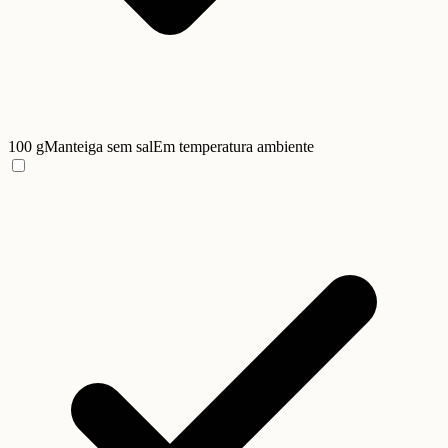
100 g
Manteiga sem sal
Em temperatura ambiente