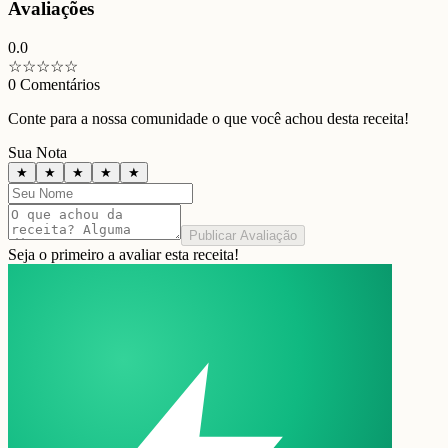
Avaliações
0.0
☆
☆
☆
☆
☆
0
Comentários
Conte para a nossa comunidade o que você achou desta receita!
Sua Nota
★
★
★
★
★
Publicar Avaliação
Seja o primeiro a avaliar esta receita!