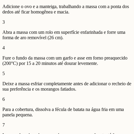
Adicione o ovo e a manteiga, trabalhando a massa com a ponta dos
dedos até ficar homogênea e macia.
3
Abra a massa com um rolo em superfície enfarinhada e forre uma
forma de aro removível (26 cm).
4
Fure o fundo da massa com um garfo e asse em forno preaquecido
(200°C) por 15 a 20 minutos até dourar levemente.
5
Deixe a massa esfriar completamente antes de adicionar o recheio de
sua preferência e os morangos fatiados.
6
Para a cobertura, dissolva a fécula de batata na água fria em uma
panela pequena.
7