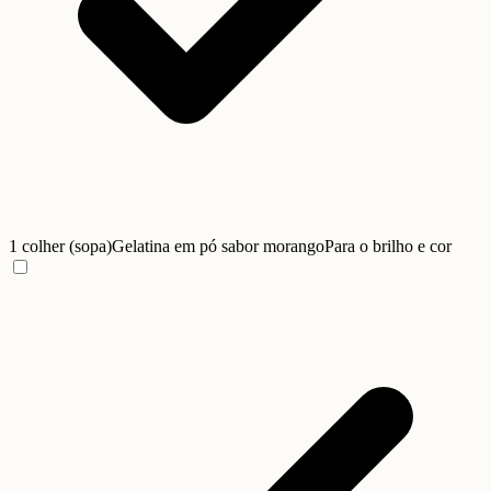
1 colher (sopa)
Gelatina em pó sabor morango
Para o brilho e cor