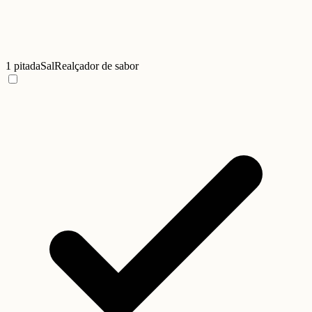
1 pitada
Sal
Realçador de sabor