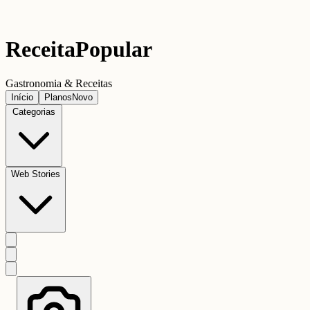
Receita
Popular
Gastronomia & Receitas
Início
Planos
Novo
Categorias
Web Stories