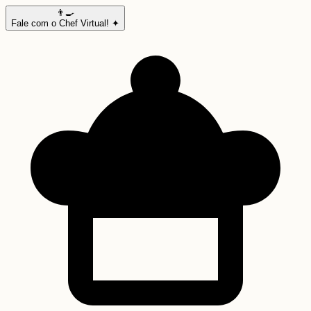
👨‍🍳
Fale com o Chef Virtual! ✦