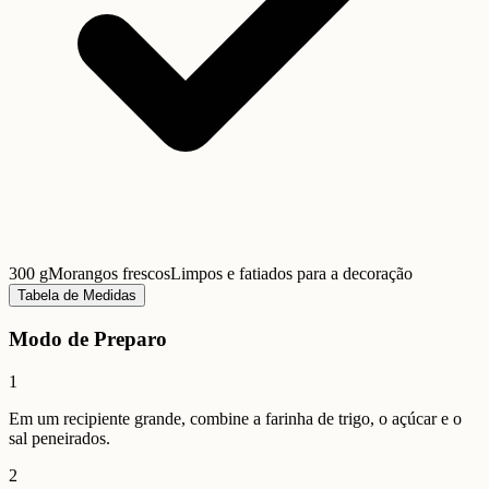
300 g
Morangos frescos
Limpos e fatiados para a decoração
Tabela de Medidas
Modo de Preparo
1
Em um recipiente grande, combine a farinha de trigo, o açúcar e o
sal peneirados.
2