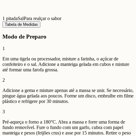
1 pitada
Sal
Para realçar o sabor
Tabela de Medidas
Modo de Preparo
1
Em uma tigela ou processador, misture a farinha, o açúcar de
confeiteiro e o sal. Adicione a manteiga gelada em cubos e misture
até formar uma farofa grossa.
2
Adicione a gema e misture apenas até a massa se unir. Se necessário,
pingue água gelada aos poucos. Forme um disco, embrulhe em filme
plástico e refrigere por 30 minutos.
3
Pré-aqueça o forno a 180°C. Abra a massa e forre uma forma de
fundo removível. Fure o fundo com um garfo, cubra com papel
manteiga e pesos (feijões crus) e asse por 15 minutos. Retire o peso