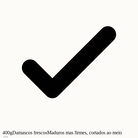
400g
Damascos frescos
Maduros mas firmes, cortados ao meio