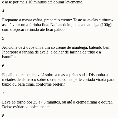
e asse por mais 10 minutos até dourar levemente.
4
Enquanto a massa esfria, prepare o creme: Toste as avelãs e triture-
as até virar uma farinha fina. Na batedeira, bata a manteiga (100g)
com o açúcar refinado até ficar pálido.
5
Adicione os 2 ovos um a um ao creme de manteiga, batendo bem.
Incorpore a farinha de avelã, a colher de farinha de trigo e a
baunilha.
6
Espalhe o creme de avelã sobre a massa pré-assada. Disponha as
metades de damasco sobre o creme, com a parte cortada virada para
baixo ou para cima, conforme preferir.
7
Leve ao forno por 35 a 45 minutos, ou até o creme firmar e dourar.
Deixe esfriar completamente.
8