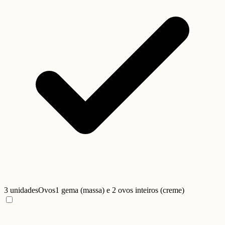
3 unidades
Ovos
1 gema (massa) e 2 ovos inteiros (creme)