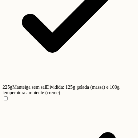
225g
Manteiga sem sal
Dividida: 125g gelada (massa) e 100g
temperatura ambiente (creme)