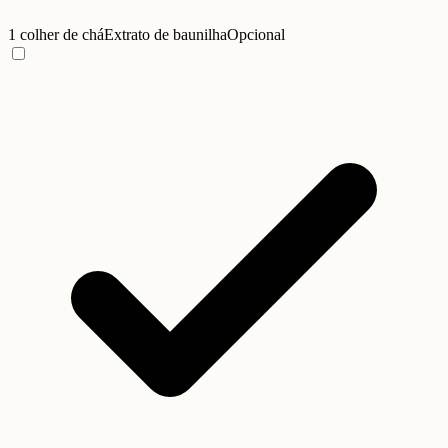
1 colher de chá
Extrato de baunilha
Opcional