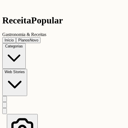
Receita
Popular
Gastronomia & Receitas
Início
Planos
Novo
Categorias
Web Stories