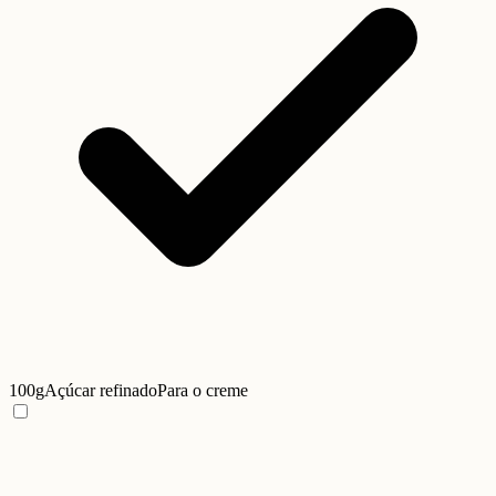
100g
Açúcar refinado
Para o creme