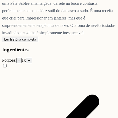
uma Pâte Sablée amanteigada, derrete na boca e contrasta
perfeitamente com a acidez sutil do damasco assado. É uma receita
que criei para impressionar em jantares, mas que é
surpreendentemente terapêutica de fazer. O aroma de avelãs tostadas
invadindo a cozinha é simplesmente inesquecível.
Ler história completa
Ingredientes
Porções:
1
x
-
+