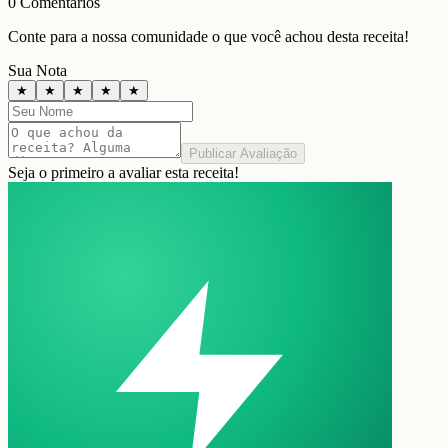
0
Comentários
Conte para a nossa comunidade o que você achou desta receita!
Sua Nota
★
★
★
★
★
Publicar Avaliação
Seja o primeiro a avaliar esta receita!