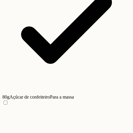
80g
Açúcar de confeiteiro
Para a massa