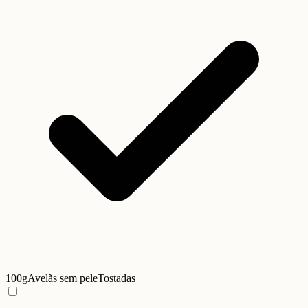
100g
Avelãs sem pele
Tostadas