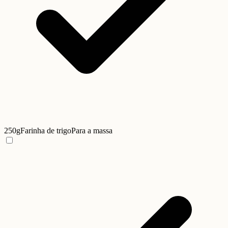
250g
Farinha de trigo
Para a massa