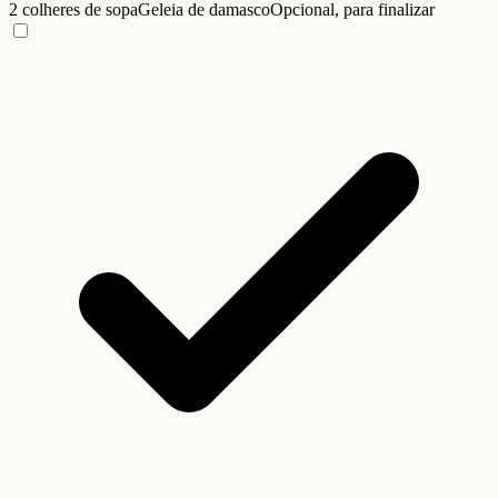
2 colheres de sopa
Geleia de damasco
Opcional, para finalizar