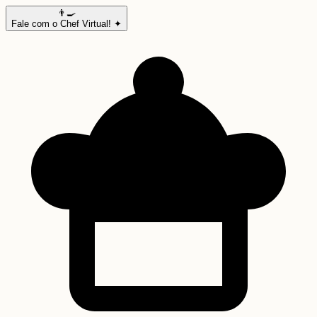
👨‍🍳
Fale com o Chef Virtual! ✦