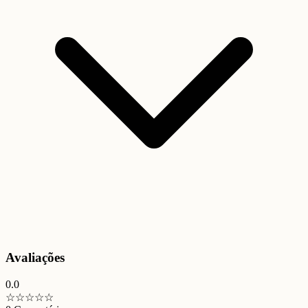
Avaliações
0.0
☆
☆
☆
☆
☆