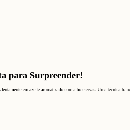
ita para Surpreender!
s lentamente em azeite aromatizado com alho e ervas. Uma técnica franc