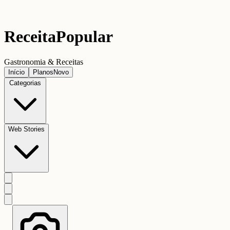
Receita
Popular
Gastronomia & Receitas
Início
Planos
Novo
Categorias
Web Stories