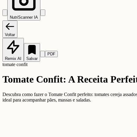
NutriScanner IA
Voltar
PDF
Remix AI
Salvar
tomate confit
Tomate Confit: A Receita Perfe
Descubra como fazer o Tomate Confit perfeito: tomates cereja assado
ideal para acompanhar pães, massas e saladas.