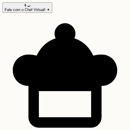
👨‍🍳
Fale com o Chef Virtual! ✦