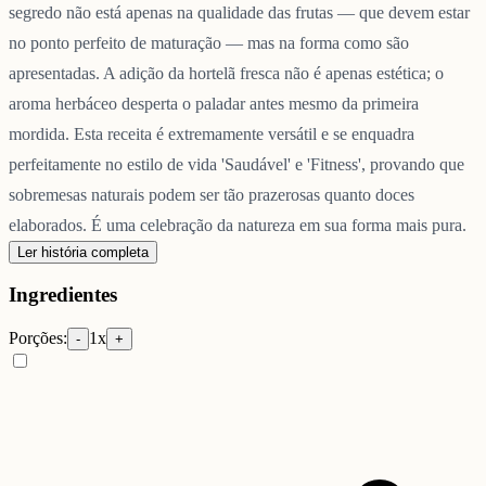
segredo não está apenas na qualidade das frutas — que devem estar
no ponto perfeito de maturação — mas na forma como são
apresentadas. A adição da hortelã fresca não é apenas estética; o
aroma herbáceo desperta o paladar antes mesmo da primeira
mordida. Esta receita é extremamente versátil e se enquadra
perfeitamente no estilo de vida 'Saudável' e 'Fitness', provando que
sobremesas naturais podem ser tão prazerosas quanto doces
elaborados. É uma celebração da natureza em sua forma mais pura.
Ler história completa
Ingredientes
Porções:
1
x
-
+