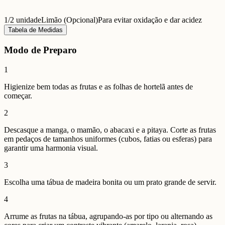
1/2 unidade
Limão (Opcional)
Para evitar oxidação e dar acidez
Tabela de Medidas
Modo de Preparo
1
Higienize bem todas as frutas e as folhas de hortelã antes de
começar.
2
Descasque a manga, o mamão, o abacaxi e a pitaya. Corte as frutas
em pedaços de tamanhos uniformes (cubos, fatias ou esferas) para
garantir uma harmonia visual.
3
Escolha uma tábua de madeira bonita ou um prato grande de servir.
4
Arrume as frutas na tábua, agrupando-as por tipo ou alternando as