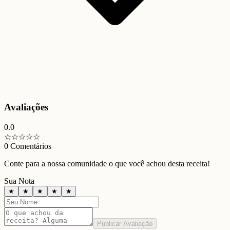
Avaliações
0.0
☆
☆
☆
☆
☆
0
Comentários
Conte para a nossa comunidade o que você achou desta receita!
Sua Nota
★
★
★
★
★
Publicar Avaliação