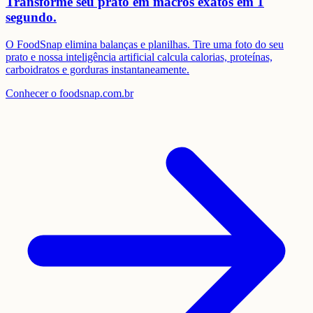
Transforme seu prato em
macros exatos em 1
segundo.
O FoodSnap elimina balanças e planilhas. Tire uma foto do seu
prato e nossa inteligência artificial calcula calorias, proteínas,
carboidratos e gorduras instantaneamente.
Conhecer o foodsnap.com.br