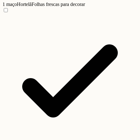
1 maço
Hortelã
Folhas frescas para decorar