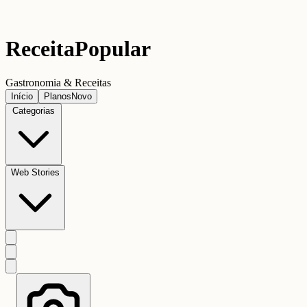
Receita
Popular
Gastronomia & Receitas
Início
Planos
Novo
Categorias
Web Stories