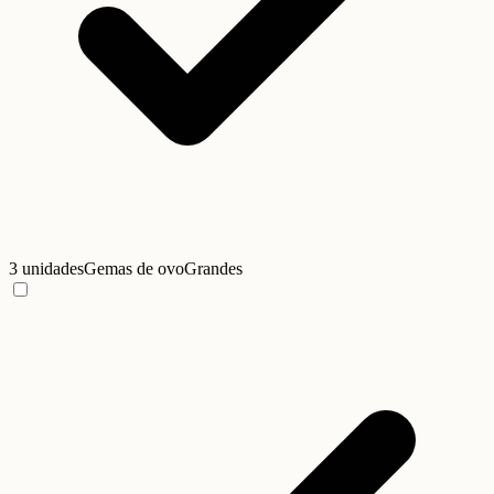
3 unidades
Gemas de ovo
Grandes