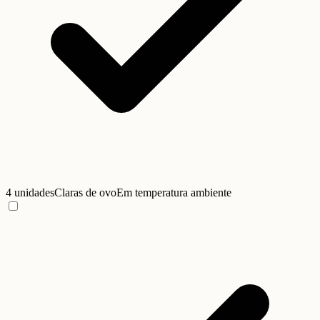
4 unidades
Claras de ovo
Em temperatura ambiente