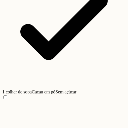
1 colher de sopa
Cacau em pó
Sem açúcar