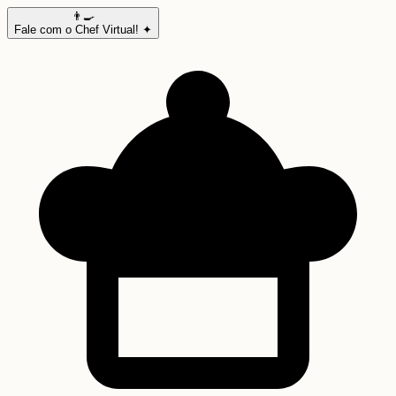
👨‍🍳
Fale com o Chef Virtual! ✦