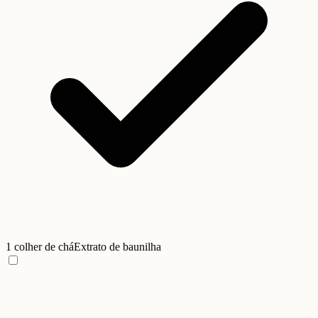
1 colher de chá
Extrato de baunilha