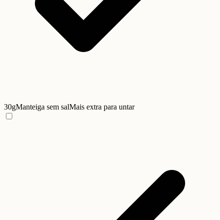
30g
Manteiga sem sal
Mais extra para untar