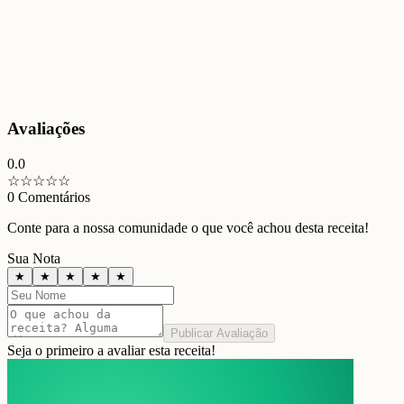
Avaliações
0.0
☆
☆
☆
☆
☆
0
Comentários
Conte para a nossa comunidade o que você achou desta receita!
Sua Nota
★
★
★
★
★
Publicar Avaliação
Seja o primeiro a avaliar esta receita!