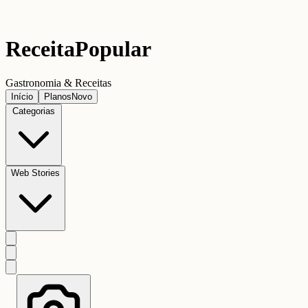
Receita
Popular
Gastronomia & Receitas
Início
Planos
Novo
Categorias
Web Stories