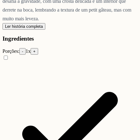
desafia a gravidade, com uma crosta delicada e um interior que
derrete na boca, lembrando a textura de um petit gâteau, mas com
muito mais leveza.
Ler história completa
Ingredientes
Porções:
1
x
-
+