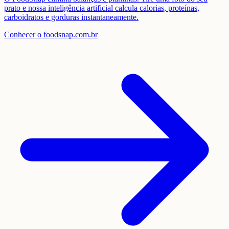
prato e nossa inteligência artificial calcula calorias, proteínas,
carboidratos e gorduras instantaneamente.
Conhecer o foodsnap.com.br