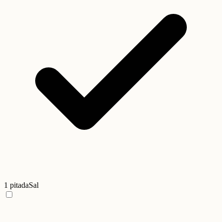
1 pitada
Sal