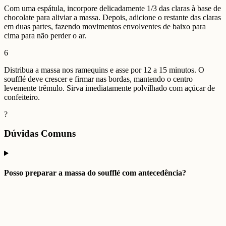
Com uma espátula, incorpore delicadamente 1/3 das claras à base de
chocolate para aliviar a massa. Depois, adicione o restante das claras
em duas partes, fazendo movimentos envolventes de baixo para
cima para não perder o ar.
6
Distribua a massa nos ramequins e asse por 12 a 15 minutos. O
soufflé deve crescer e firmar nas bordas, mantendo o centro
levemente trêmulo. Sirva imediatamente polvilhado com açúcar de
confeiteiro.
?
Dúvidas Comuns
Posso preparar a massa do soufflé com antecedência?