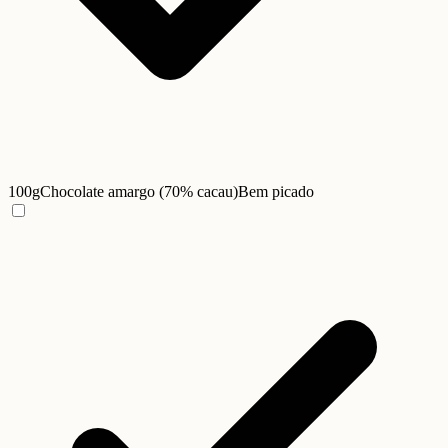
100g
Chocolate amargo (70% cacau)
Bem picado