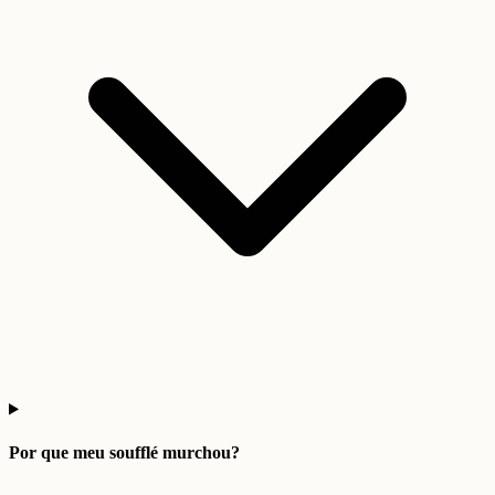
Por que meu soufflé murchou?