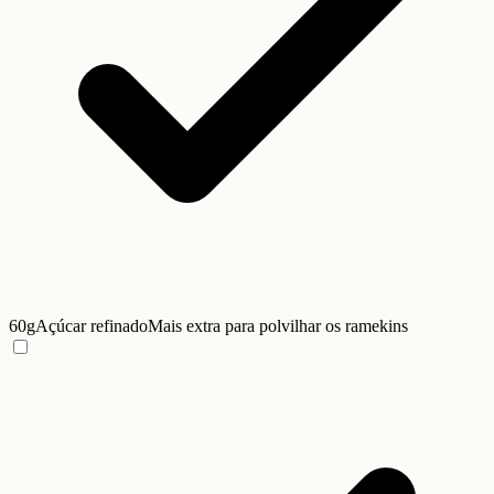
60g
Açúcar refinado
Mais extra para polvilhar os ramekins