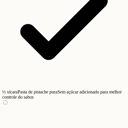
½ xícara
Pasta de pistache pura
Sem açúcar adicionado para melhor
controle do sabor.