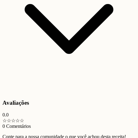
Avaliações
0.0
☆
☆
☆
☆
☆
0
Comentários
Conte para a nossa comunidade o que você achou desta receita!