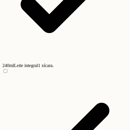
240ml
Leite integral
1 xícara.