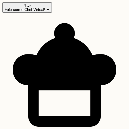
👨‍🍳
Fale com o Chef Virtual! ✦