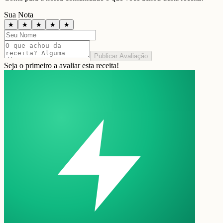
Sua Nota
★
★
★
★
★
Publicar Avaliação
Seja o primeiro a avaliar esta receita!