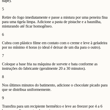
napê).
5
Retire do fogo imediatamente e passe a mistura por uma peneira fina
para uma tigela limpa. Adicione a pasta de pistache e a baunilha,
misturando até ficar homogêneo.
6
Cubra com plástico filme em contato com o creme e leve à geladeira
por no mínimo 4 horas (o ideal é deixar de um dia para o outro).
7
Coloque a base fria na máquina de sorvete e bata conforme as
instruções do fabricante (geralmente 20 a 30 minutos).
8
Nos últimos minutos do batimento, adicione o chocolate picado para
que se distribua uniformemente.
9
Transfira para um recipiente hermético e leve ao freezer por 4 a 6