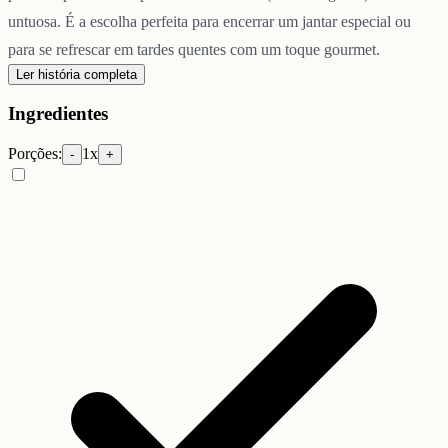
untuosa. É a escolha perfeita para encerrar um jantar especial ou
para se refrescar em tardes quentes com um toque gourmet.
Ler história completa
Ingredientes
Porções:
1
x
-
+