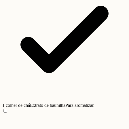
1 colher de chá
Extrato de baunilha
Para aromatizar.