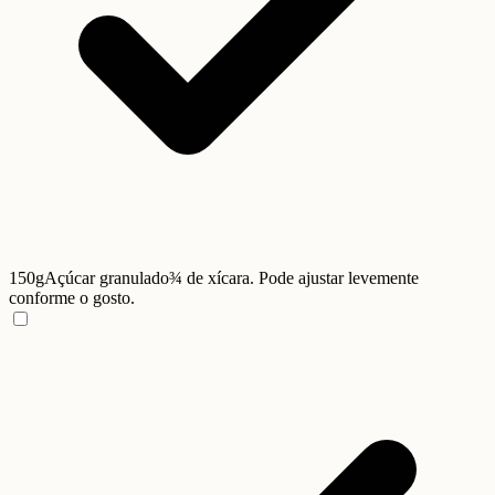
150g
Açúcar granulado
¾ de xícara. Pode ajustar levemente
conforme o gosto.