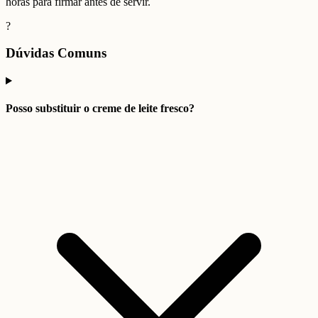
horas para firmar antes de servir.
?
Dúvidas Comuns
Posso substituir o creme de leite fresco?