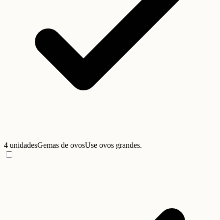
4 unidades
Gemas de ovos
Use ovos grandes.