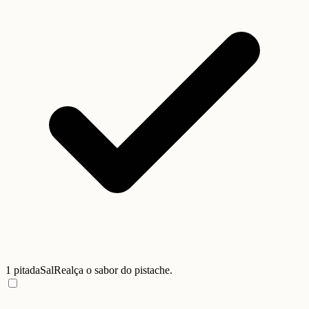
1 pitada
Sal
Realça o sabor do pistache.