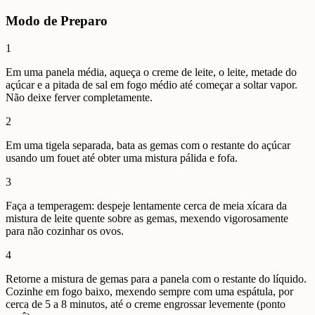
Modo de Preparo
1
Em uma panela média, aqueça o creme de leite, o leite, metade do
açúcar e a pitada de sal em fogo médio até começar a soltar vapor.
Não deixe ferver completamente.
2
Em uma tigela separada, bata as gemas com o restante do açúcar
usando um fouet até obter uma mistura pálida e fofa.
3
Faça a temperagem: despeje lentamente cerca de meia xícara da
mistura de leite quente sobre as gemas, mexendo vigorosamente
para não cozinhar os ovos.
4
Retorne a mistura de gemas para a panela com o restante do líquido.
Cozinhe em fogo baixo, mexendo sempre com uma espátula, por
cerca de 5 a 8 minutos, até o creme engrossar levemente (ponto