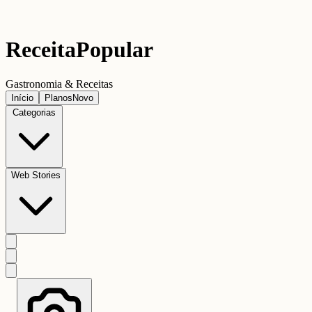
Receita
Popular
Gastronomia & Receitas
Início
Planos
Novo
Categorias
Web Stories