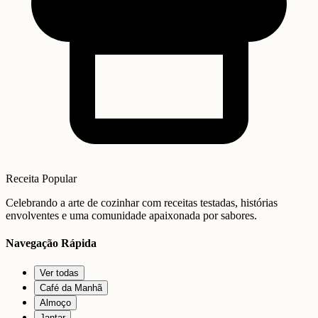
Receita Popular
Celebrando a arte de cozinhar com receitas testadas, histórias
envolventes e uma comunidade apaixonada por sabores.
Navegação Rápida
Ver todas
Café da Manhã
Almoço
Jantar