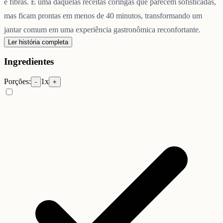
e fibras. É uma daquelas receitas coringas que parecem sofisticadas,
mas ficam prontas em menos de 40 minutos, transformando um
jantar comum em uma experiência gastronômica reconfortante.
Ler história completa
Ingredientes
Porções:
1
x
-
+