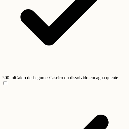
500 ml
Caldo de Legumes
Caseiro ou dissolvido em água quente