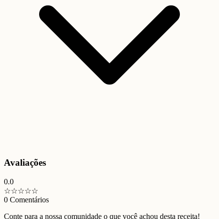
Avaliações
0.0
☆
☆
☆
☆
☆
0
Comentários
Conte para a nossa comunidade o que você achou desta receita!