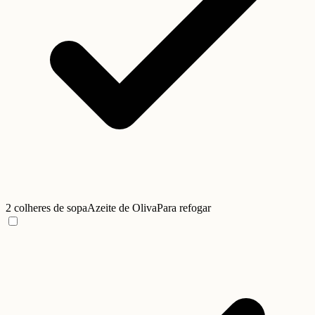
2 colheres de sopa
Azeite de Oliva
Para refogar