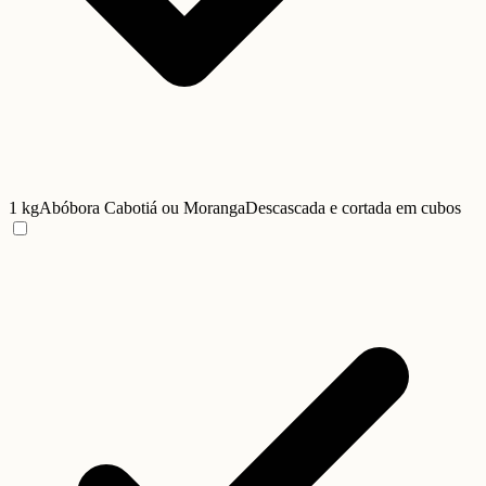
1 kg
Abóbora Cabotiá ou Moranga
Descascada e cortada em cubos