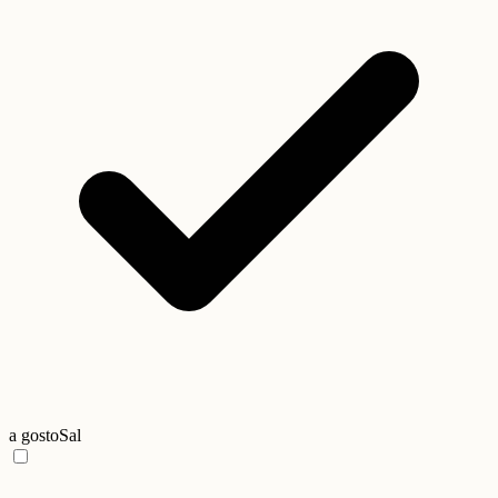
a gosto
Sal