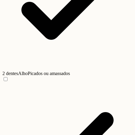
2 dentes
Alho
Picados ou amassados