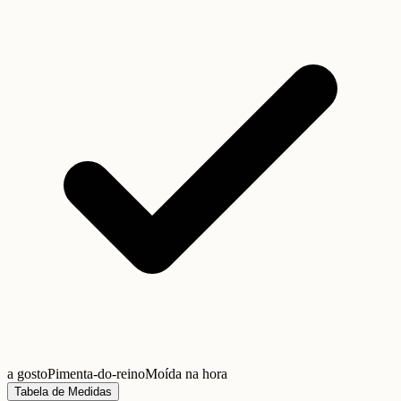
a gosto
Pimenta-do-reino
Moída na hora
Tabela de Medidas