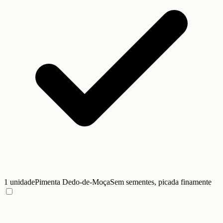
1 unidade
Pimenta Dedo-de-Moça
Sem sementes, picada finamente