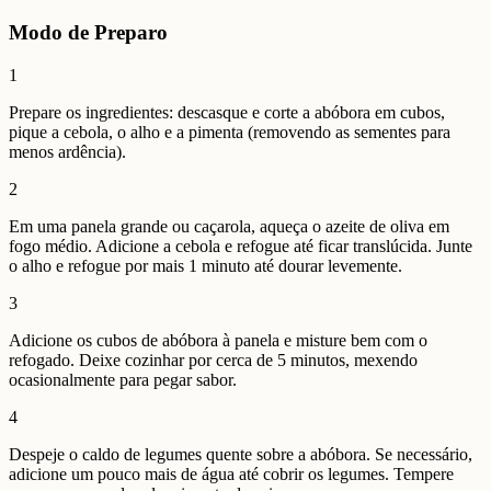
Modo de Preparo
1
Prepare os ingredientes: descasque e corte a abóbora em cubos,
pique a cebola, o alho e a pimenta (removendo as sementes para
menos ardência).
2
Em uma panela grande ou caçarola, aqueça o azeite de oliva em
fogo médio. Adicione a cebola e refogue até ficar translúcida. Junte
o alho e refogue por mais 1 minuto até dourar levemente.
3
Adicione os cubos de abóbora à panela e misture bem com o
refogado. Deixe cozinhar por cerca de 5 minutos, mexendo
ocasionalmente para pegar sabor.
4
Despeje o caldo de legumes quente sobre a abóbora. Se necessário,
adicione um pouco mais de água até cobrir os legumes. Tempere