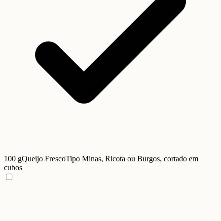
100 g
Queijo Fresco
Tipo Minas, Ricota ou Burgos, cortado em
cubos