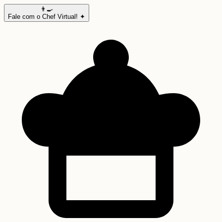
👨‍🍳
Fale com o Chef Virtual! ✦