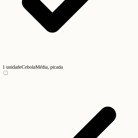
1 unidade
Cebola
Média, picada