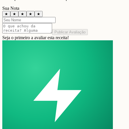
Sua Nota
★
★
★
★
★
Publicar Avaliação
Seja o primeiro a avaliar esta receita!