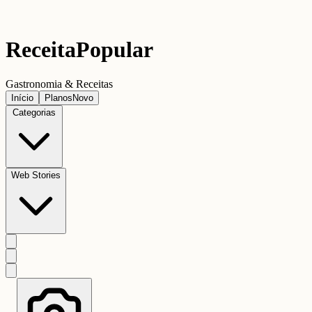
Receita
Popular
Gastronomia & Receitas
Início
Planos
Novo
Categorias
Web Stories