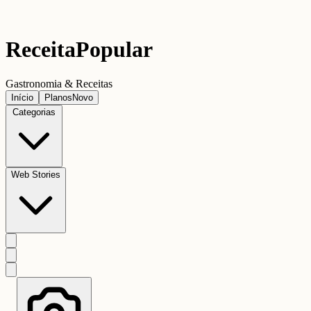
Receita
Popular
Gastronomia & Receitas
Início
Planos
Novo
Categorias
Web Stories