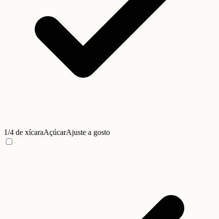
1/4 de xícara
Açúcar
Ajuste a gosto