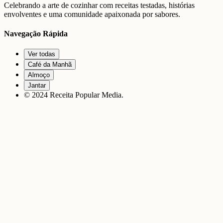
Celebrando a arte de cozinhar com receitas testadas, histórias
envolventes e uma comunidade apaixonada por sabores.
Navegação Rápida
Ver todas
Café da Manhã
Almoço
Jantar
© 2024 Receita Popular Media.