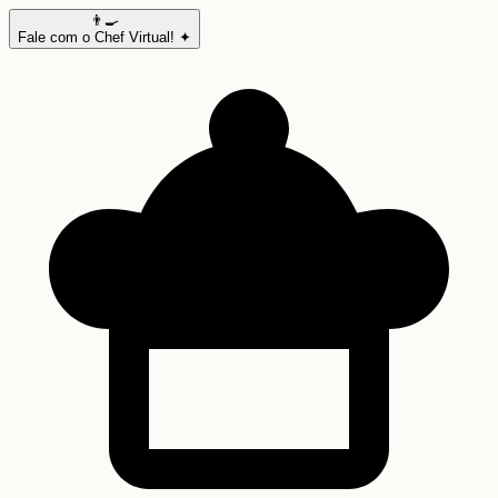
👨‍🍳
Fale com o Chef Virtual! ✦