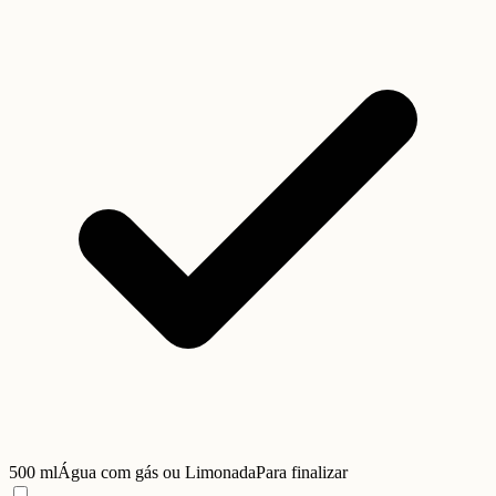
500 ml
Água com gás ou Limonada
Para finalizar