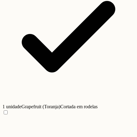
1 unidade
Grapefruit (Toranja)
Cortada em rodelas