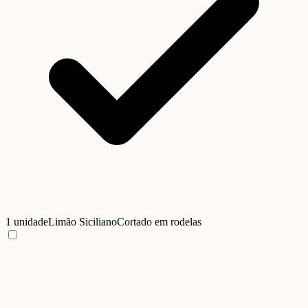
1 unidade
Limão Siciliano
Cortado em rodelas