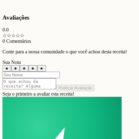
Avaliações
0.0
☆
☆
☆
☆
☆
0
Comentários
Conte para a nossa comunidade o que você achou desta receita!
Sua Nota
★
★
★
★
★
Publicar Avaliação
Seja o primeiro a avaliar esta receita!