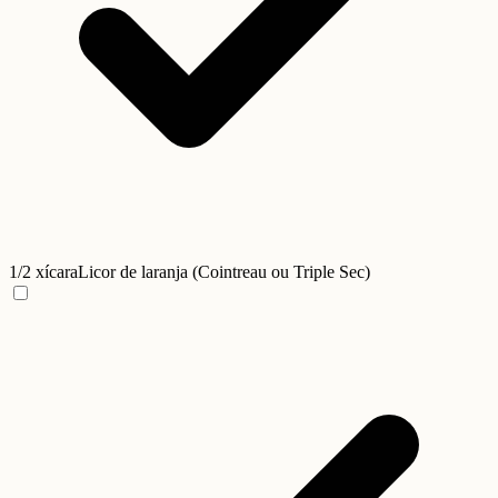
1/2 xícara
Licor de laranja (Cointreau ou Triple Sec)