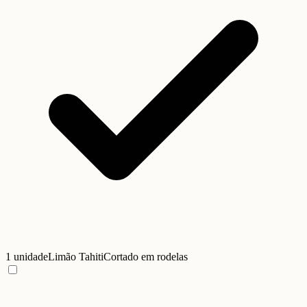
1 unidade
Limão Tahiti
Cortado em rodelas