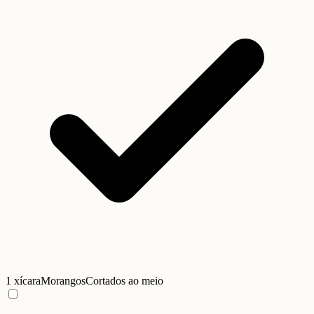
1 xícara
Morangos
Cortados ao meio