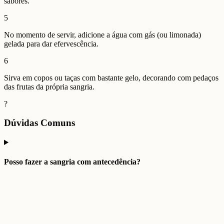
sabores.
5
No momento de servir, adicione a água com gás (ou limonada)
gelada para dar efervescência.
6
Sirva em copos ou taças com bastante gelo, decorando com pedaços
das frutas da própria sangria.
?
Dúvidas Comuns
Posso fazer a sangria com antecedência?