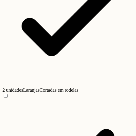
2 unidades
Laranjas
Cortadas em rodelas