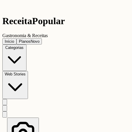
Receita
Popular
Gastronomia & Receitas
Início
Planos
Novo
Categorias
Web Stories