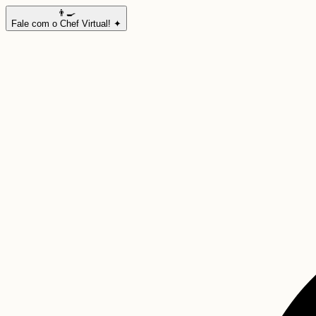
👨‍🍳
Fale com o Chef Virtual! ✦