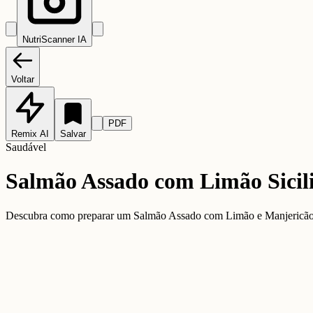
NutriScanner IA
Voltar
PDF
Remix AI
Salvar
Saudável
Salmão Assado com Limão Sicil
Descubra como preparar um Salmão Assado com Limão e Manjericão su