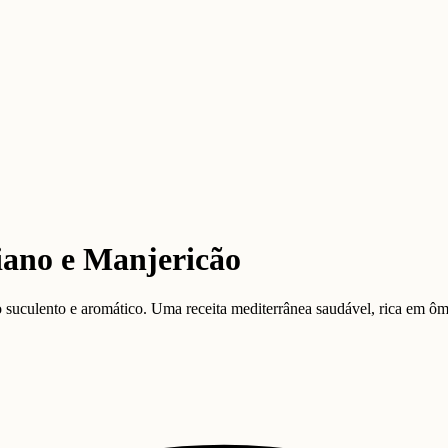
iano e Manjericão
culento e aromático. Uma receita mediterrânea saudável, rica em ôm