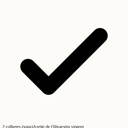
2 colheres (sopa)
Azeite de Oliva
extra virgem