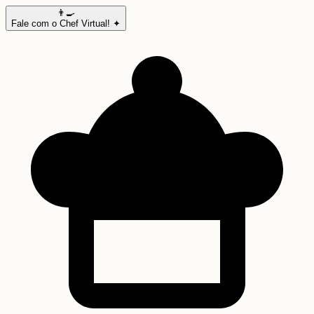
👨‍🍳
Fale com o Chef Virtual! ✦