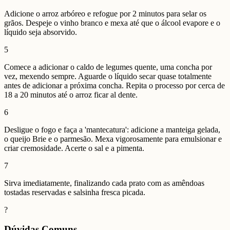
Adicione o arroz arbóreo e refogue por 2 minutos para selar os
grãos. Despeje o vinho branco e mexa até que o álcool evapore e o
líquido seja absorvido.
5
Comece a adicionar o caldo de legumes quente, uma concha por
vez, mexendo sempre. Aguarde o líquido secar quase totalmente
antes de adicionar a próxima concha. Repita o processo por cerca de
18 a 20 minutos até o arroz ficar al dente.
6
Desligue o fogo e faça a 'mantecatura': adicione a manteiga gelada,
o queijo Brie e o parmesão. Mexa vigorosamente para emulsionar e
criar cremosidade. Acerte o sal e a pimenta.
7
Sirva imediatamente, finalizando cada prato com as amêndoas
tostadas reservadas e salsinha fresca picada.
?
Dúvidas Comuns