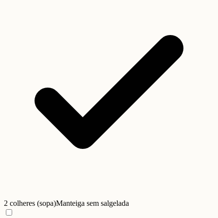
2 colheres (sopa)
Manteiga sem sal
gelada