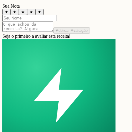
Sua Nota
★
★
★
★
★
Publicar Avaliação
Seja o primeiro a avaliar esta receita!