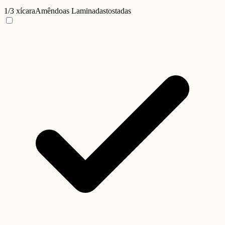
1/3 xícara
Amêndoas Laminadas
tostadas