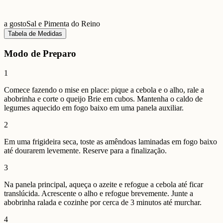
a gosto
Sal e Pimenta do Reino
Tabela de Medidas
Modo de Preparo
1
Comece fazendo o mise en place: pique a cebola e o alho, rale a
abobrinha e corte o queijo Brie em cubos. Mantenha o caldo de
legumes aquecido em fogo baixo em uma panela auxiliar.
2
Em uma frigideira seca, toste as amêndoas laminadas em fogo baixo
até dourarem levemente. Reserve para a finalização.
3
Na panela principal, aqueça o azeite e refogue a cebola até ficar
translúcida. Acrescente o alho e refogue brevemente. Junte a
abobrinha ralada e cozinhe por cerca de 3 minutos até murchar.
4