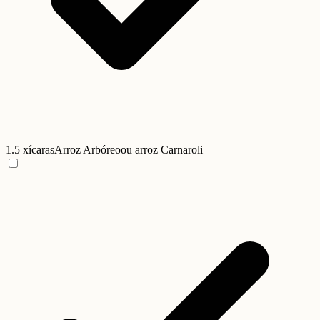
1.5 xícaras
Arroz Arbóreo
ou arroz Carnaroli