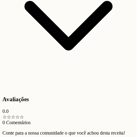
Avaliações
0.0
☆
☆
☆
☆
☆
0
Comentários
Conte para a nossa comunidade o que você achou desta receita!