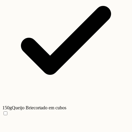
150g
Queijo Brie
cortado em cubos