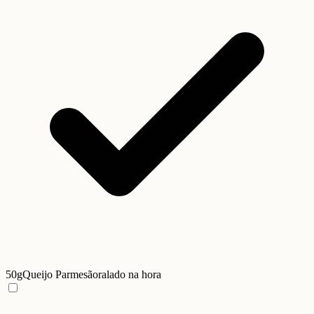
50g
Queijo Parmesão
ralado na hora