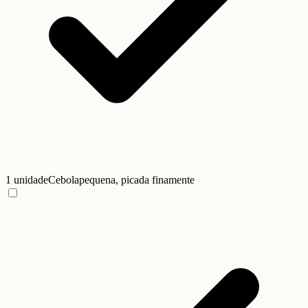
1 unidade
Cebola
pequena, picada finamente