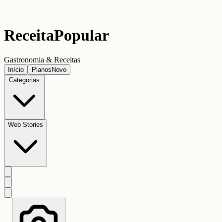
Receita
Popular
Gastronomia & Receitas
Início
Planos
Novo
Categorias
Web Stories