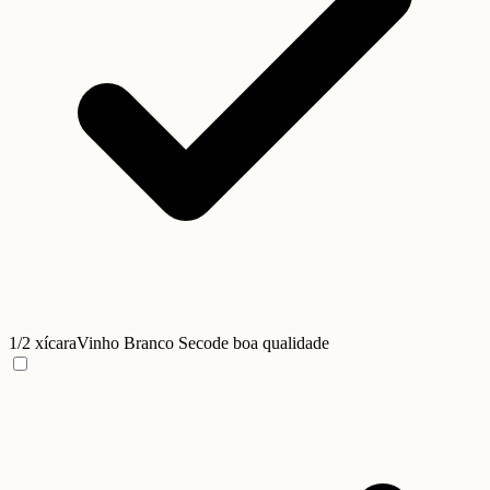
1/2 xícara
Vinho Branco Seco
de boa qualidade