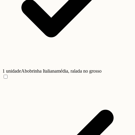
1 unidade
Abobrinha Italiana
média, ralada no grosso