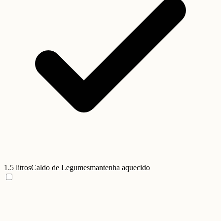
1.5 litros
Caldo de Legumes
mantenha aquecido