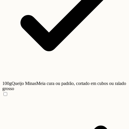
100g
Queijo Minas
Meia cura ou padrão, cortado em cubos ou ralado
grosso