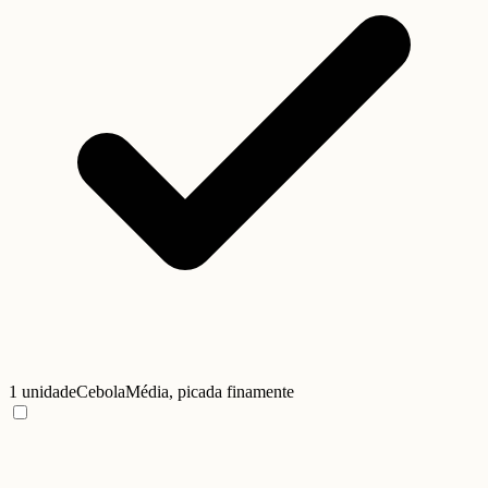
1 unidade
Cebola
Média, picada finamente