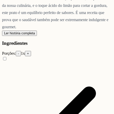
da nossa culinária, e o toque ácido do limão para cortar a gordura,
este prato é um equilíbrio perfeito de sabores. É uma receita que
prova que o saudável também pode ser extremamente indulgente e
gourmet.
Ler história completa
Ingredientes
Porções:
1
x
-
+