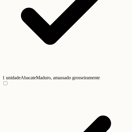
1 unidade
Abacate
Maduro, amassado grosseiramente