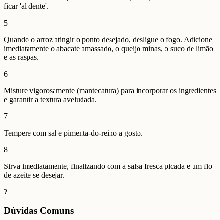
ficar 'al dente'.
5
Quando o arroz atingir o ponto desejado, desligue o fogo. Adicione
imediatamente o abacate amassado, o queijo minas, o suco de limão
e as raspas.
6
Misture vigorosamente (mantecatura) para incorporar os ingredientes
e garantir a textura aveludada.
7
Tempere com sal e pimenta-do-reino a gosto.
8
Sirva imediatamente, finalizando com a salsa fresca picada e um fio
de azeite se desejar.
?
Dúvidas Comuns