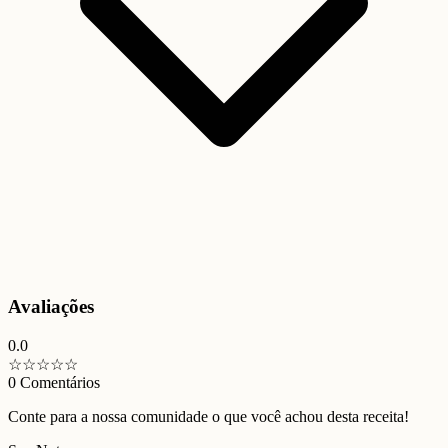
Avaliações
0.0
☆
☆
☆
☆
☆
0
Comentários
Conte para a nossa comunidade o que você achou desta receita!