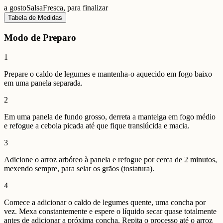
a gosto
Salsa
Fresca, para finalizar
Tabela de Medidas
Modo de Preparo
1
Prepare o caldo de legumes e mantenha-o aquecido em fogo baixo
em uma panela separada.
2
Em uma panela de fundo grosso, derreta a manteiga em fogo médio
e refogue a cebola picada até que fique translúcida e macia.
3
Adicione o arroz arbóreo à panela e refogue por cerca de 2 minutos,
mexendo sempre, para selar os grãos (tostatura).
4
Comece a adicionar o caldo de legumes quente, uma concha por
vez. Mexa constantemente e espere o líquido secar quase totalmente
antes de adicionar a próxima concha. Repita o processo até o arroz