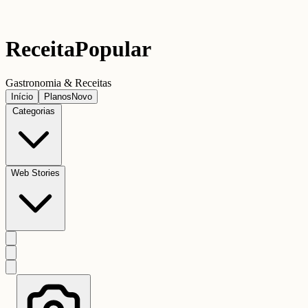
Receita
Popular
Gastronomia & Receitas
Início
Planos
Novo
Categorias
Web Stories