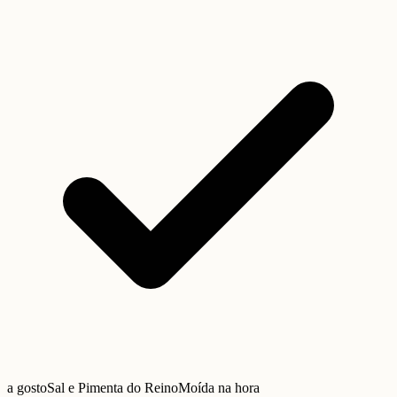
a gosto
Sal e Pimenta do Reino
Moída na hora