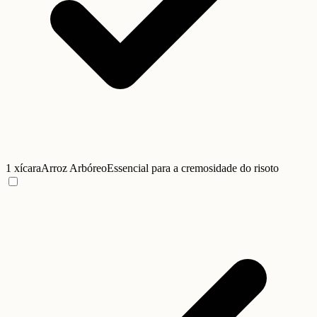
1 xícara
Arroz Arbóreo
Essencial para a cremosidade do risoto