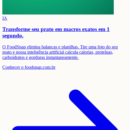
IA
Transforme seu prato em
macros exatos em 1
segundo.
O FoodSnap elimina balanças e planilhas. Tire uma foto do seu
prato e nossa inteligência artificial calcula calorias, proteínas,
carboidratos e gorduras instantaneamente.
Conhecer o foodsnap.com.br