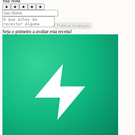
Sua Nota
★
★
★
★
★
Publicar Avaliação
Seja o primeiro a avaliar esta receita!