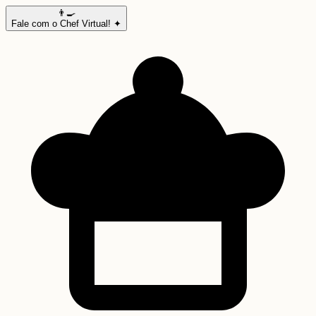
👨‍🍳
Fale com o Chef Virtual! ✦