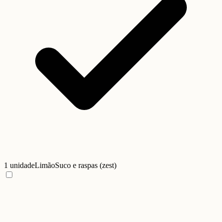
1 unidade
Limão
Suco e raspas (zest)