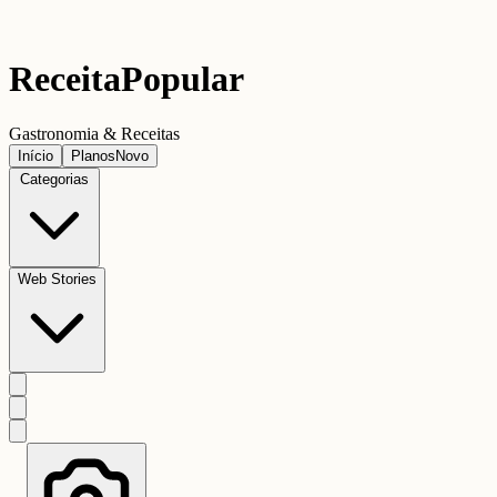
Receita
Popular
Gastronomia & Receitas
Início
Planos
Novo
Categorias
Web Stories