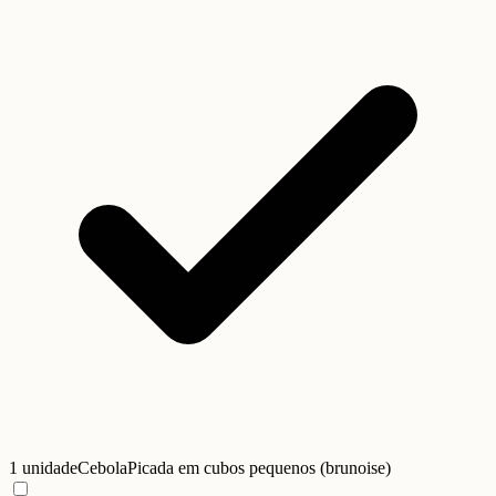
1 unidade
Cebola
Picada em cubos pequenos (brunoise)