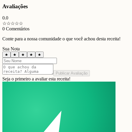
Avaliações
0.0
☆
☆
☆
☆
☆
0
Comentários
Conte para a nossa comunidade o que você achou desta receita!
Sua Nota
★
★
★
★
★
Publicar Avaliação
Seja o primeiro a avaliar esta receita!