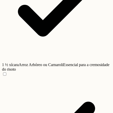
1 ½ xícara
Arroz Arbóreo ou Carnaroli
Essencial para a cremosidade
do risoto