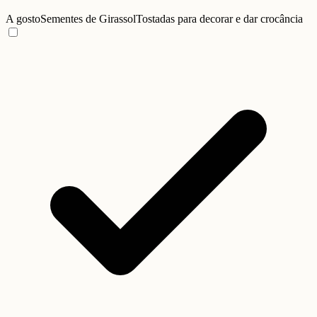
A gosto
Sementes de Girassol
Tostadas para decorar e dar crocância