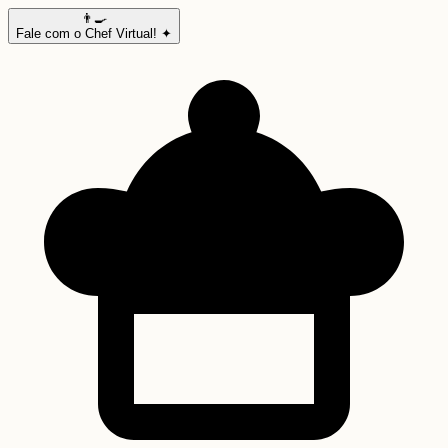
👨‍🍳
Fale com o Chef Virtual! ✦