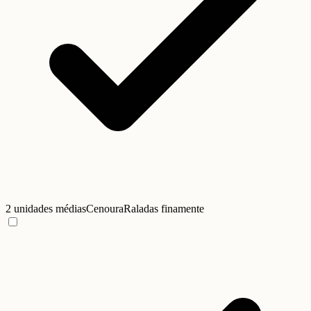
2 unidades médias
Cenoura
Raladas finamente