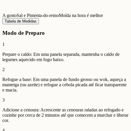
A gosto
Sal e Pimenta-do-reino
Moída na hora é melhor
Tabela de Medidas
Modo de Preparo
1
Prepare o caldo: Em uma panela separada, mantenha o caldo de
legumes aquecido em fogo baixo.
2
Refogue a base: Em uma panela de fundo grosso ou wok, aqueça a
manteiga (ou azeite) e refogue a cebola picada até ficar transparente
e macia.
3
Adicione a cenoura: Acrescente as cenouras raladas ao refogado e
cozinhe por cerca de 2 minutos até que comecem a murchar e liberar
cor.
4