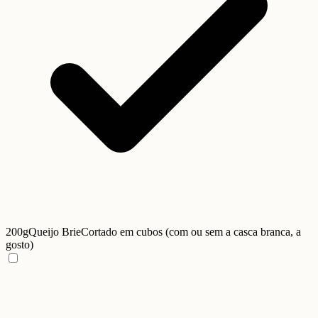
200g
Queijo Brie
Cortado em cubos (com ou sem a casca branca, a
gosto)