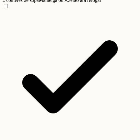
2 colheres de sopa
Manteiga ou Azeite
Para refogar