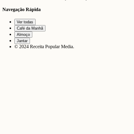
Navegação Rápida
Ver todas
Café da Manhã
Almoço
Jantar
© 2024 Receita Popular Media.