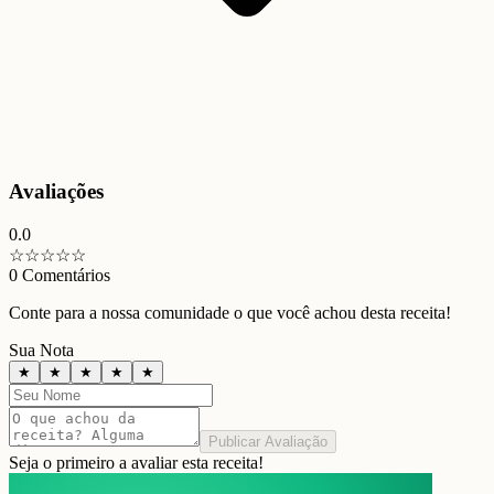
Avaliações
0.0
☆
☆
☆
☆
☆
0
Comentários
Conte para a nossa comunidade o que você achou desta receita!
Sua Nota
★
★
★
★
★
Publicar Avaliação
Seja o primeiro a avaliar esta receita!