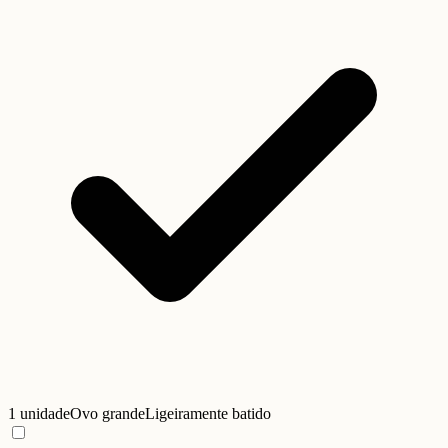
1 unidade
Ovo grande
Ligeiramente batido