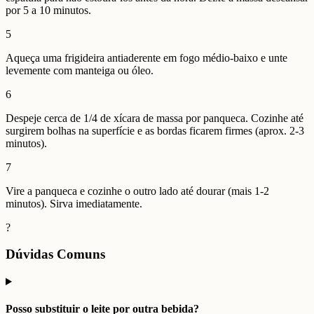
por 5 a 10 minutos.
5
Aqueça uma frigideira antiaderente em fogo médio-baixo e unte
levemente com manteiga ou óleo.
6
Despeje cerca de 1/4 de xícara de massa por panqueca. Cozinhe até
surgirem bolhas na superfície e as bordas ficarem firmes (aprox. 2-3
minutos).
7
Vire a panqueca e cozinhe o outro lado até dourar (mais 1-2
minutos). Sirva imediatamente.
?
Dúvidas Comuns
Posso substituir o leite por outra bebida?