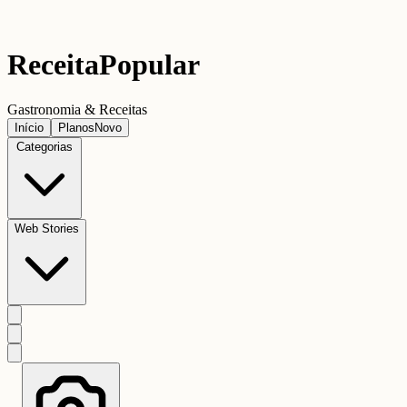
Receita
Popular
Gastronomia & Receitas
Início
Planos
Novo
Categorias
Web Stories