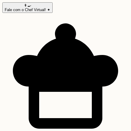
👨‍🍳
Fale com o Chef Virtual! ✦