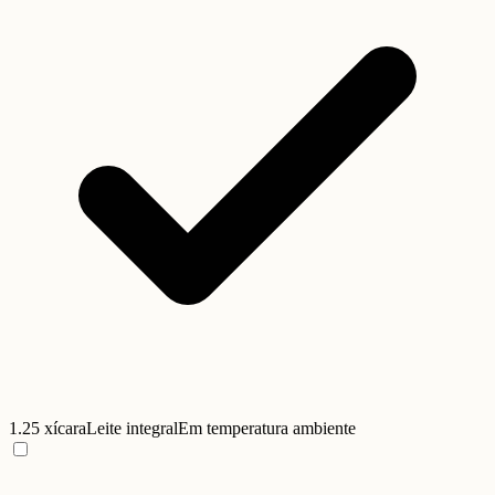
1.25 xícara
Leite integral
Em temperatura ambiente