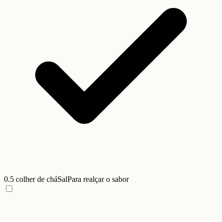
0.5 colher de chá
Sal
Para realçar o sabor