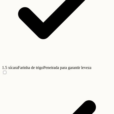
1.5 xícara
Farinha de trigo
Peneirada para garantir leveza