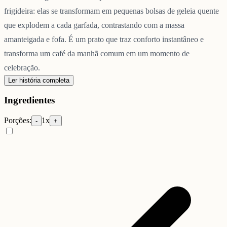
frigideira: elas se transformam em pequenas bolsas de geleia quente
que explodem a cada garfada, contrastando com a massa
amanteigada e fofa. É um prato que traz conforto instantâneo e
transforma um café da manhã comum em um momento de
celebração.
Ler história completa
Ingredientes
Porções:
1
x
-
+