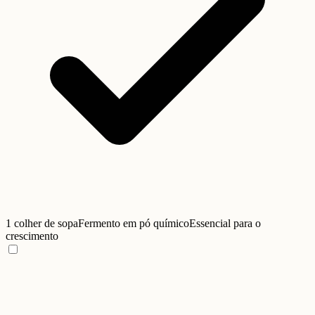
1 colher de sopa
Fermento em pó químico
Essencial para o
crescimento