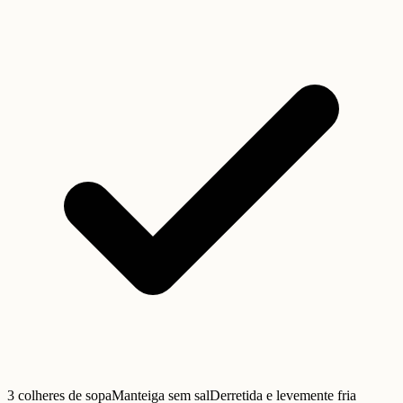
3 colheres de sopa
Manteiga sem sal
Derretida e levemente fria