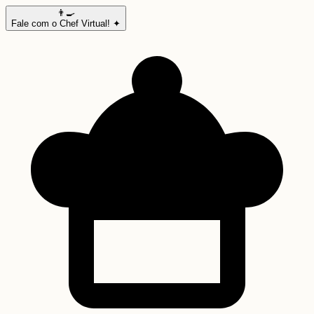
👨‍🍳
Fale com o Chef Virtual! ✦