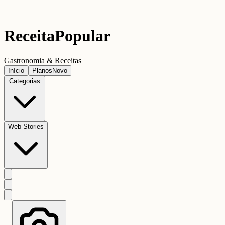
Receita
Popular
Gastronomia & Receitas
Início
Planos
Novo
Categorias
Web Stories