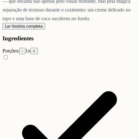
— que encanta não apenas pelo visual brilhante, mas pela mágica
separação de texturas durante o cozimento: um creme delicado no
topo e uma base de coco suculenta no fundo.
Ler história completa
Ingredientes
Porções:
1
x
-
+