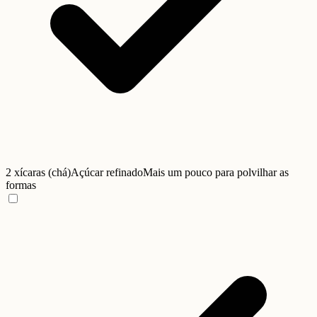
2 xícaras (chá)
Açúcar refinado
Mais um pouco para polvilhar as
formas