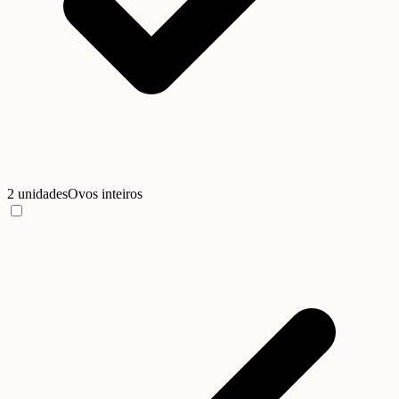
2 unidades
Ovos inteiros