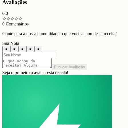
Avaliações
0.0
☆
☆
☆
☆
☆
0
Comentários
Conte para a nossa comunidade o que você achou desta receita!
Sua Nota
★
★
★
★
★
Publicar Avaliação
Seja o primeiro a avaliar esta receita!