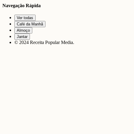
Navegação Rápida
Ver todas
Café da Manhã
Almoço
Jantar
© 2024 Receita Popular Media.