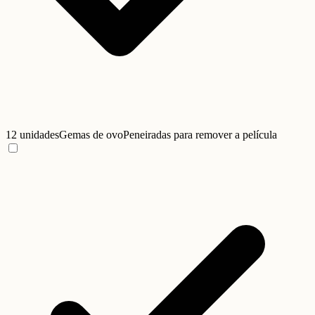
12 unidades
Gemas de ovo
Peneiradas para remover a película