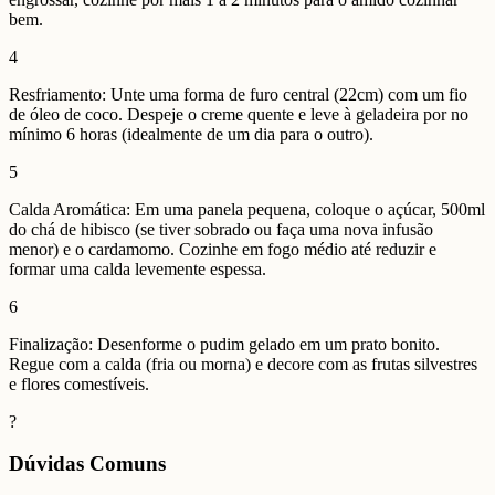
bem.
4
Resfriamento: Unte uma forma de furo central (22cm) com um fio
de óleo de coco. Despeje o creme quente e leve à geladeira por no
mínimo 6 horas (idealmente de um dia para o outro).
5
Calda Aromática: Em uma panela pequena, coloque o açúcar, 500ml
do chá de hibisco (se tiver sobrado ou faça uma nova infusão
menor) e o cardamomo. Cozinhe em fogo médio até reduzir e
formar uma calda levemente espessa.
6
Finalização: Desenforme o pudim gelado em um prato bonito.
Regue com a calda (fria ou morna) e decore com as frutas silvestres
e flores comestíveis.
?
Dúvidas Comuns