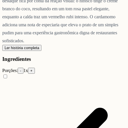
destaque fica por conta da reação visual: o hibisco tinge o creme
branco do coco, resultando em um tom rosa pastel elegante,
enquanto a calda traz um vermelho rubi intenso. O cardamomo
adiciona uma nota de especiaria que eleva o prato de um simples
pudim para uma experiência gastronômica digna de restaurantes
sofisticados.
Ler história completa
Ingredientes
Porções:
1
x
-
+