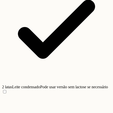
2 latas
Leite condensado
Pode usar versão sem lactose se necessário