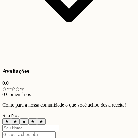
Avaliações
0.0
☆
☆
☆
☆
☆
0
Comentários
Conte para a nossa comunidade o que você achou desta receita!
Sua Nota
★
★
★
★
★