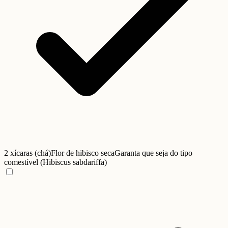
2 xícaras (chá)
Flor de hibisco seca
Garanta que seja do tipo
comestível (Hibiscus sabdariffa)