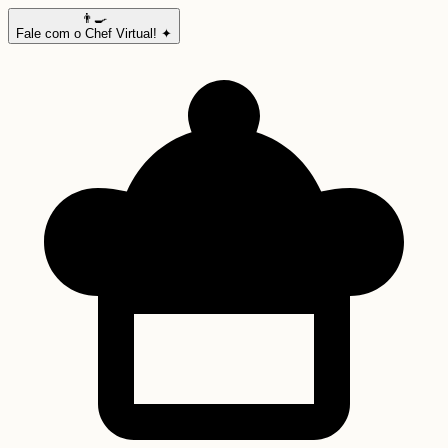
👨‍🍳
Fale com o Chef Virtual! ✦