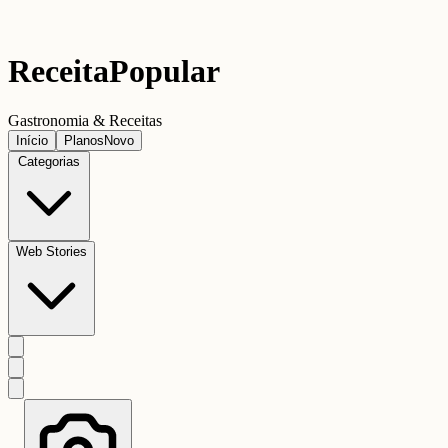
Receita
Popular
Gastronomia & Receitas
Início
Planos
Novo
Categorias
Web Stories