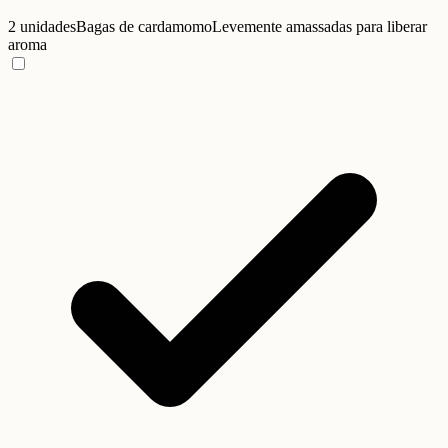
2 unidades
Bagas de cardamomo
Levemente amassadas para liberar
aroma