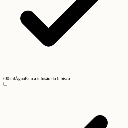
700 ml
Água
Para a infusão do hibisco