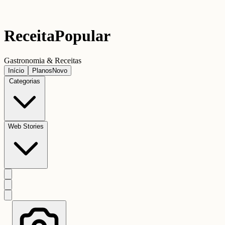
Receita
Popular
Gastronomia & Receitas
Início
Planos
Novo
Categorias
Web Stories