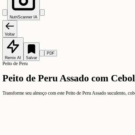
NutriScanner IA
Voltar
PDF
Remix AI
Salvar
Peito de Peru
Peito de Peru Assado com Cebo
Transforme seu almoço com este Peito de Peru Assado suculento, cober