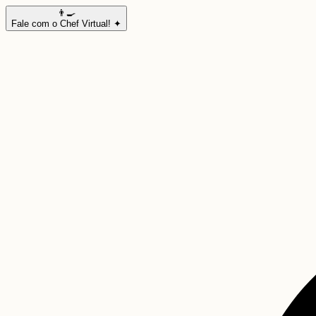
👨‍🍳
Fale com o Chef Virtual! ✦