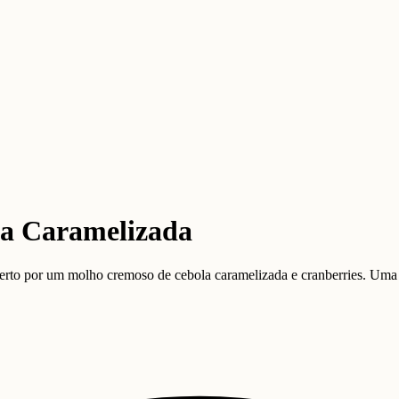
la Caramelizada
to por um molho cremoso de cebola caramelizada e cranberries. Uma recei