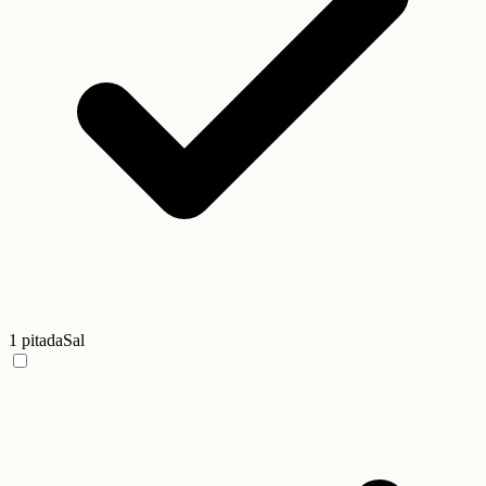
1 pitada
Sal