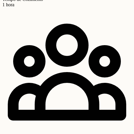
1 hora