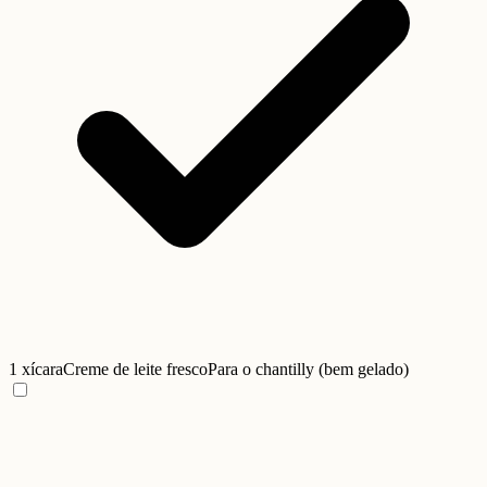
1 xícara
Creme de leite fresco
Para o chantilly (bem gelado)