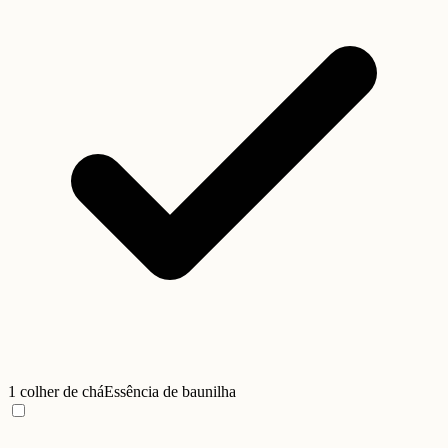
1 colher de chá
Essência de baunilha