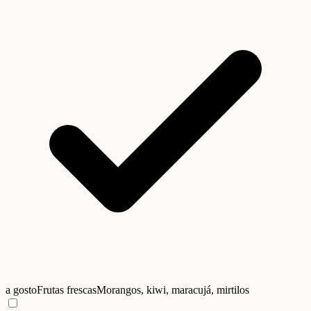
a gosto
Frutas frescas
Morangos, kiwi, maracujá, mirtilos