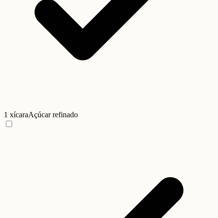
1 xícara
Açúcar refinado