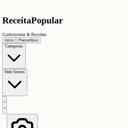
Receita
Popular
Gastronomia & Receitas
Início
Planos
Novo
Categorias
Web Stories