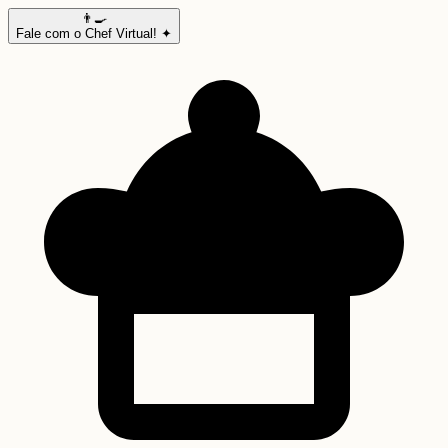
👨‍🍳
Fale com o Chef Virtual! ✦