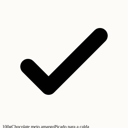
100g
Chocolate meio amargo
Picado para a calda