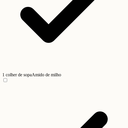
1 colher de sopa
Amido de milho