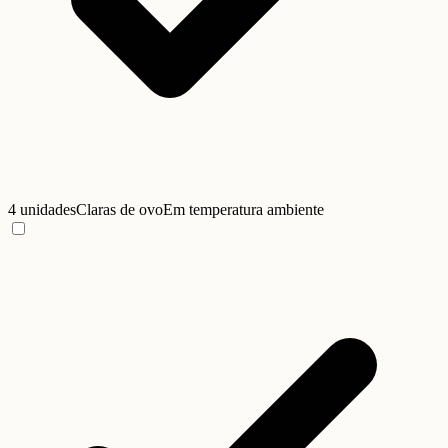
4 unidades
Claras de ovo
Em temperatura ambiente