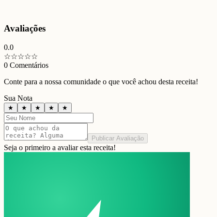
Avaliações
0.0
☆
☆
☆
☆
☆
0
Comentários
Conte para a nossa comunidade o que você achou desta receita!
Sua Nota
★
★
★
★
★
Publicar Avaliação
Seja o primeiro a avaliar esta receita!