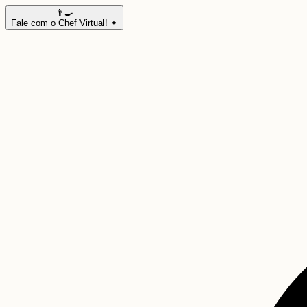
👨‍🍳
Fale com o Chef Virtual! ✦