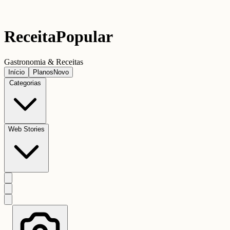
Receita
Popular
Gastronomia & Receitas
Início
Planos
Novo
Categorias
Web Stories