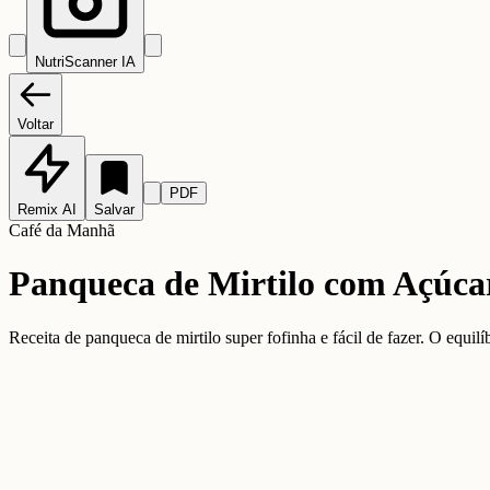
NutriScanner IA
Voltar
PDF
Remix AI
Salvar
Café da Manhã
Panqueca de Mirtilo com Açúcar
Receita de panqueca de mirtilo super fofinha e fácil de fazer. O equilí