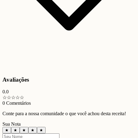
Avaliações
0.0
☆
☆
☆
☆
☆
0
Comentários
Conte para a nossa comunidade o que você achou desta receita!
Sua Nota
★
★
★
★
★