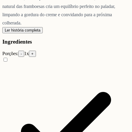
natural das framboesas cria um equilíbrio perfeito no paladar,
limpando a gordura do creme e convidando para a próxima
colherada.
Ler história completa
Ingredientes
Porções:
1
x
-
+