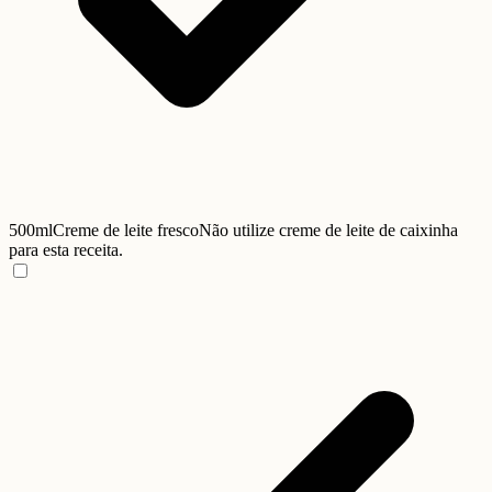
500ml
Creme de leite fresco
Não utilize creme de leite de caixinha
para esta receita.