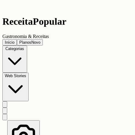
Receita
Popular
Gastronomia & Receitas
Início
Planos
Novo
Categorias
Web Stories