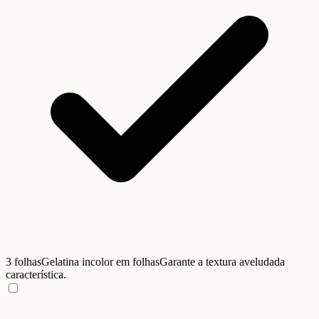
3 folhas
Gelatina incolor em folhas
Garante a textura aveludada
característica.