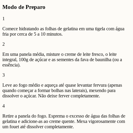
Modo de Preparo
1
Comece hidratando as folhas de gelatina em uma tigela com água
fria por cerca de 5 a 10 minutos.
2
Em uma panela média, misture o creme de leite fresco, o leite
integral, 100g de açúcar e as sementes da fava de baunilha (ou a
essência).
3
Leve ao fogo médio e aqueça até quase levantar fervura (apenas
quando começar a formar bolhas nas laterais), mexendo para
dissolver o açúcar. Não deixe ferver completamente.
4
Retire a panela do fogo. Esprema o excesso de água das folhas de
gelatina e adicione-as ao creme quente. Mexa vigorosamente com
um fouet até dissolver completamente.