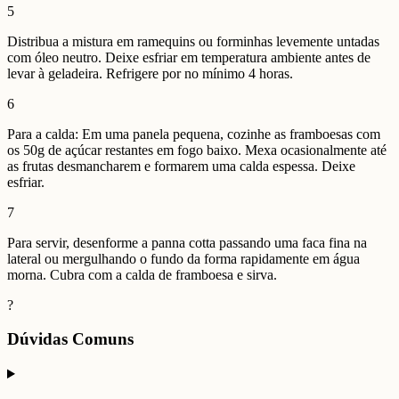
5
Distribua a mistura em ramequins ou forminhas levemente untadas
com óleo neutro. Deixe esfriar em temperatura ambiente antes de
levar à geladeira. Refrigere por no mínimo 4 horas.
6
Para a calda: Em uma panela pequena, cozinhe as framboesas com
os 50g de açúcar restantes em fogo baixo. Mexa ocasionalmente até
as frutas desmancharem e formarem uma calda espessa. Deixe
esfriar.
7
Para servir, desenforme a panna cotta passando uma faca fina na
lateral ou mergulhando o fundo da forma rapidamente em água
morna. Cubra com a calda de framboesa e sirva.
?
Dúvidas Comuns