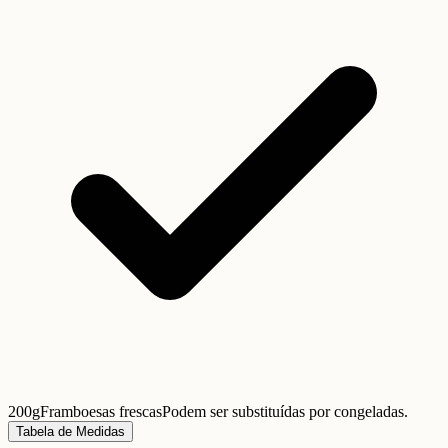
200g
Framboesas frescas
Podem ser substituídas por congeladas.
Tabela de Medidas