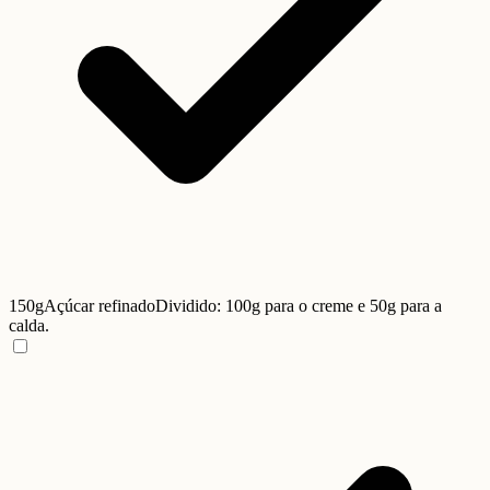
150g
Açúcar refinado
Dividido: 100g para o creme e 50g para a
calda.