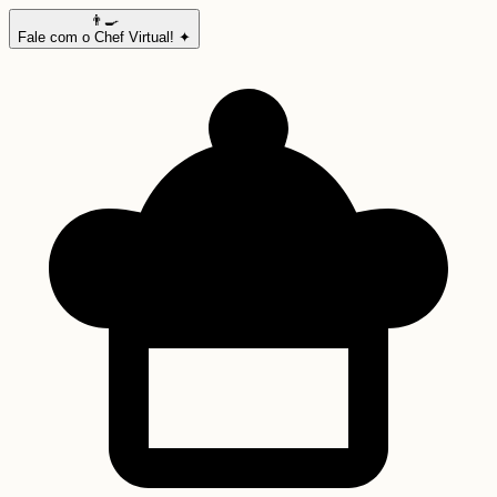
👨‍🍳
Fale com o Chef Virtual! ✦