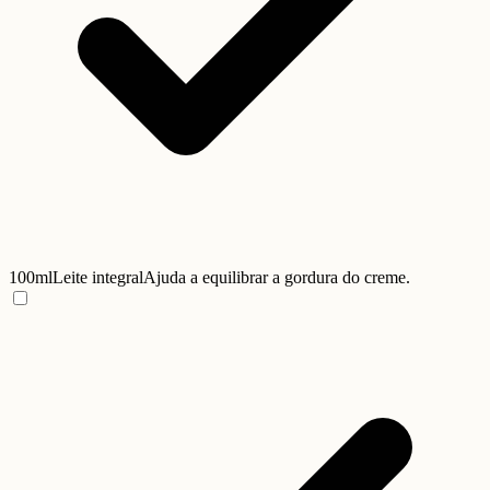
100ml
Leite integral
Ajuda a equilibrar a gordura do creme.