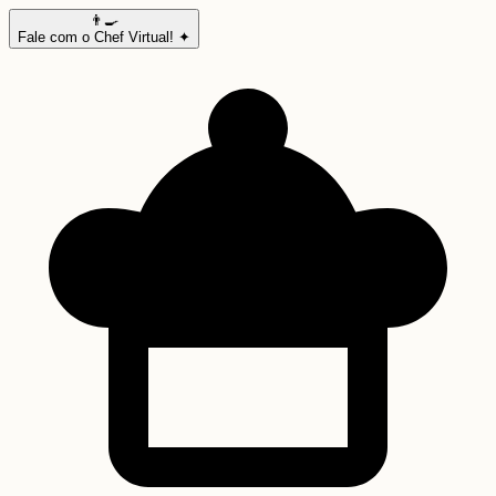
👨‍🍳
Fale com o Chef Virtual! ✦