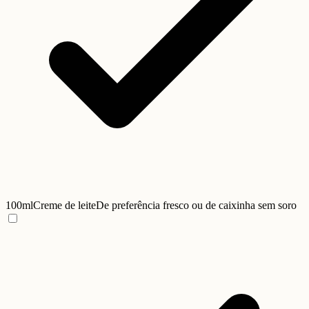
100ml
Creme de leite
De preferência fresco ou de caixinha sem soro