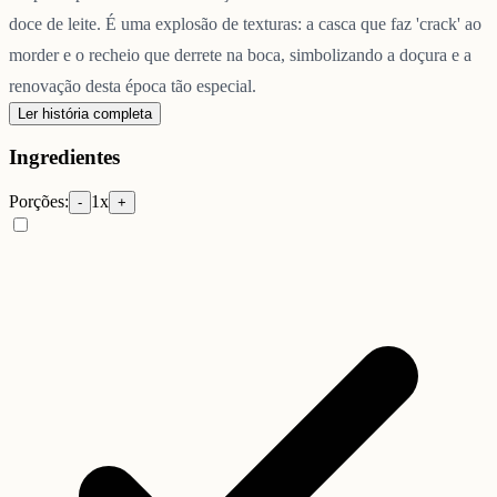
doce de leite. É uma explosão de texturas: a casca que faz 'crack' ao
morder e o recheio que derrete na boca, simbolizando a doçura e a
renovação desta época tão especial.
Ler história completa
Ingredientes
Porções:
1
x
-
+