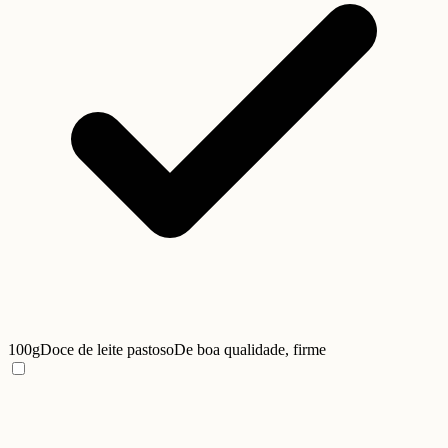
100g
Doce de leite pastoso
De boa qualidade, firme