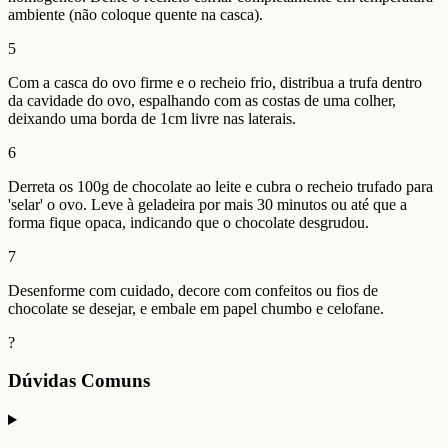
ambiente (não coloque quente na casca).
5
Com a casca do ovo firme e o recheio frio, distribua a trufa dentro
da cavidade do ovo, espalhando com as costas de uma colher,
deixando uma borda de 1cm livre nas laterais.
6
Derreta os 100g de chocolate ao leite e cubra o recheio trufado para
'selar' o ovo. Leve à geladeira por mais 30 minutos ou até que a
forma fique opaca, indicando que o chocolate desgrudou.
7
Desenforme com cuidado, decore com confeitos ou fios de
chocolate se desejar, e embale em papel chumbo e celofane.
?
Dúvidas Comuns