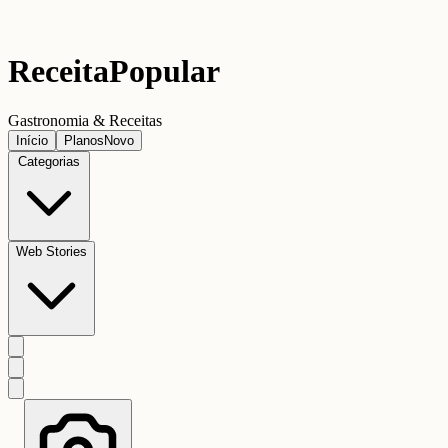
Receita
Popular
Gastronomia & Receitas
Início
Planos
Novo
Categorias
Web Stories