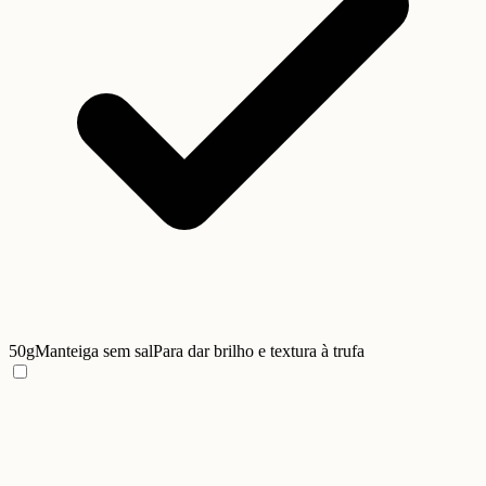
50g
Manteiga sem sal
Para dar brilho e textura à trufa