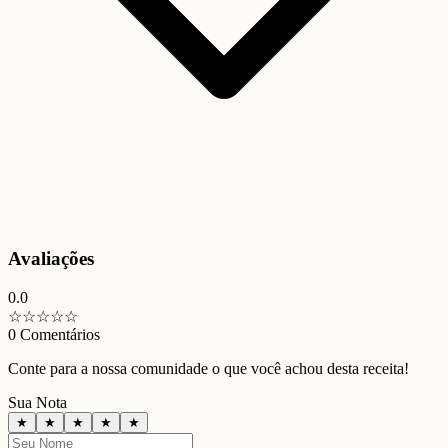
Avaliações
0.0
☆
☆
☆
☆
☆
0
Comentários
Conte para a nossa comunidade o que você achou desta receita!
Sua Nota
★
★
★
★
★