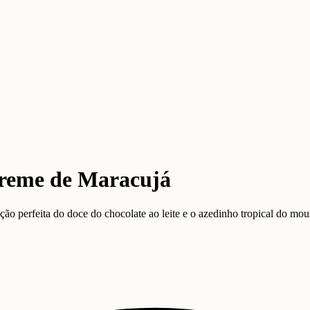
reme de Maracujá
o perfeita do doce do chocolate ao leite e o azedinho tropical do mous