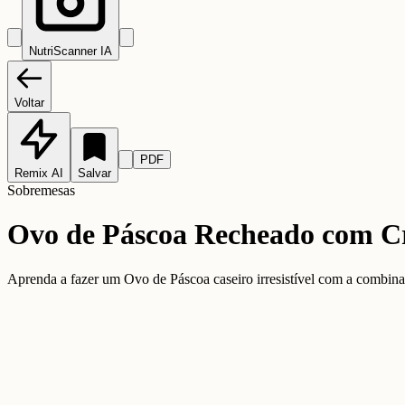
NutriScanner IA
Voltar
PDF
Remix AI
Salvar
Sobremesas
Ovo de Páscoa Recheado com C
Aprenda a fazer um Ovo de Páscoa caseiro irresistível com a combinaçã