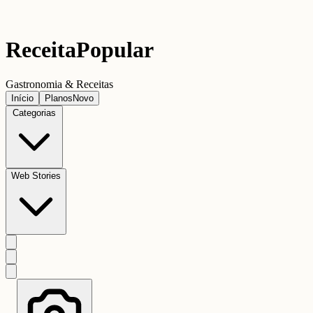
Receita
Popular
Gastronomia & Receitas
Início
Planos
Novo
Categorias
Web Stories