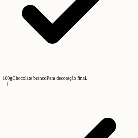
100g
Chocolate branco
Para decoração final.