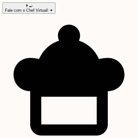
👨‍🍳
Fale com o Chef Virtual! ✦