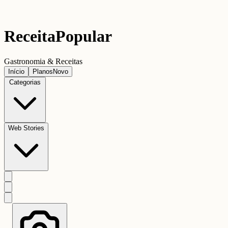
Receita
Popular
Gastronomia & Receitas
Início
Planos
Novo
Categorias
Web Stories