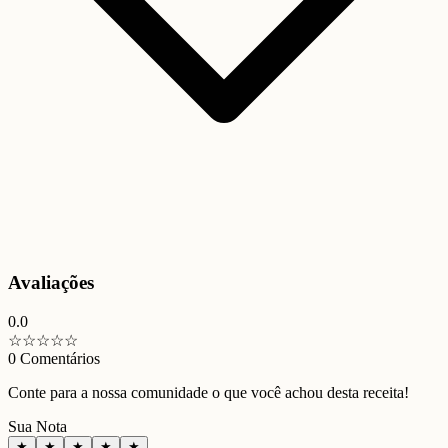
Avaliações
0.0
☆
☆
☆
☆
☆
0
Comentários
Conte para a nossa comunidade o que você achou desta receita!
Sua Nota
★
★
★
★
★