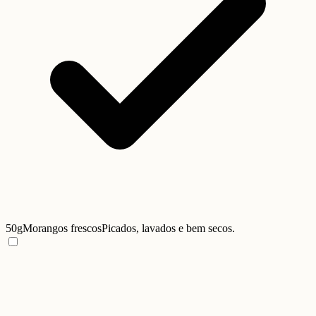
50g
Morangos frescos
Picados, lavados e bem secos.