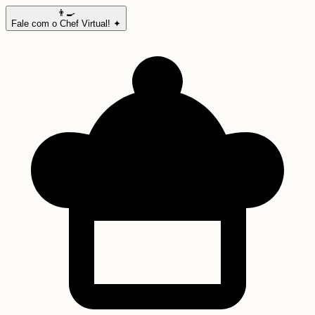
👨‍🍳
Fale com o Chef Virtual! ✦