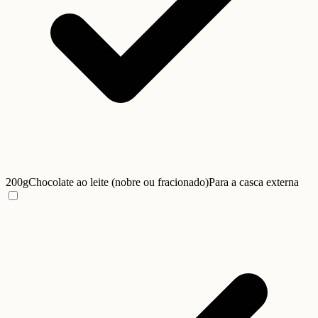
200g
Chocolate ao leite (nobre ou fracionado)
Para a casca externa