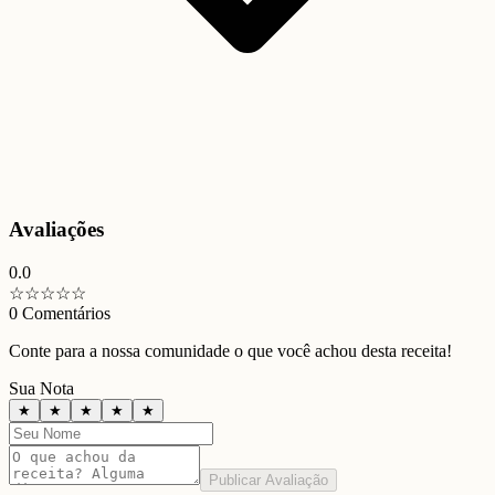
Avaliações
0.0
☆
☆
☆
☆
☆
0
Comentários
Conte para a nossa comunidade o que você achou desta receita!
Sua Nota
★
★
★
★
★
Publicar Avaliação