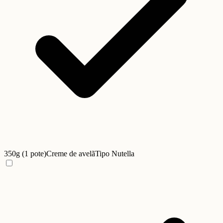
350g (1 pote)
Creme de avelã
Tipo Nutella