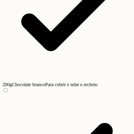
200g
Chocolate branco
Para cobrir e selar o recheio