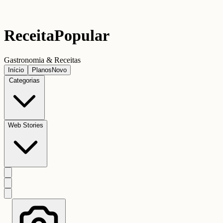
Receita
Popular
Gastronomia & Receitas
Início
Planos
Novo
Categorias
Web Stories