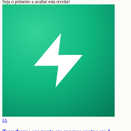
Seja o primeiro a avaliar esta receita!
IA