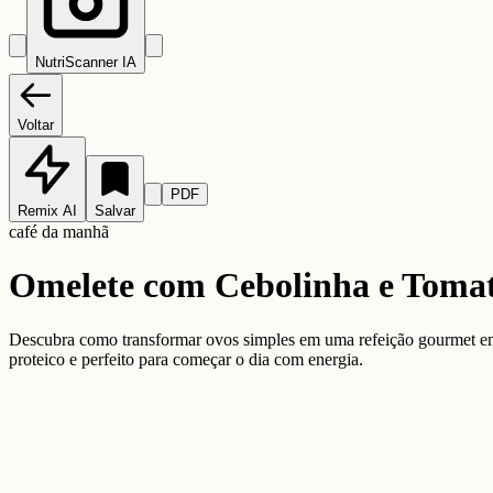
NutriScanner IA
Voltar
PDF
Remix AI
Salvar
café da manhã
Omelete com Cebolinha e Tomat
Descubra como transformar ovos simples em uma refeição gourmet em 
proteico e perfeito para começar o dia com energia.