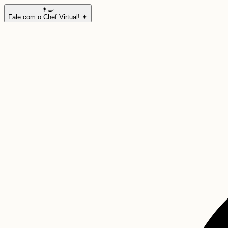
👨‍🍳
Fale com o Chef Virtual! ✦