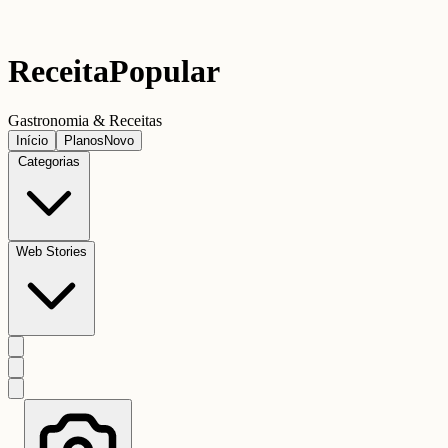
Receita
Popular
Gastronomia & Receitas
Início
Planos
Novo
Categorias
Web Stories