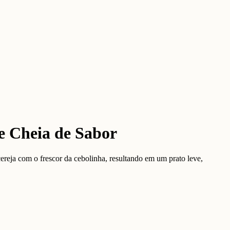
e Cheia de Sabor
eja com o frescor da cebolinha, resultando em um prato leve,