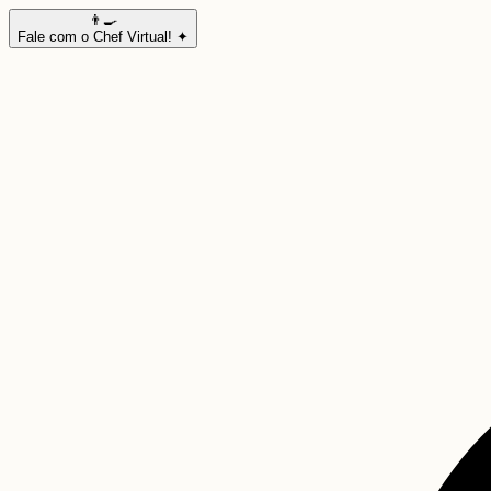
👨‍🍳
Fale com o Chef Virtual! ✦