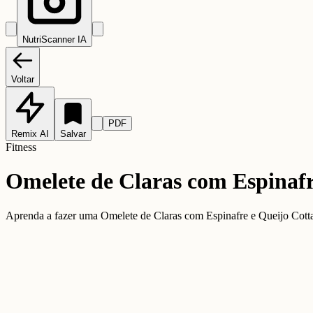
NutriScanner IA
Voltar
PDF
Remix AI
Salvar
Fitness
Omelete de Claras com Espinafr
Aprenda a fazer uma Omelete de Claras com Espinafre e Queijo Cottage