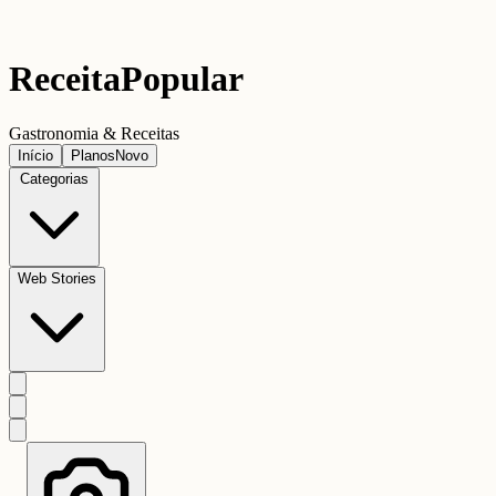
Receita
Popular
Gastronomia & Receitas
Início
Planos
Novo
Categorias
Web Stories