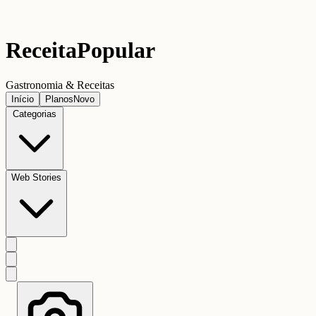
Receita
Popular
Gastronomia & Receitas
Início
Planos
Novo
Categorias
Web Stories