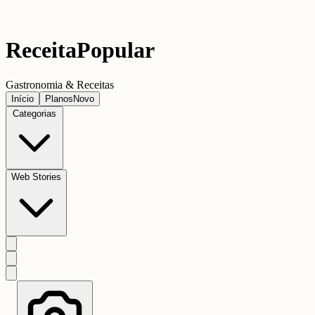
Receita
Popular
Gastronomia & Receitas
Início
Planos
Novo
Categorias
Web Stories