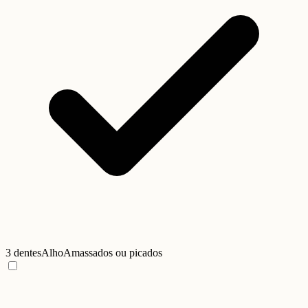
3 dentes
Alho
Amassados ou picados