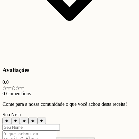
Avaliações
0.0
☆
☆
☆
☆
☆
0
Comentários
Conte para a nossa comunidade o que você achou desta receita!
Sua Nota
★
★
★
★
★