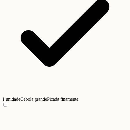
1 unidade
Cebola grande
Picada finamente