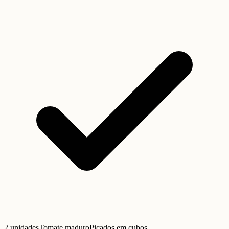
2 unidades
Tomate maduro
Picados em cubos