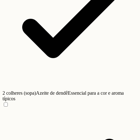
2 colheres (sopa)
Azeite de dendê
Essencial para a cor e aroma
típicos