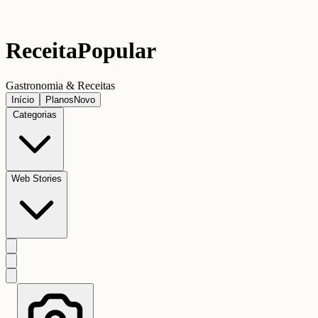
Receita
Popular
Gastronomia & Receitas
Início
Planos
Novo
Categorias
Web Stories