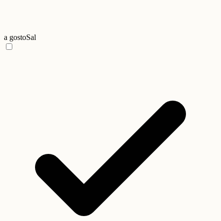
a gosto
Sal