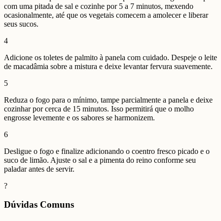
com uma pitada de sal e cozinhe por 5 a 7 minutos, mexendo
ocasionalmente, até que os vegetais comecem a amolecer e liberar
seus sucos.
4
Adicione os toletes de palmito à panela com cuidado. Despeje o leite
de macadâmia sobre a mistura e deixe levantar fervura suavemente.
5
Reduza o fogo para o mínimo, tampe parcialmente a panela e deixe
cozinhar por cerca de 15 minutos. Isso permitirá que o molho
engrosse levemente e os sabores se harmonizem.
6
Desligue o fogo e finalize adicionando o coentro fresco picado e o
suco de limão. Ajuste o sal e a pimenta do reino conforme seu
paladar antes de servir.
?
Dúvidas Comuns