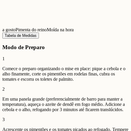
a gosto
Pimenta do reino
Moída na hora
Tabela de Medidas
Modo de Preparo
1
Comece o preparo organizando o mise en place: pique a cebola e o
alho finamente, corte os pimentões em rodelas finas, cubra os
tomates e escorra os toletes de palmito.
2
Em uma panela grande (preferencialmente de barro para manter a
temperatura), aqueça o azeite de dendê em fogo médio. Adicione a
cebola e o alho, refogando por 3 minutos até ficarem translúcidos.
3
Acrescente os pimentões e os tomates picados ao refogado. Tempere