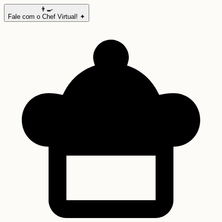
👨‍🍳
Fale com o Chef Virtual! ✦