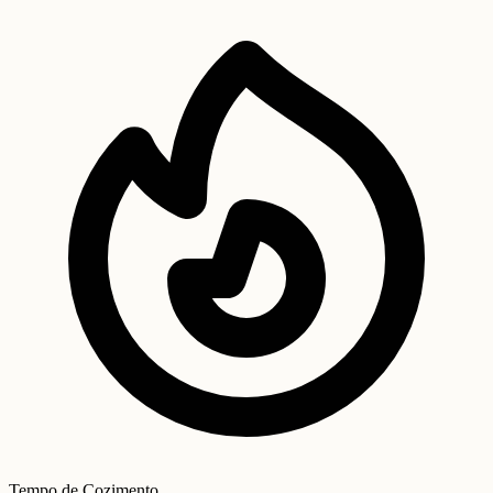
Tempo de Cozimento