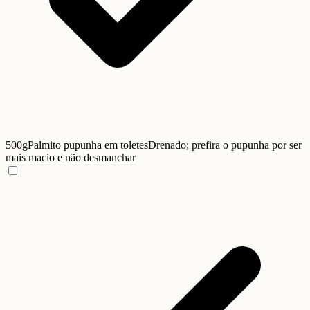
500g
Palmito pupunha em toletes
Drenado; prefira o pupunha por ser
mais macio e não desmanchar