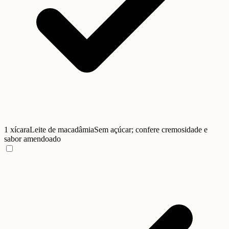
1 xícara
Leite de macadâmia
Sem açúcar; confere cremosidade e
sabor amendoado