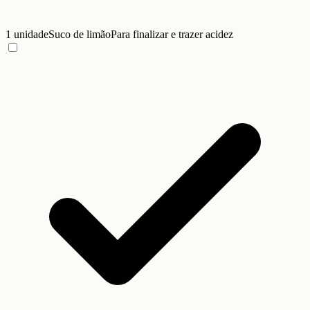
1 unidade
Suco de limão
Para finalizar e trazer acidez