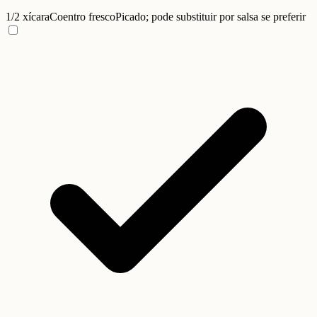
1/2 xícara
Coentro fresco
Picado; pode substituir por salsa se preferir