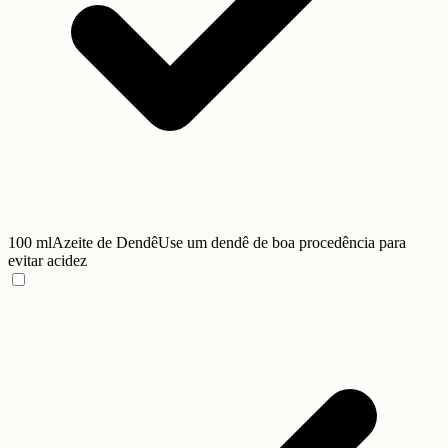
100 ml
Azeite de Dendê
Use um dendê de boa procedência para
evitar acidez