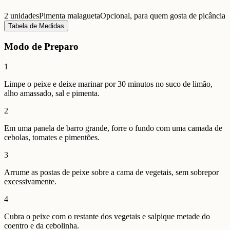
2 unidades
Pimenta malagueta
Opcional, para quem gosta de picância
Tabela de Medidas
Modo de Preparo
1
Limpe o peixe e deixe marinar por 30 minutos no suco de limão,
alho amassado, sal e pimenta.
2
Em uma panela de barro grande, forre o fundo com uma camada de
cebolas, tomates e pimentões.
3
Arrume as postas de peixe sobre a cama de vegetais, sem sobrepor
excessivamente.
4
Cubra o peixe com o restante dos vegetais e salpique metade do
coentro e da cebolinha.