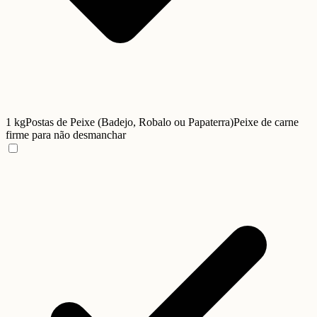
1 kg
Postas de Peixe (Badejo, Robalo ou Papaterra)
Peixe de carne
firme para não desmanchar