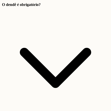
O dendê é obrigatório?