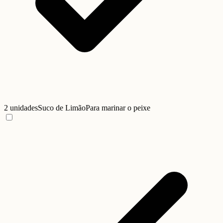
2 unidades
Suco de Limão
Para marinar o peixe