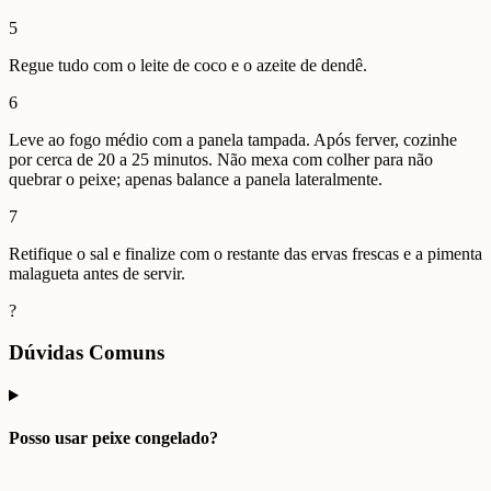
5
Regue tudo com o leite de coco e o azeite de dendê.
6
Leve ao fogo médio com a panela tampada. Após ferver, cozinhe
por cerca de 20 a 25 minutos. Não mexa com colher para não
quebrar o peixe; apenas balance a panela lateralmente.
7
Retifique o sal e finalize com o restante das ervas frescas e a pimenta
malagueta antes de servir.
?
Dúvidas Comuns
Posso usar peixe congelado?