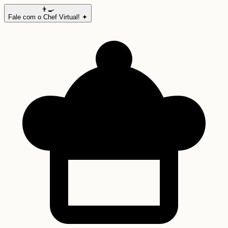
👨‍🍳
Fale com o Chef Virtual! ✦