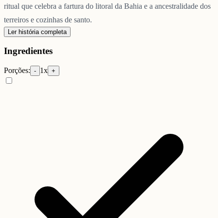
ritual que celebra a fartura do litoral da Bahia e a ancestralidade dos
terreiros e cozinhas de santo.
Ler história completa
Ingredientes
Porções:
1
x
-
+