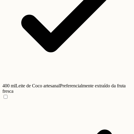
400 ml
Leite de Coco artesanal
Preferencialmente extraído da fruta
fresca