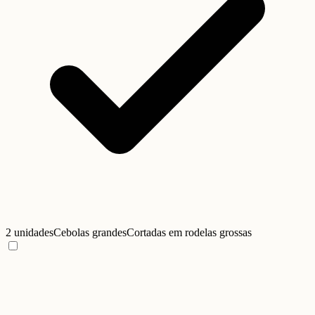
2 unidades
Cebolas grandes
Cortadas em rodelas grossas