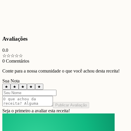
Avaliações
0.0
☆
☆
☆
☆
☆
0
Comentários
Conte para a nossa comunidade o que você achou desta receita!
Sua Nota
★
★
★
★
★
Publicar Avaliação
Seja o primeiro a avaliar esta receita!