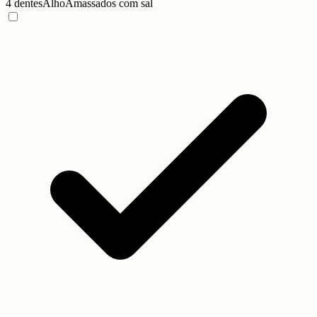
4 dentes
Alho
Amassados com sal