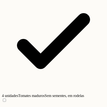
4 unidades
Tomates maduros
Sem sementes, em rodelas