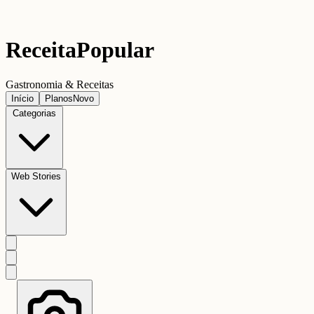
Receita
Popular
Gastronomia & Receitas
Início
Planos
Novo
Categorias
Web Stories