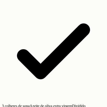
3 colheres de sopa
Azeite de oliva extra virgem
Dividido