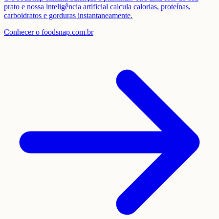
prato e nossa inteligência artificial calcula calorias, proteínas,
carboidratos e gorduras instantaneamente.
Conhecer o foodsnap.com.br