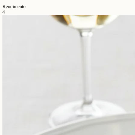
Rendimento
4