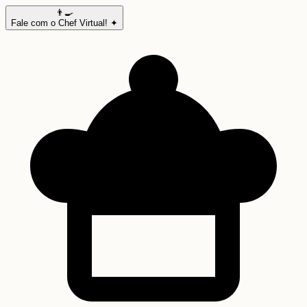
👨‍🍳
Fale com o Chef Virtual! ✦