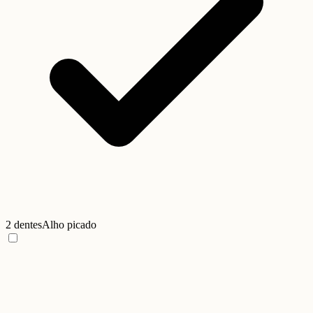
2 dentes
Alho picado