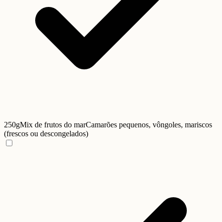
250g
Mix de frutos do mar
Camarões pequenos, vôngoles, mariscos
(frescos ou descongelados)