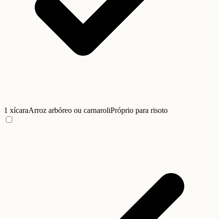
1 xícara
Arroz arbóreo ou carnaroli
Próprio para risoto