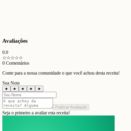
Avaliações
0.0
☆
☆
☆
☆
☆
0
Comentários
Conte para a nossa comunidade o que você achou desta receita!
Sua Nota
★
★
★
★
★
Publicar Avaliação
Seja o primeiro a avaliar esta receita!