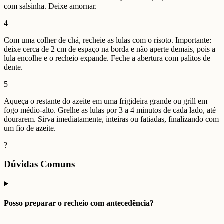
com salsinha. Deixe amornar.
4
Com uma colher de chá, recheie as lulas com o risoto. Importante:
deixe cerca de 2 cm de espaço na borda e não aperte demais, pois a
lula encolhe e o recheio expande. Feche a abertura com palitos de
dente.
5
Aqueça o restante do azeite em uma frigideira grande ou grill em
fogo médio-alto. Grelhe as lulas por 3 a 4 minutos de cada lado, até
dourarem. Sirva imediatamente, inteiras ou fatiadas, finalizando com
um fio de azeite.
?
Dúvidas Comuns
Posso preparar o recheio com antecedência?