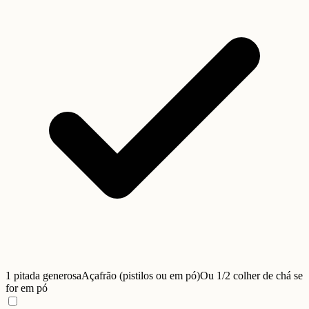
1 pitada generosa
Açafrão (pistilos ou em pó)
Ou 1/2 colher de chá se
for em pó