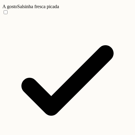
A gosto
Salsinha fresca picada