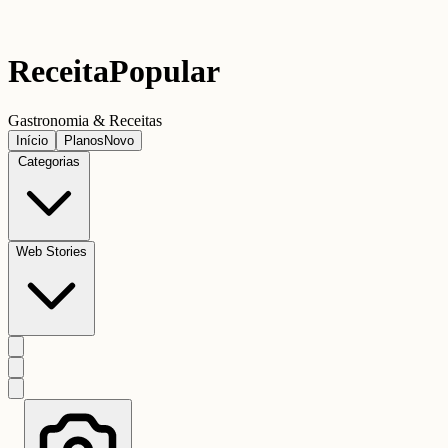
Receita
Popular
Gastronomia & Receitas
Início
Planos
Novo
Categorias
Web Stories