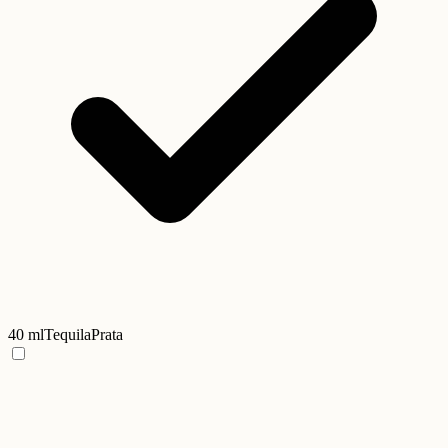
40 ml
Tequila
Prata