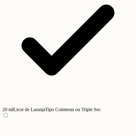
20 ml
Licor de Laranja
Tipo Cointreau ou Triple Sec