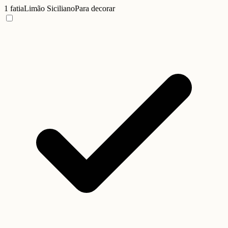
1 fatia
Limão Siciliano
Para decorar