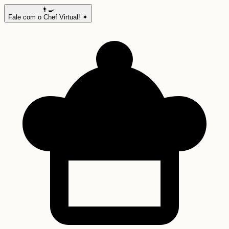
👨‍🍳
Fale com o Chef Virtual! ✦