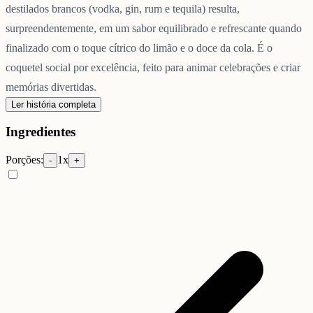
destilados brancos (vodka, gin, rum e tequila) resulta,
surpreendentemente, em um sabor equilibrado e refrescante quando
finalizado com o toque cítrico do limão e o doce da cola. É o
coquetel social por excelência, feito para animar celebrações e criar
memórias divertidas.
Ler história completa
Ingredientes
Porções:
1
x
-
+