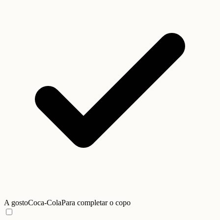
A gosto
Coca-Cola
Para completar o copo