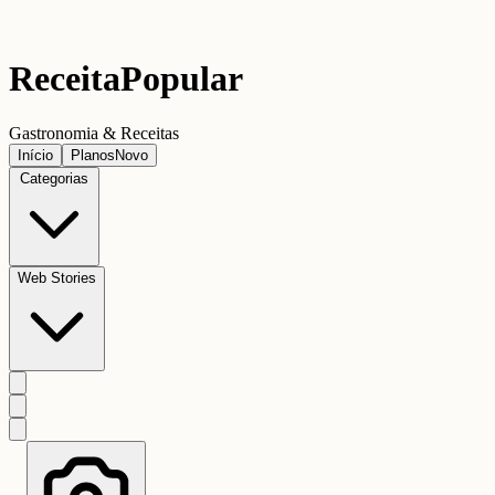
Receita
Popular
Gastronomia & Receitas
Início
Planos
Novo
Categorias
Web Stories