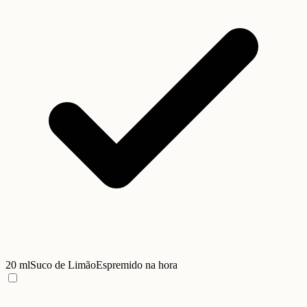
20 ml
Suco de Limão
Espremido na hora