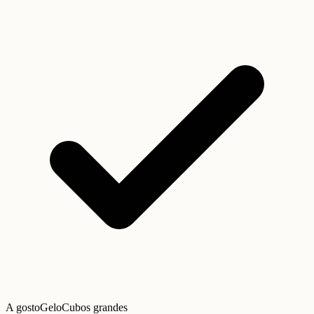
A gosto
Gelo
Cubos grandes