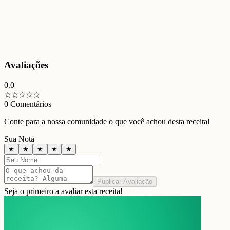
Avaliações
0.0
☆
☆
☆
☆
☆
0
Comentários
Conte para a nossa comunidade o que você achou desta receita!
Sua Nota
★
★
★
★
★
Publicar Avaliação
Seja o primeiro a avaliar esta receita!