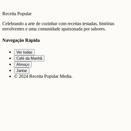
Receita Popular
Celebrando a arte de cozinhar com receitas testadas, histórias
envolventes e uma comunidade apaixonada por sabores.
Navegação Rápida
Ver todas
Café da Manhã
Almoço
Jantar
© 2024 Receita Popular Media.