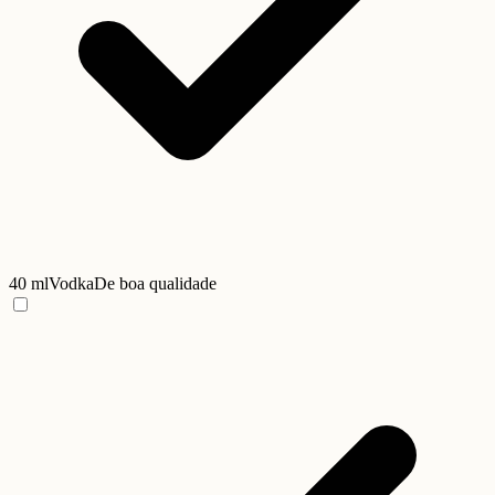
40 ml
Vodka
De boa qualidade