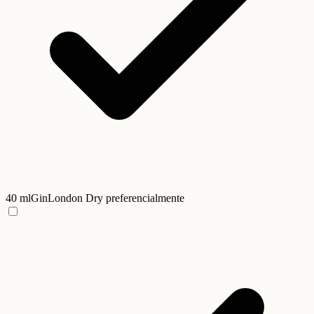
40 ml
Gin
London Dry preferencialmente