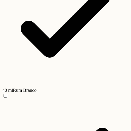
40 ml
Rum Branco