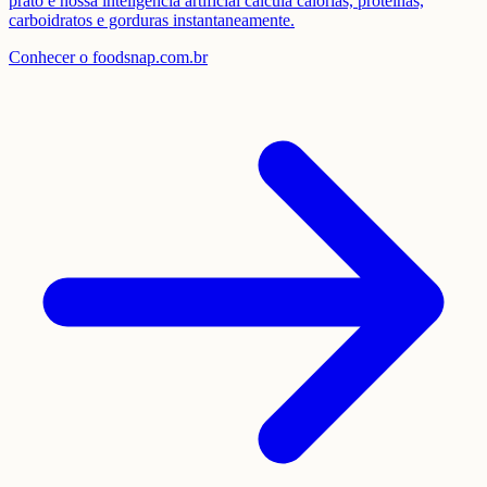
prato e nossa inteligência artificial calcula calorias, proteínas,
carboidratos e gorduras instantaneamente.
Conhecer o foodsnap.com.br