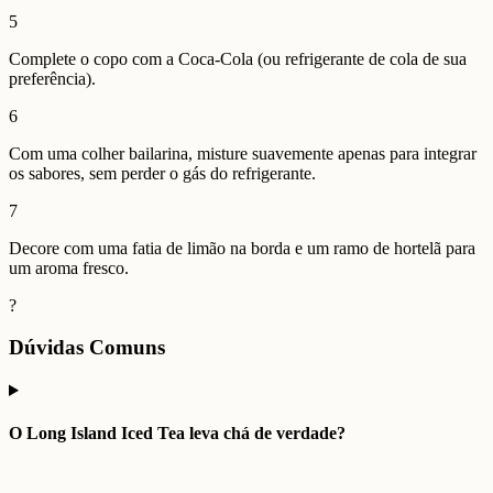
5
Complete o copo com a Coca-Cola (ou refrigerante de cola de sua
preferência).
6
Com uma colher bailarina, misture suavemente apenas para integrar
os sabores, sem perder o gás do refrigerante.
7
Decore com uma fatia de limão na borda e um ramo de hortelã para
um aroma fresco.
?
Dúvidas Comuns
O Long Island Iced Tea leva chá de verdade?