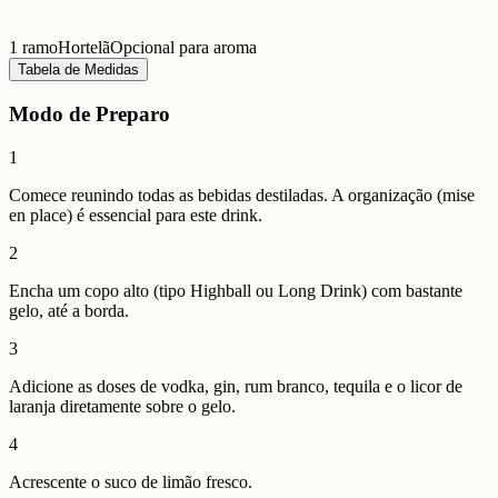
1 ramo
Hortelã
Opcional para aroma
Tabela de Medidas
Modo de Preparo
1
Comece reunindo todas as bebidas destiladas. A organização (mise
en place) é essencial para este drink.
2
Encha um copo alto (tipo Highball ou Long Drink) com bastante
gelo, até a borda.
3
Adicione as doses de vodka, gin, rum branco, tequila e o licor de
laranja diretamente sobre o gelo.
4
Acrescente o suco de limão fresco.