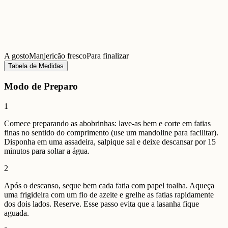
A gosto
Manjericão fresco
Para finalizar
Tabela de Medidas
Modo de Preparo
1
Comece preparando as abobrinhas: lave-as bem e corte em fatias
finas no sentido do comprimento (use um mandoline para facilitar).
Disponha em uma assadeira, salpique sal e deixe descansar por 15
minutos para soltar a água.
2
Após o descanso, seque bem cada fatia com papel toalha. Aqueça
uma frigideira com um fio de azeite e grelhe as fatias rapidamente
dos dois lados. Reserve. Esse passo evita que a lasanha fique
aguada.