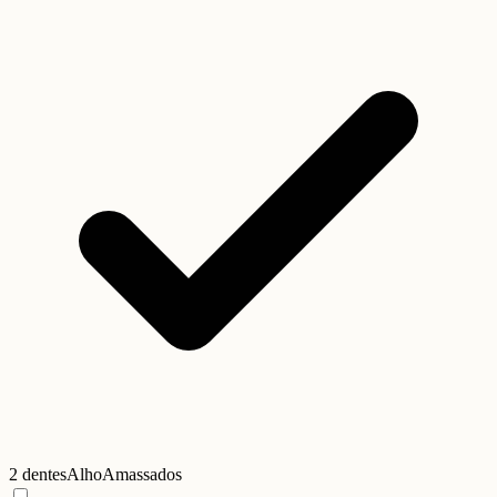
2 dentes
Alho
Amassados