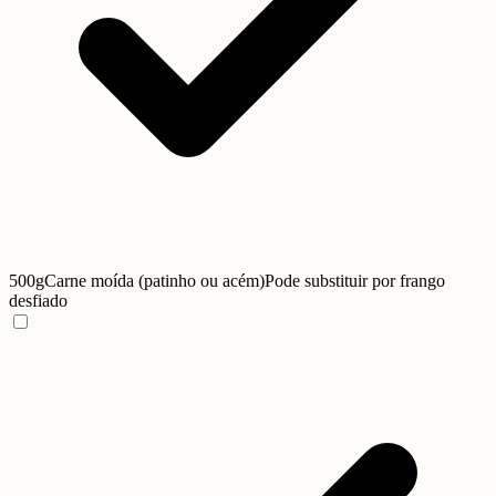
500g
Carne moída (patinho ou acém)
Pode substituir por frango
desfiado