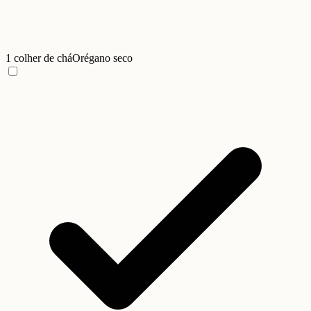
1 colher de chá
Orégano seco