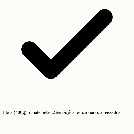
1 lata (400g)
Tomate pelado
Sem açúcar adicionado, amassados