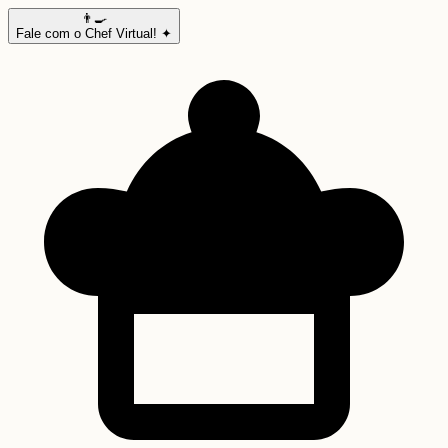
👨‍🍳
Fale com o Chef Virtual! ✦