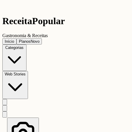
Receita
Popular
Gastronomia & Receitas
Início
Planos
Novo
Categorias
Web Stories