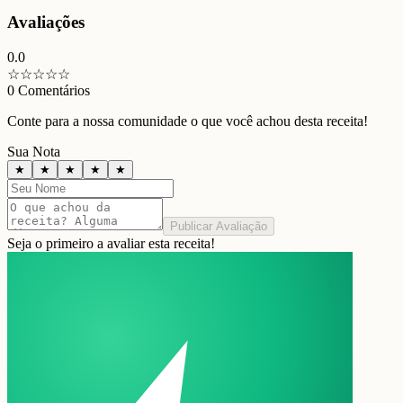
Avaliações
0.0
☆
☆
☆
☆
☆
0
Comentários
Conte para a nossa comunidade o que você achou desta receita!
Sua Nota
★
★
★
★
★
Publicar Avaliação
Seja o primeiro a avaliar esta receita!