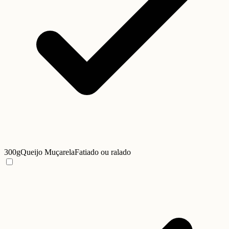
300g
Queijo Muçarela
Fatiado ou ralado