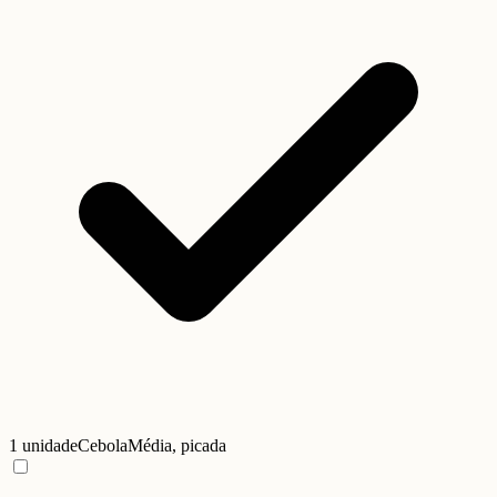
1 unidade
Cebola
Média, picada