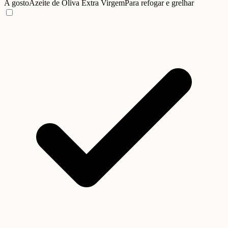
A gosto
Azeite de Oliva Extra Virgem
Para refogar e grelhar