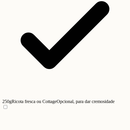
250g
Ricota fresca ou Cottage
Opcional, para dar cremosidade