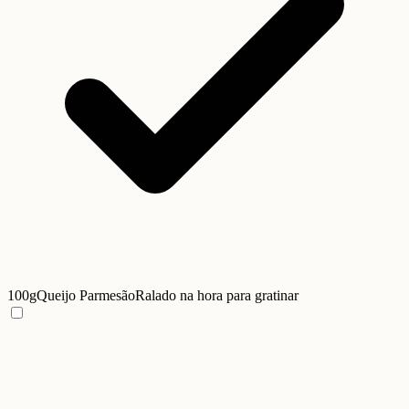
100g
Queijo Parmesão
Ralado na hora para gratinar