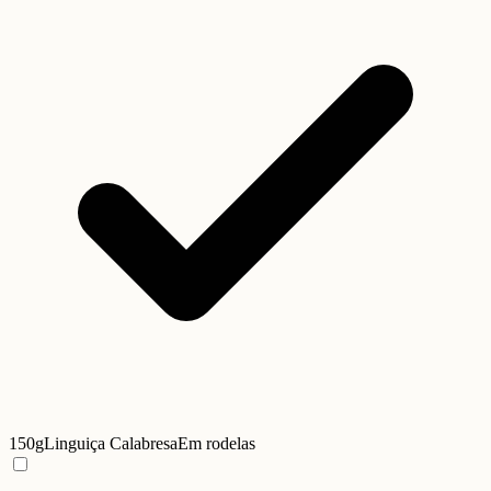
150g
Linguiça Calabresa
Em rodelas