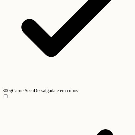
300g
Carne Seca
Dessalgada e em cubos