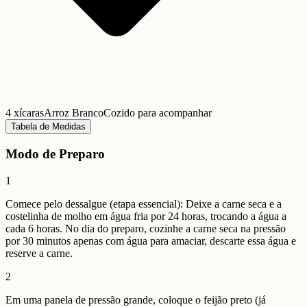
4 xícaras
Arroz Branco
Cozido para acompanhar
Tabela de Medidas
Modo de Preparo
1
Comece pelo dessalgue (etapa essencial): Deixe a carne seca e a
costelinha de molho em água fria por 24 horas, trocando a água a
cada 6 horas. No dia do preparo, cozinhe a carne seca na pressão
por 30 minutos apenas com água para amaciar, descarte essa água e
reserve a carne.
2
Em uma panela de pressão grande, coloque o feijão preto (já