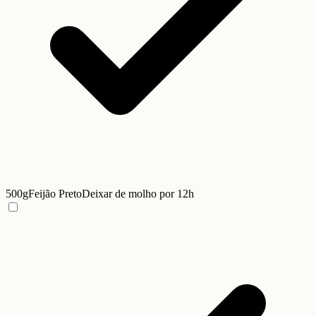
500g
Feijão Preto
Deixar de molho por 12h