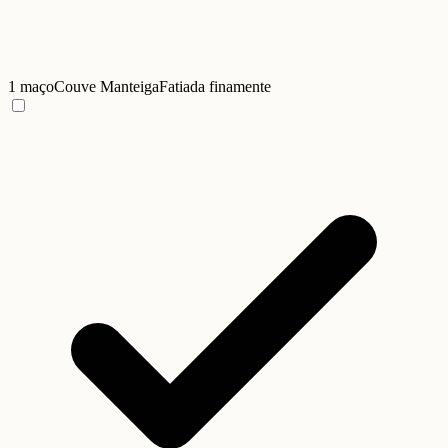
1 maço
Couve Manteiga
Fatiada finamente