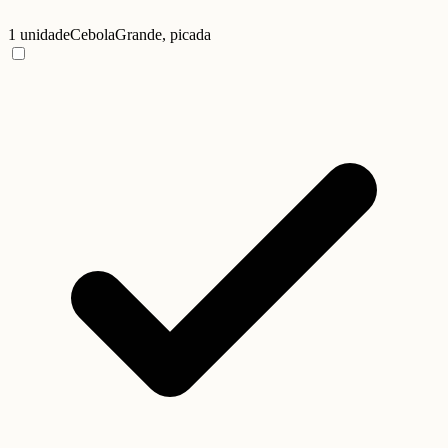
1 unidade
Cebola
Grande, picada