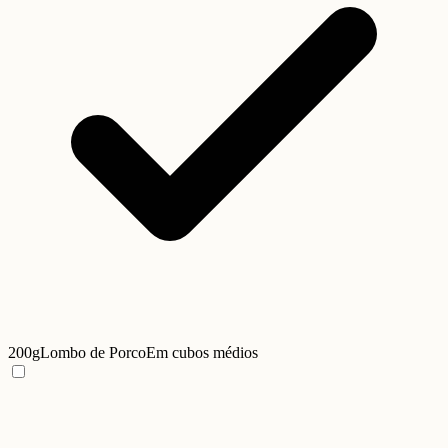
200g
Lombo de Porco
Em cubos médios