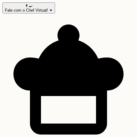
👨‍🍳
Fale com o Chef Virtual! ✦