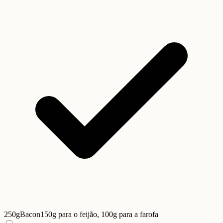
250g
Bacon
150g para o feijão, 100g para a farofa