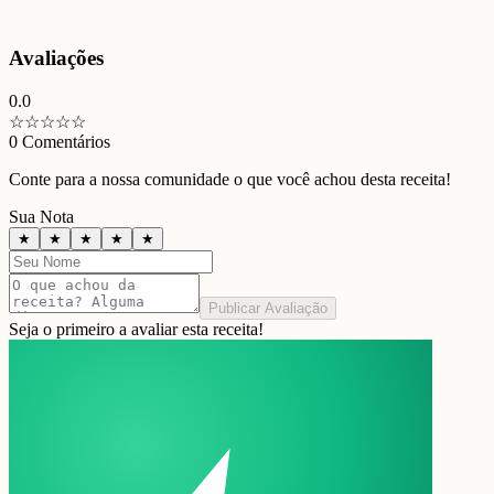
Avaliações
0.0
☆
☆
☆
☆
☆
0
Comentários
Conte para a nossa comunidade o que você achou desta receita!
Sua Nota
★
★
★
★
★
Publicar Avaliação
Seja o primeiro a avaliar esta receita!