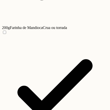
200g
Farinha de Mandioca
Crua ou torrada