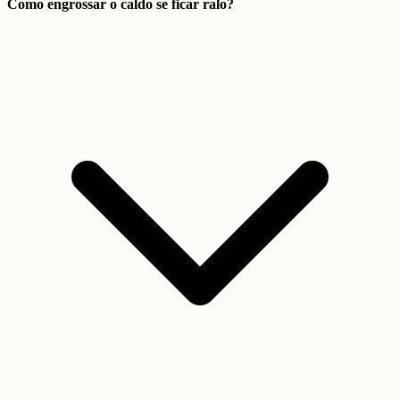
Como engrossar o caldo se ficar ralo?