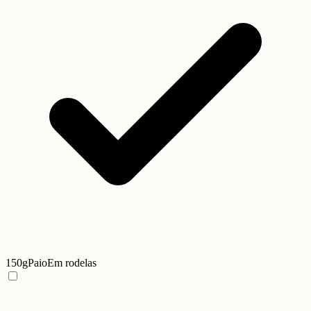
150g
Paio
Em rodelas