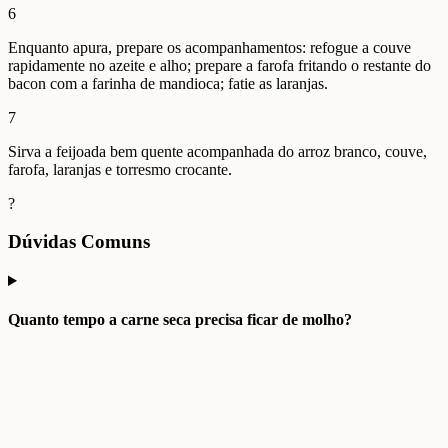
6
Enquanto apura, prepare os acompanhamentos: refogue a couve
rapidamente no azeite e alho; prepare a farofa fritando o restante do
bacon com a farinha de mandioca; fatie as laranjas.
7
Sirva a feijoada bem quente acompanhada do arroz branco, couve,
farofa, laranjas e torresmo crocante.
?
Dúvidas Comuns
Quanto tempo a carne seca precisa ficar de molho?