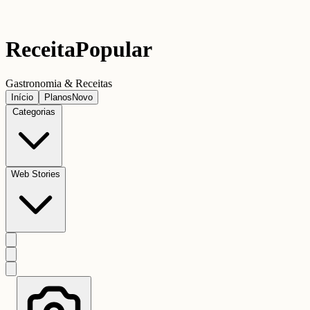
Receita
Popular
Gastronomia & Receitas
Início
Planos
Novo
Categorias
Web Stories