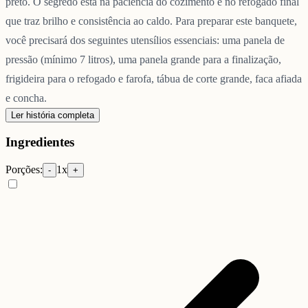
preto. O segredo está na paciência do cozimento e no refogado final
que traz brilho e consistência ao caldo. Para preparar este banquete,
você precisará dos seguintes utensílios essenciais: uma panela de
pressão (mínimo 7 litros), uma panela grande para a finalização,
frigideira para o refogado e farofa, tábua de corte grande, faca afiada
e concha.
Ler história completa
Ingredientes
Porções:
1
x
-
+