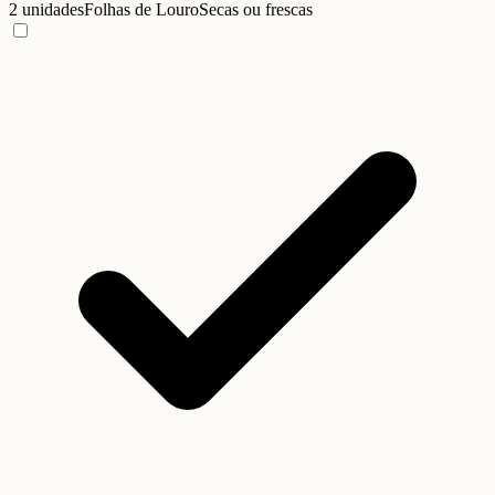
2 unidades
Folhas de Louro
Secas ou frescas