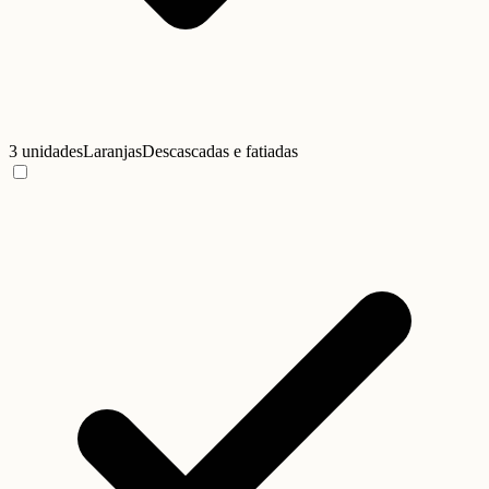
3 unidades
Laranjas
Descascadas e fatiadas