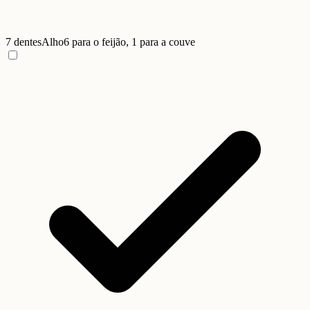
7 dentes
Alho
6 para o feijão, 1 para a couve