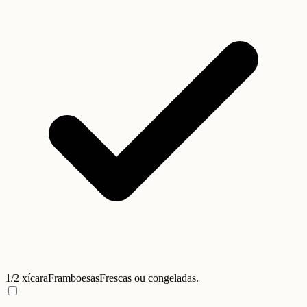
1/2 xícara
Framboesas
Frescas ou congeladas.