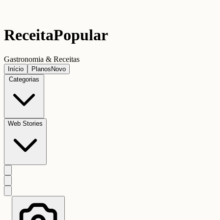
Receita
Popular
Gastronomia & Receitas
Início
Planos
Novo
Categorias
Web Stories