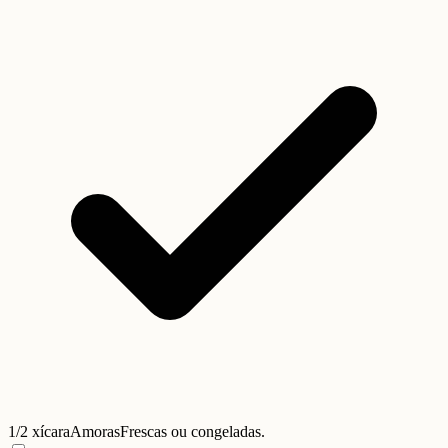
1/2 xícara
Amoras
Frescas ou congeladas.