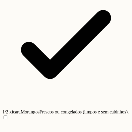
1/2 xícara
Morangos
Frescos ou congelados (limpos e sem cabinhos).