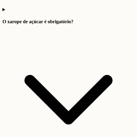
O xarope de açúcar é obrigatório?