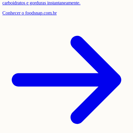
carboidratos e gorduras instantaneamente.
Conhecer o foodsnap.com.br