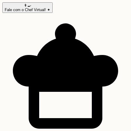
👨‍🍳
Fale com o Chef Virtual! ✦