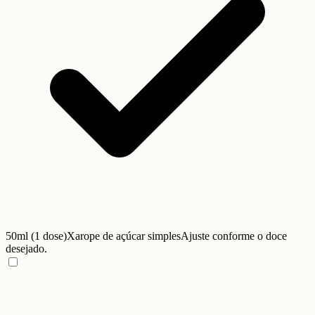
50ml (1 dose)
Xarope de açúcar simples
Ajuste conforme o doce
desejado.