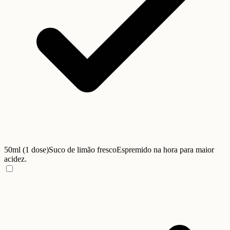
50ml (1 dose)
Suco de limão fresco
Espremido na hora para maior
acidez.