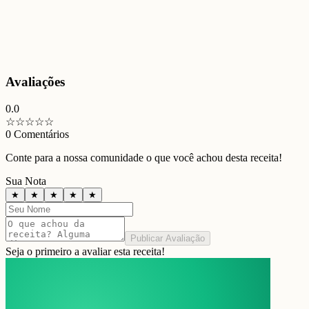
Avaliações
0.0
☆
☆
☆
☆
☆
0
Comentários
Conte para a nossa comunidade o que você achou desta receita!
Sua Nota
★
★
★
★
★
Publicar Avaliação
Seja o primeiro a avaliar esta receita!