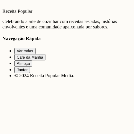
Receita Popular
Celebrando a arte de cozinhar com receitas testadas, histórias
envolventes e uma comunidade apaixonada por sabores.
Navegação Rápida
Ver todas
Café da Manhã
Almoço
Jantar
© 2024 Receita Popular Media.