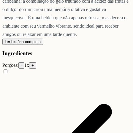
caribenha; a combinação do gelo triturado com a acidez das frutas e
o dulçor do rum criou uma memória olfativa e gustativa
inesquecível. É uma bebida que não apenas refresca, mas decora o
ambiente com seu vermelho vibrante, sendo ideal para receber
amigos ou relaxar em uma tarde quente.
Ler história completa
Ingredientes
Porções:
1
x
-
+