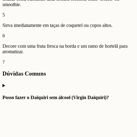
smoothie.
5
Sirva imediatamente em taças de coquetel ou copos altos.
6
Decore com uma fruta fresca na borda e um ramo de hortelã para
aromatizar.
?
Dúvidas Comuns
Posso fazer o Daiquiri sem álcool (Virgin Daiquiri)?