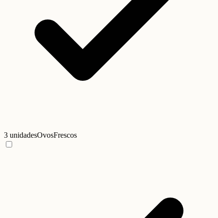
3 unidades
Ovos
Frescos