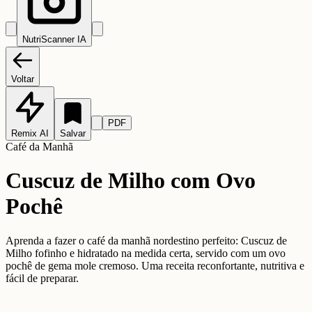
NutriScanner IA
Voltar
PDF
Remix AI
Salvar
Café da Manhã
Cuscuz de Milho com Ovo
Pochê
Aprenda a fazer o café da manhã nordestino perfeito: Cuscuz de
Milho fofinho e hidratado na medida certa, servido com um ovo
pochê de gema mole cremoso. Uma receita reconfortante, nutritiva e
fácil de preparar.