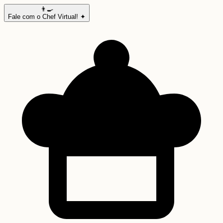
👨‍🍳
Fale com o Chef Virtual! ✦