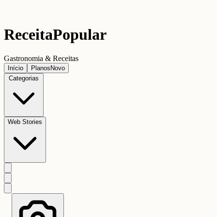
Receita
Popular
Gastronomia & Receitas
Início
Planos
Novo
Categorias
Web Stories