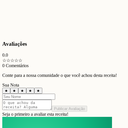
Avaliações
0.0
☆
☆
☆
☆
☆
0
Comentários
Conte para a nossa comunidade o que você achou desta receita!
Sua Nota
★
★
★
★
★
Publicar Avaliação
Seja o primeiro a avaliar esta receita!