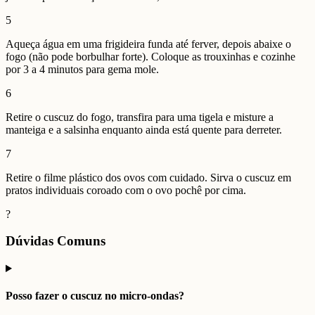
5
Aqueça água em uma frigideira funda até ferver, depois abaixe o
fogo (não pode borbulhar forte). Coloque as trouxinhas e cozinhe
por 3 a 4 minutos para gema mole.
6
Retire o cuscuz do fogo, transfira para uma tigela e misture a
manteiga e a salsinha enquanto ainda está quente para derreter.
7
Retire o filme plástico dos ovos com cuidado. Sirva o cuscuz em
pratos individuais coroado com o ovo pochê por cima.
?
Dúvidas Comuns
Posso fazer o cuscuz no micro-ondas?