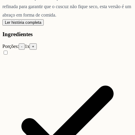
refinada para garantir que o cuscuz não fique seco, esta versão é um
abraço em forma de comida.
Ler história completa
Ingredientes
Porções:
1
x
-
+