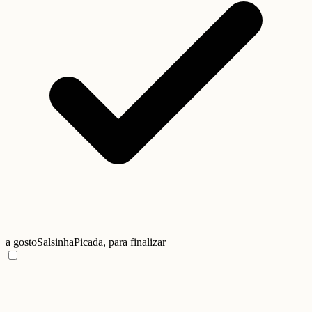
a gosto
Salsinha
Picada, para finalizar