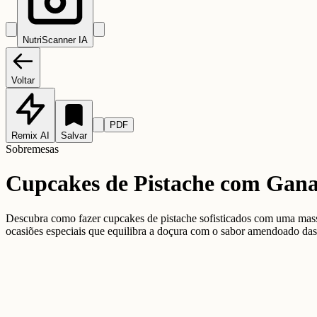
NutriScanner IA
Voltar
PDF
Remix AI
Salvar
Sobremesas
Cupcakes de Pistache com Gana
Descubra como fazer cupcakes de pistache sofisticados com uma mass
ocasiões especiais que equilibra a doçura com o sabor amendoado das