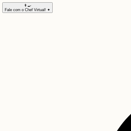
👨‍🍳
Fale com o Chef Virtual! ✦