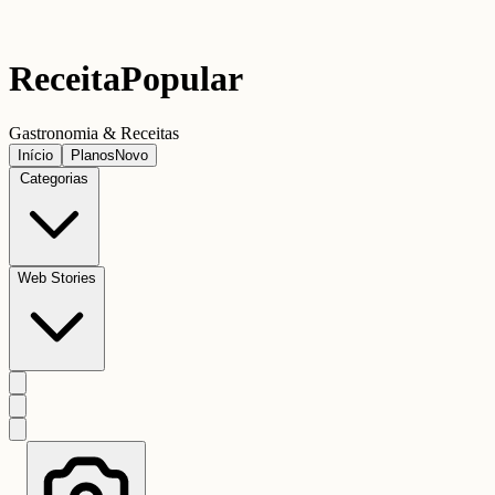
Receita
Popular
Gastronomia & Receitas
Início
Planos
Novo
Categorias
Web Stories