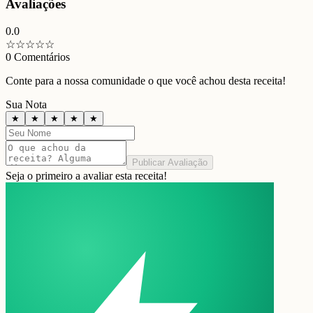
Avaliações
0.0
☆
☆
☆
☆
☆
0
Comentários
Conte para a nossa comunidade o que você achou desta receita!
Sua Nota
★
★
★
★
★
Publicar Avaliação
Seja o primeiro a avaliar esta receita!