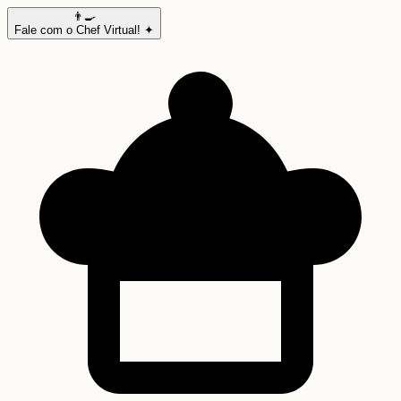
👨‍🍳
Fale com o Chef Virtual! ✦