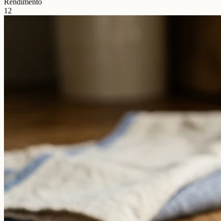
Rendimento
12