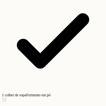
1 colher de sopa
Fermento em pó