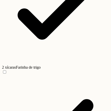
2 xícaras
Farinha de trigo