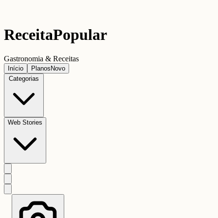
Receita
Popular
Gastronomia & Receitas
Início
Planos
Novo
Categorias
Web Stories