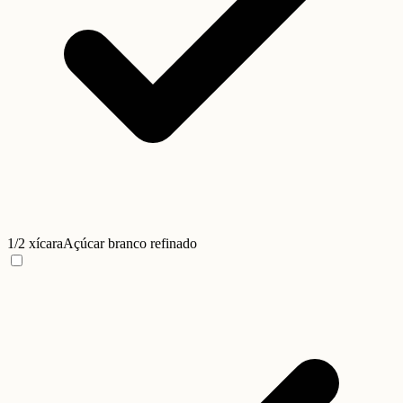
1/2 xícara
Açúcar branco refinado