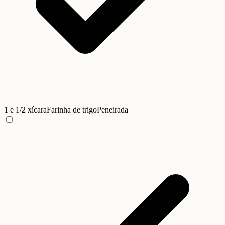
1 e 1/2 xícara
Farinha de trigo
Peneirada