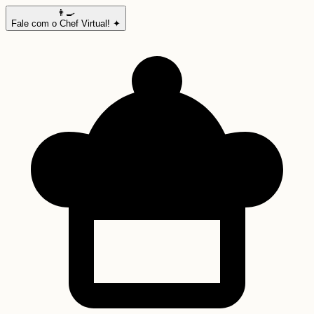
👨‍🍳
Fale com o Chef Virtual! ✦