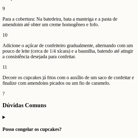
9
Para a cobertura: Na batedeira, bata a manteiga e a pasta de
amendoim até obter um creme homogêneo e fofo.
10
Adicione o açúcar de confeiteiro gradualmente, alternando com um
pouco de leite (cerca de 1/4 xícara) e a baunilha, batendo até atingir
a consistência desejada para confeitar.
11
Decore os cupcakes já frios com o auxílio de um saco de confeitar e
finalize com amendoins picados ou um fio de caramelo.
?
Dúvidas Comuns
Posso congelar os cupcakes?