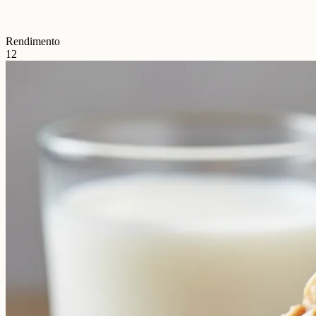
Rendimento
12