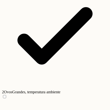
2
Ovos
Grandes, temperatura ambiente