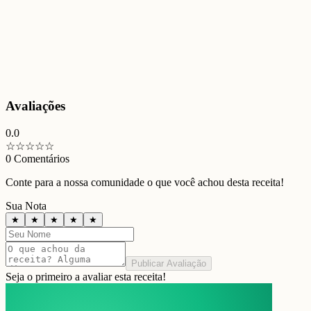
Avaliações
0.0
☆
☆
☆
☆
☆
0
Comentários
Conte para a nossa comunidade o que você achou desta receita!
Sua Nota
★
★
★
★
★
Publicar Avaliação
Seja o primeiro a avaliar esta receita!