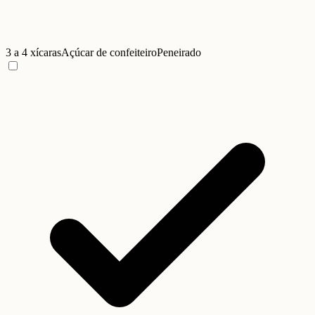
3 a 4 xícaras
Açúcar de confeiteiro
Peneirado