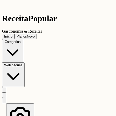
Receita
Popular
Gastronomia & Receitas
Início
Planos
Novo
Categorias
Web Stories