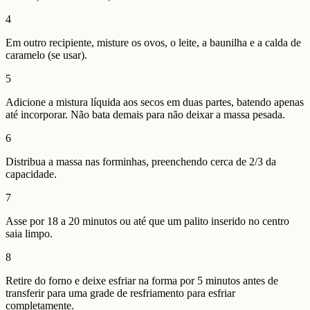
4
Em outro recipiente, misture os ovos, o leite, a baunilha e a calda de
caramelo (se usar).
5
Adicione a mistura líquida aos secos em duas partes, batendo apenas
até incorporar. Não bata demais para não deixar a massa pesada.
6
Distribua a massa nas forminhas, preenchendo cerca de 2/3 da
capacidade.
7
Asse por 18 a 20 minutos ou até que um palito inserido no centro
saia limpo.
8
Retire do forno e deixe esfriar na forma por 5 minutos antes de
transferir para uma grade de resfriamento para esfriar
completamente.