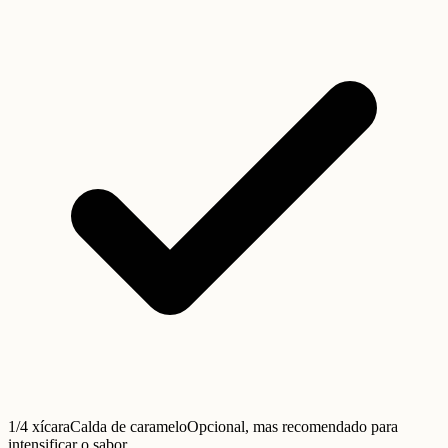
1/4 xícara
Calda de caramelo
Opcional, mas recomendado para
intensificar o sabor