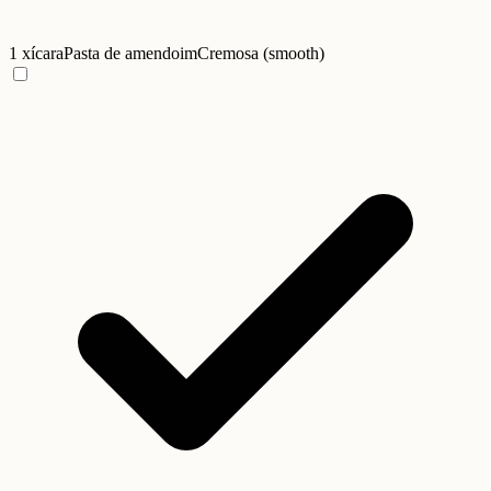
1 xícara
Pasta de amendoim
Cremosa (smooth)