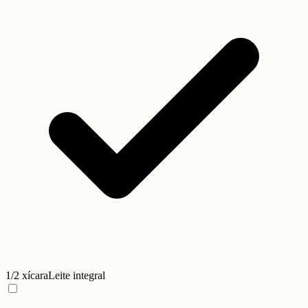
1/2 xícara
Leite integral