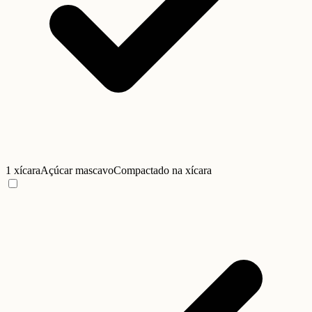
1 xícara
Açúcar mascavo
Compactado na xícara