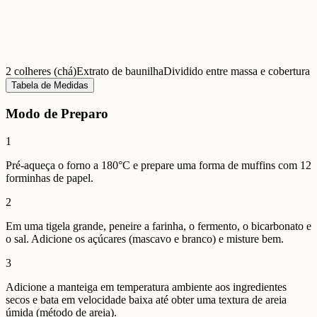
2 colheres (chá)
Extrato de baunilha
Dividido entre massa e cobertura
Tabela de Medidas
Modo de Preparo
1
Pré-aqueça o forno a 180°C e prepare uma forma de muffins com 12
forminhas de papel.
2
Em uma tigela grande, peneire a farinha, o fermento, o bicarbonato e
o sal. Adicione os açúcares (mascavo e branco) e misture bem.
3
Adicione a manteiga em temperatura ambiente aos ingredientes
secos e bata em velocidade baixa até obter uma textura de areia
úmida (método de areia).