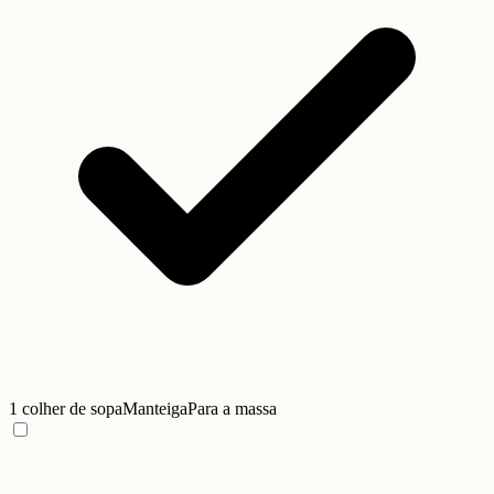
1 colher de sopa
Manteiga
Para a massa