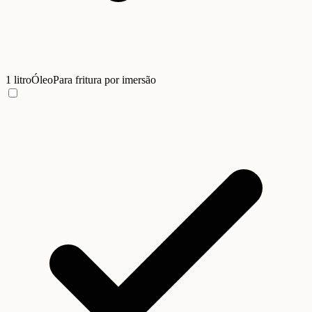
1 litro
Óleo
Para fritura por imersão