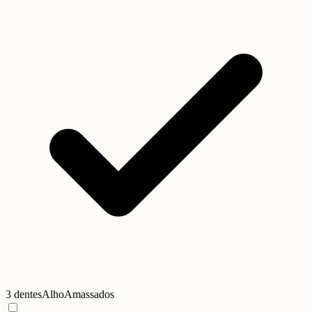
3 dentes
Alho
Amassados