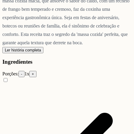
massa cozida macia, que absorve o sabor do caldo, com um recheio
de frango bem temperado e cremoso, faz da coxinha uma
experiência gastronômica única. Seja em festas de aniversário,
botecos ou reuniões de família, ela é sinônimo de celebração e
conforto. Esta receita traz o segredo da 'massa cozida' perfeita, que
garante aquela textura que derrete na boca.
Ler história completa
Ingredientes
Porções:
1
x
-
+