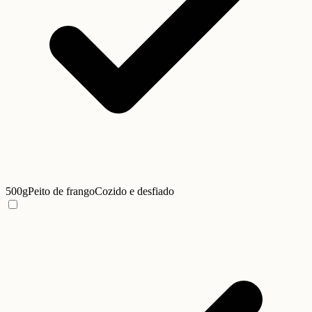
500g
Peito de frango
Cozido e desfiado