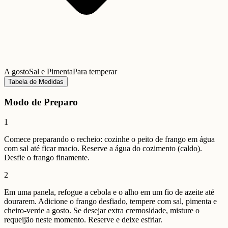
A gosto
Sal e Pimenta
Para temperar
Tabela de Medidas
Modo de Preparo
1
Comece preparando o recheio: cozinhe o peito de frango em água
com sal até ficar macio. Reserve a água do cozimento (caldo).
Desfie o frango finamente.
2
Em uma panela, refogue a cebola e o alho em um fio de azeite até
dourarem. Adicione o frango desfiado, tempere com sal, pimenta e
cheiro-verde a gosto. Se desejar extra cremosidade, misture o
requeijão neste momento. Reserve e deixe esfriar.