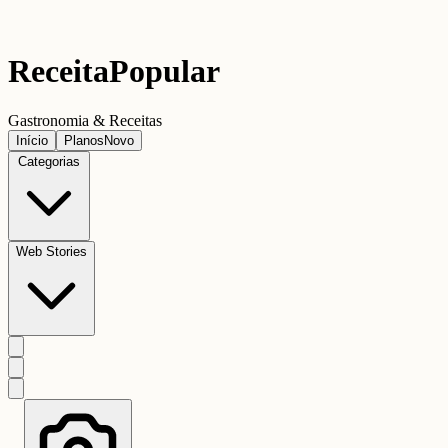
Receita
Popular
Gastronomia & Receitas
Início
Planos
Novo
Categorias
Web Stories