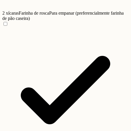
2 xícaras
Farinha de rosca
Para empanar (preferencialmente farinha
de pão caseira)