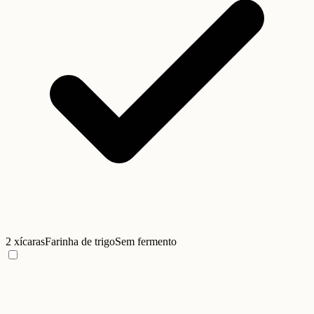
2 xícaras
Farinha de trigo
Sem fermento