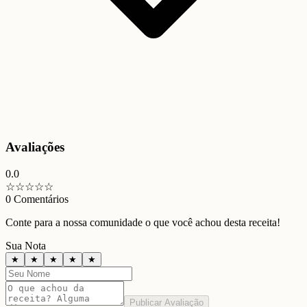
Avaliações
0.0
☆
☆
☆
☆
☆
0
Comentários
Conte para a nossa comunidade o que você achou desta receita!
Sua Nota
★
★
★
★
★
Publicar Avaliação