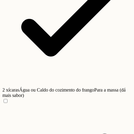
2 xícaras
Água ou Caldo do cozimento do frango
Para a massa (dá
mais sabor)