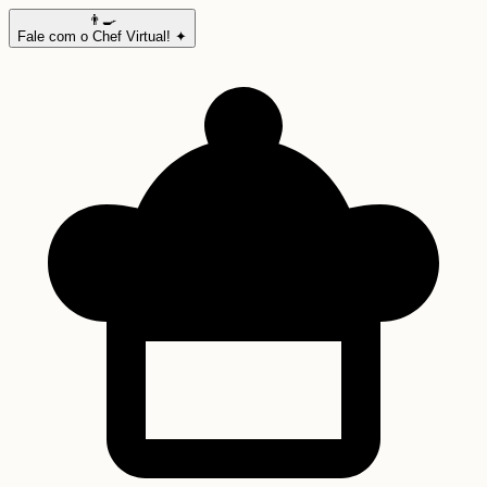
👨‍🍳
Fale com o Chef Virtual! ✦