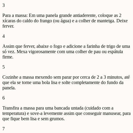
3
Para a massa: Em uma panela grande antiaderente, coloque as 2
xícaras do caldo do frango (ou água) e a colher de manteiga. Deixe
ferver.
4
Assim que ferver, abaixe o fogo e adicione a farinha de trigo de uma
só vez. Mexa vigorosamente com uma colher de pau ou espátula
firme.
5
Cozinhe a massa mexendo sem parar por cerca de 2 a 3 minutos, até
que ela se torne uma bola lisa e solte completamente do fundo da
panela.
6
Transfira a massa para uma bancada untada (cuidado com a
temperatura) e sove-a levemente assim que conseguir manusear, para
que fique bem lisa e sem grumos.
7