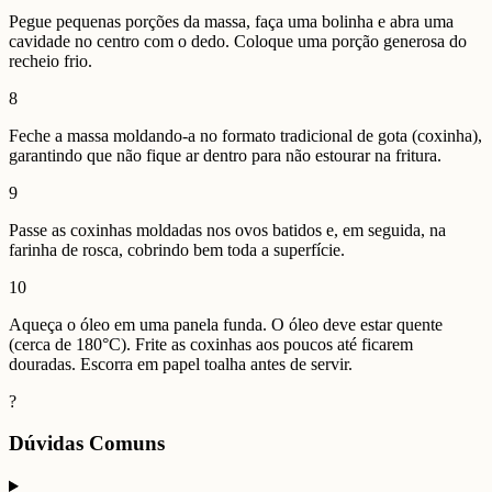
Pegue pequenas porções da massa, faça uma bolinha e abra uma
cavidade no centro com o dedo. Coloque uma porção generosa do
recheio frio.
8
Feche a massa moldando-a no formato tradicional de gota (coxinha),
garantindo que não fique ar dentro para não estourar na fritura.
9
Passe as coxinhas moldadas nos ovos batidos e, em seguida, na
farinha de rosca, cobrindo bem toda a superfície.
10
Aqueça o óleo em uma panela funda. O óleo deve estar quente
(cerca de 180°C). Frite as coxinhas aos poucos até ficarem
douradas. Escorra em papel toalha antes de servir.
?
Dúvidas Comuns