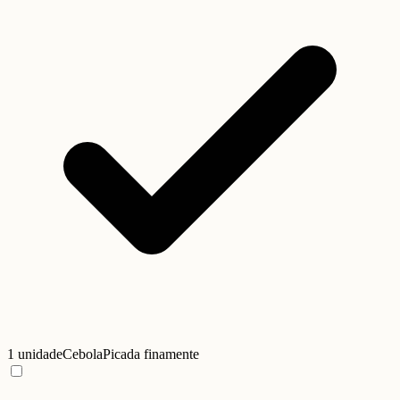
1 unidade
Cebola
Picada finamente