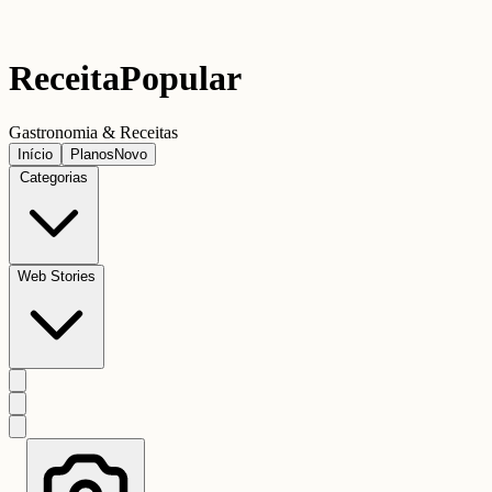
Receita
Popular
Gastronomia & Receitas
Início
Planos
Novo
Categorias
Web Stories