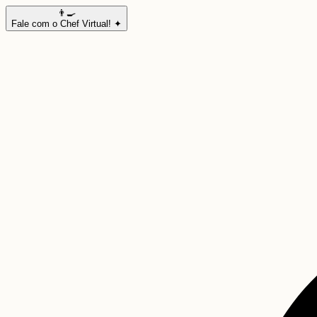
👨‍🍳
Fale com o Chef Virtual! ✦