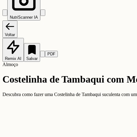
NutriScanner IA
Voltar
PDF
Remix AI
Salvar
Almoço
Costelinha de Tambaqui com Mel 
Descubra como fazer uma Costelinha de Tambaqui suculenta com um to