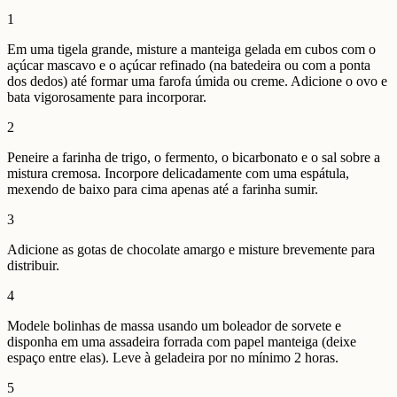
1
Em uma tigela grande, misture a manteiga gelada em cubos com o
açúcar mascavo e o açúcar refinado (na batedeira ou com a ponta
dos dedos) até formar uma farofa úmida ou creme. Adicione o ovo e
bata vigorosamente para incorporar.
2
Peneire a farinha de trigo, o fermento, o bicarbonato e o sal sobre a
mistura cremosa. Incorpore delicadamente com uma espátula,
mexendo de baixo para cima apenas até a farinha sumir.
3
Adicione as gotas de chocolate amargo e misture brevemente para
distribuir.
4
Modele bolinhas de massa usando um boleador de sorvete e
disponha em uma assadeira forrada com papel manteiga (deixe
espaço entre elas). Leve à geladeira por no mínimo 2 horas.
5