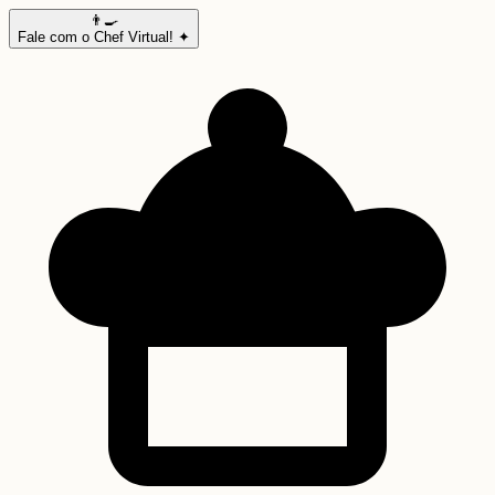
👨‍🍳
Fale com o Chef Virtual! ✦