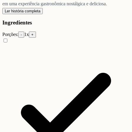
em uma experiência gastronômica nostálgica e deliciosa.
Ler história completa
Ingredientes
Porções:
1
x
-
+