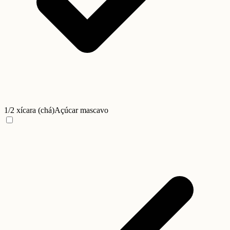
1/2 xícara (chá)
Açúcar mascavo