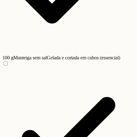
100 g
Manteiga sem sal
Gelada e cortada em cubos (essencial)