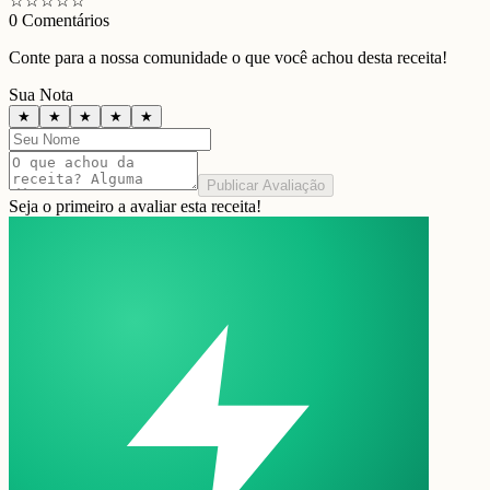
☆
☆
☆
☆
☆
0
Comentários
Conte para a nossa comunidade o que você achou desta receita!
Sua Nota
★
★
★
★
★
Publicar Avaliação
Seja o primeiro a avaliar esta receita!