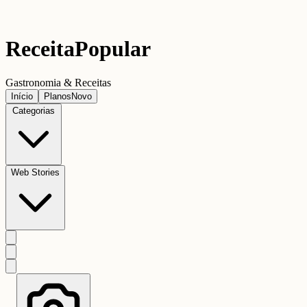
Receita
Popular
Gastronomia & Receitas
Início
Planos
Novo
Categorias
Web Stories