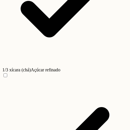
1/3 xícara (chá)
Açúcar refinado