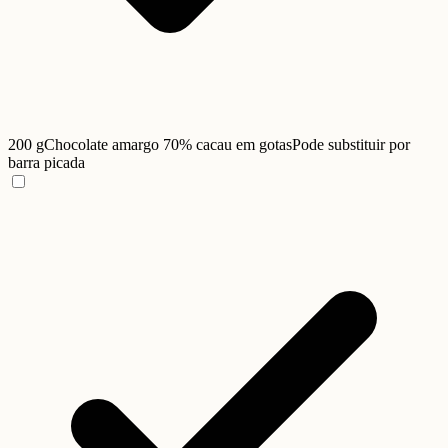
200 g
Chocolate amargo 70% cacau em gotas
Pode substituir por
barra picada