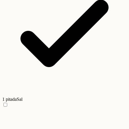
1 pitada
Sal