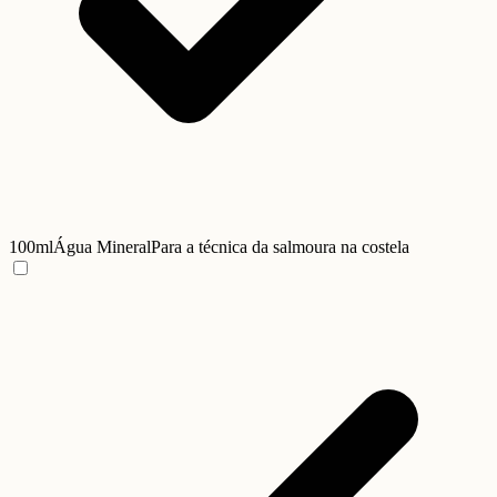
100ml
Água Mineral
Para a técnica da salmoura na costela