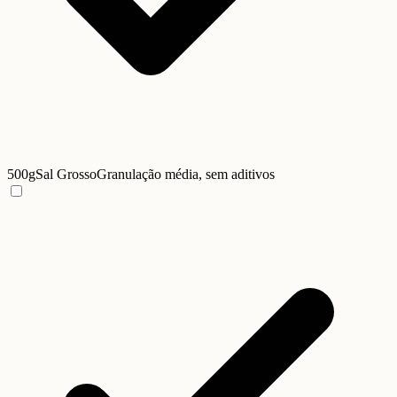
500g
Sal Grosso
Granulação média, sem aditivos