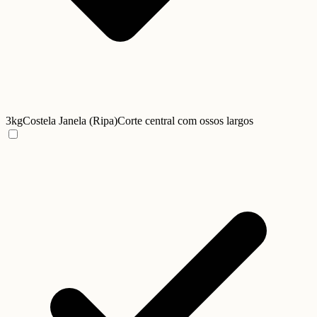
3kg
Costela Janela (Ripa)
Corte central com ossos largos