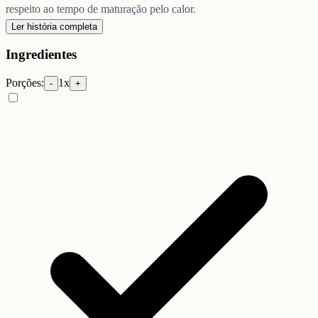
respeito ao tempo de maturação pelo calor.
Ler história completa
Ingredientes
Porções:
1
x
-
+