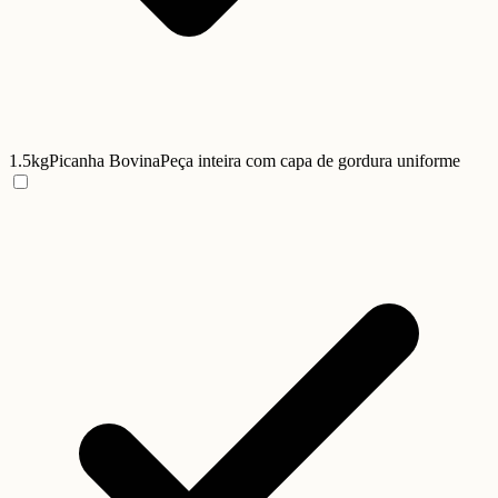
1.5kg
Picanha Bovina
Peça inteira com capa de gordura uniforme