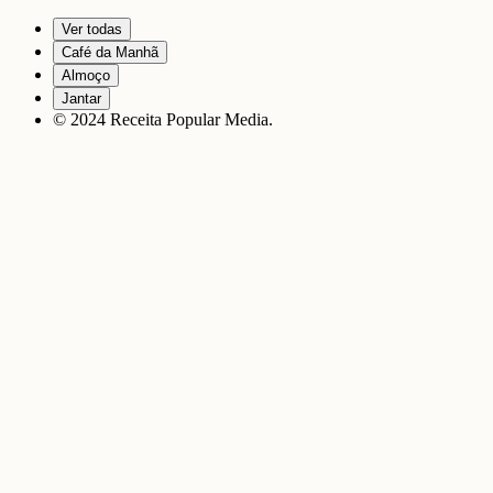
Ver todas
Café da Manhã
Almoço
Jantar
© 2024 Receita Popular Media.