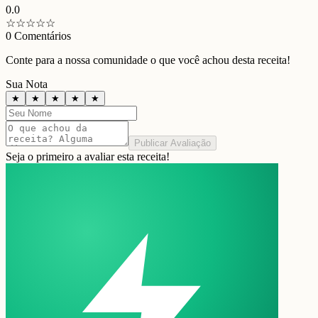
0.0
☆
☆
☆
☆
☆
0
Comentários
Conte para a nossa comunidade o que você achou desta receita!
Sua Nota
★
★
★
★
★
Publicar Avaliação
Seja o primeiro a avaliar esta receita!