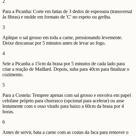
2
Para a Picanha: Corte em fatias de 3 dedos de espessura (transversal
às fibras) e molde em formato de 'C' no espeto ou grelha.
3
Aplique o sal grosso em toda a carne, pressionando levemente.
Deixe descansar por 5 minutos antes de levar ao fogo.
4
Sele a Picanha a 15cm da brasa por 5 minutos de cada lado para
criar a reação de Maillard. Depois, suba para 40cm para finalizar o
cozimento.
5
Para a Costela: Tempere apenas com sal grosso e envolva em papel
celofane próprio para churrasco (opcional para acelerar) ou asse
lentamente com o osso virado para baixo a 60cm da brasa por 4
horas.
6
Antes de servir, bata a carne com as costas da faca para remover o