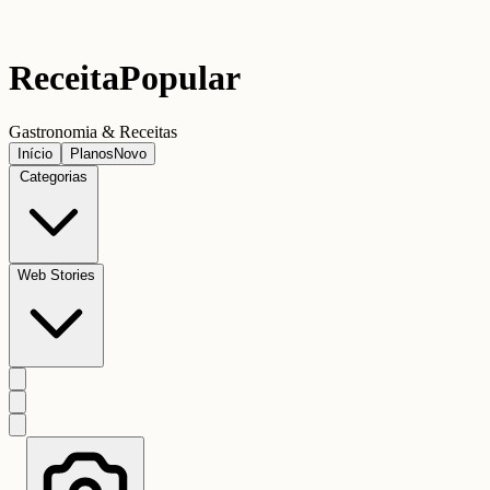
Receita
Popular
Gastronomia & Receitas
Início
Planos
Novo
Categorias
Web Stories