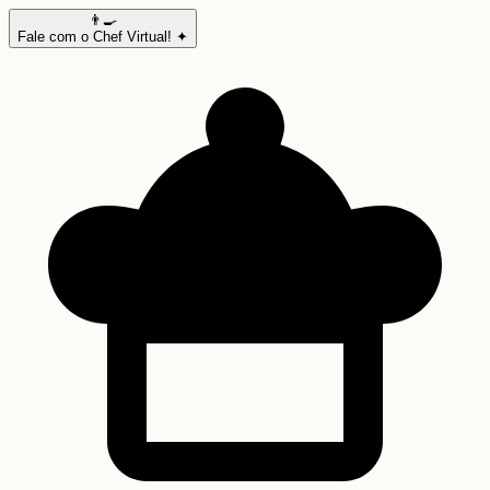
👨‍🍳
Fale com o Chef Virtual! ✦