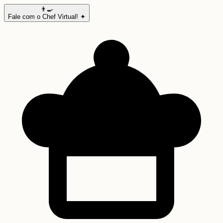
👨‍🍳
Fale com o Chef Virtual! ✦