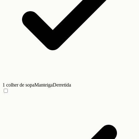
1 colher de sopa
Manteiga
Derretida