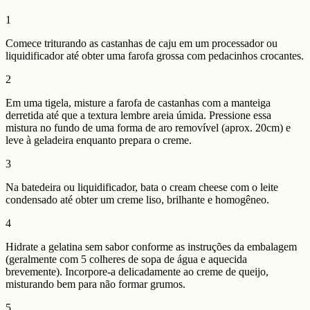
1
Comece triturando as castanhas de caju em um processador ou
liquidificador até obter uma farofa grossa com pedacinhos crocantes.
2
Em uma tigela, misture a farofa de castanhas com a manteiga
derretida até que a textura lembre areia úmida. Pressione essa
mistura no fundo de uma forma de aro removível (aprox. 20cm) e
leve à geladeira enquanto prepara o creme.
3
Na batedeira ou liquidificador, bata o cream cheese com o leite
condensado até obter um creme liso, brilhante e homogêneo.
4
Hidrate a gelatina sem sabor conforme as instruções da embalagem
(geralmente com 5 colheres de sopa de água e aquecida
brevemente). Incorpore-a delicadamente ao creme de queijo,
misturando bem para não formar grumos.
5