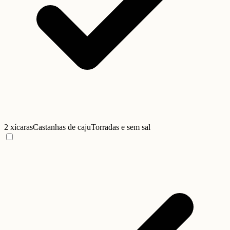
2 xícaras
Castanhas de caju
Torradas e sem sal