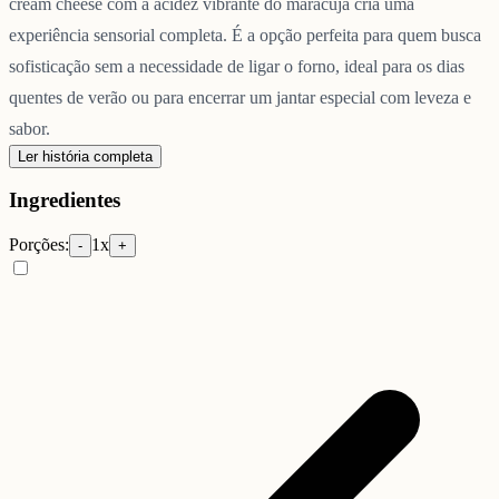
cream cheese com a acidez vibrante do maracujá cria uma
experiência sensorial completa. É a opção perfeita para quem busca
sofisticação sem a necessidade de ligar o forno, ideal para os dias
quentes de verão ou para encerrar um jantar especial com leveza e
sabor.
Ler história completa
Ingredientes
Porções:
1
x
-
+