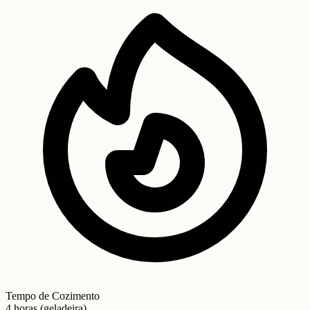
Tempo de Cozimento
4 horas (geladeira)