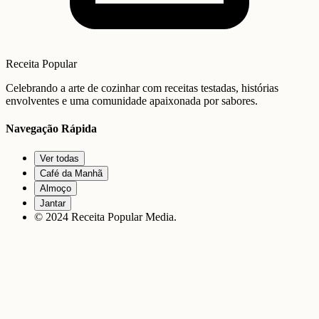
Receita Popular
Celebrando a arte de cozinhar com receitas testadas, histórias
envolventes e uma comunidade apaixonada por sabores.
Navegação Rápida
Ver todas
Café da Manhã
Almoço
Jantar
© 2024 Receita Popular Media.