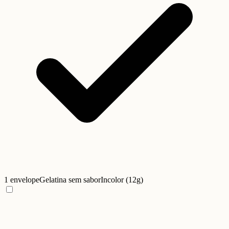
1 envelope
Gelatina sem sabor
Incolor (12g)