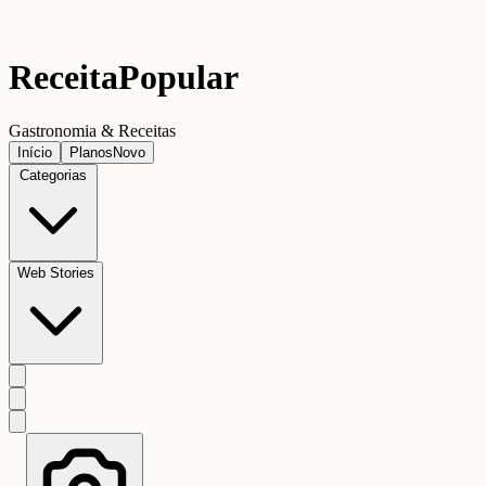
Receita
Popular
Gastronomia & Receitas
Início
Planos
Novo
Categorias
Web Stories