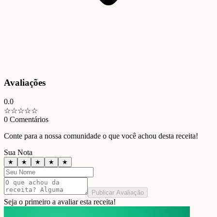
Avaliações
0.0
☆
☆
☆
☆
☆
0
Comentários
Conte para a nossa comunidade o que você achou desta receita!
Sua Nota
★
★
★
★
★
Publicar Avaliação
Seja o primeiro a avaliar esta receita!