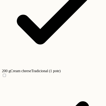
200 g
Cream cheese
Tradicional (1 pote)