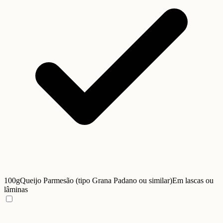
100g
Queijo Parmesão (tipo Grana Padano ou similar)
Em lascas ou
lâminas