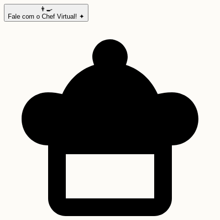
👨‍🍳
Fale com o Chef Virtual! ✦