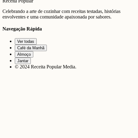
Receita Popular
Celebrando a arte de cozinhar com receitas testadas, histórias
envolventes e uma comunidade apaixonada por sabores.
Navegação Rápida
Ver todas
Café da Manhã
Almoço
Jantar
© 2024 Receita Popular Media.