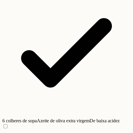
6 colheres de sopa
Azeite de oliva extra virgem
De baixa acidez