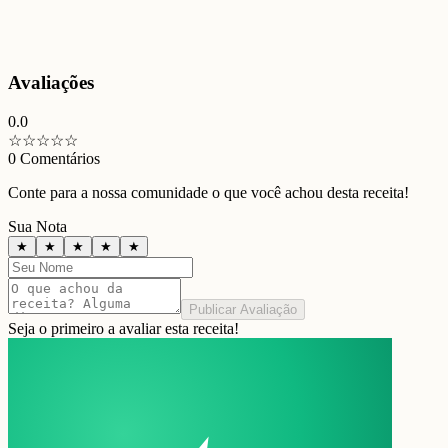
Avaliações
0.0
☆
☆
☆
☆
☆
0
Comentários
Conte para a nossa comunidade o que você achou desta receita!
Sua Nota
★
★
★
★
★
Publicar Avaliação
Seja o primeiro a avaliar esta receita!