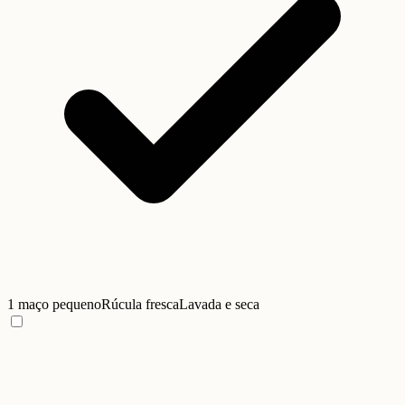
1 maço pequeno
Rúcula fresca
Lavada e seca