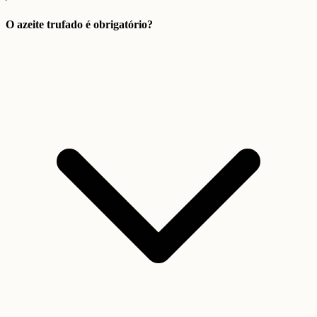
O azeite trufado é obrigatório?