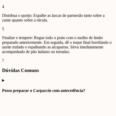
4
Distribua o queijo: Espalhe as lascas de parmesão tanto sobre a
carne quanto sobre a rúcula.
5
Finalize e tempere: Regue todo o prato com o molho de limão
preparado anteriormente. Em seguida, dê o toque final borrifando o
azeite trufado e espalhando as alcaparras. Sirva imediatamente
acompanhado de pão italiano ou torradas.
?
Dúvidas Comuns
Posso preparar o Carpaccio com antecedência?