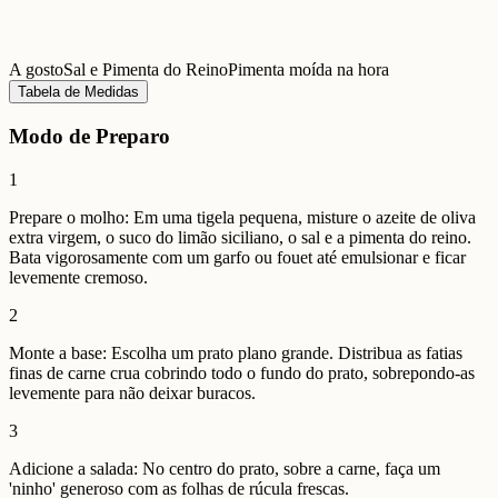
A gosto
Sal e Pimenta do Reino
Pimenta moída na hora
Tabela de Medidas
Modo de Preparo
1
Prepare o molho: Em uma tigela pequena, misture o azeite de oliva
extra virgem, o suco do limão siciliano, o sal e a pimenta do reino.
Bata vigorosamente com um garfo ou fouet até emulsionar e ficar
levemente cremoso.
2
Monte a base: Escolha um prato plano grande. Distribua as fatias
finas de carne crua cobrindo todo o fundo do prato, sobrepondo-as
levemente para não deixar buracos.
3
Adicione a salada: No centro do prato, sobre a carne, faça um
'ninho' generoso com as folhas de rúcula frescas.