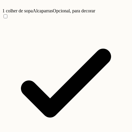
1 colher de sopa
Alcaparras
Opcional, para decorar