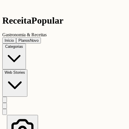
Receita
Popular
Gastronomia & Receitas
Início
Planos
Novo
Categorias
Web Stories