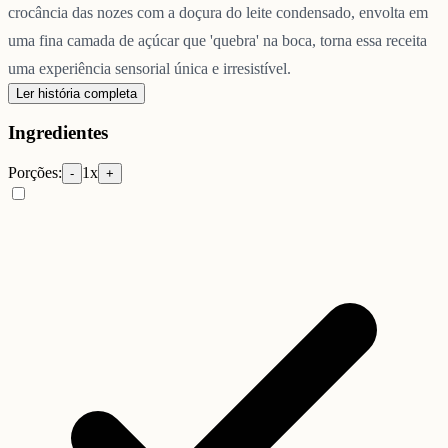
crocância das nozes com a doçura do leite condensado, envolta em
uma fina camada de açúcar que 'quebra' na boca, torna essa receita
uma experiência sensorial única e irresistível.
Ler história completa
Ingredientes
Porções:
1
x
-
+