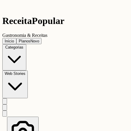
Receita
Popular
Gastronomia & Receitas
Início
Planos
Novo
Categorias
Web Stories