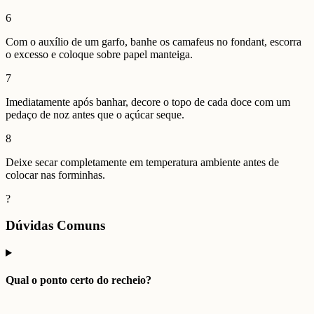
6
Com o auxílio de um garfo, banhe os camafeus no fondant, escorra
o excesso e coloque sobre papel manteiga.
7
Imediatamente após banhar, decore o topo de cada doce com um
pedaço de noz antes que o açúcar seque.
8
Deixe secar completamente em temperatura ambiente antes de
colocar nas forminhas.
?
Dúvidas Comuns
Qual o ponto certo do recheio?