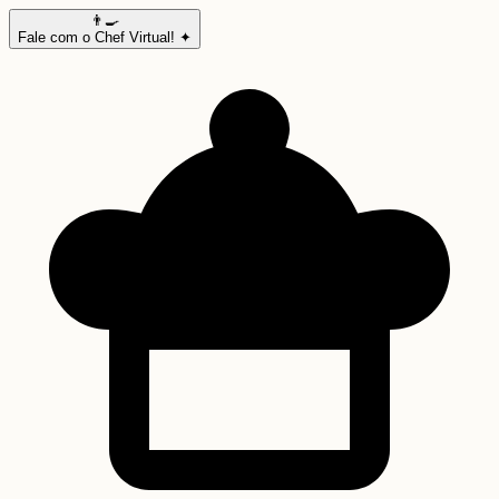
👨‍🍳
Fale com o Chef Virtual! ✦