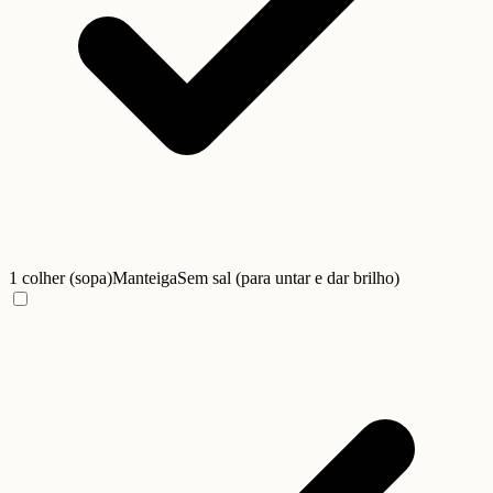
1 colher (sopa)
Manteiga
Sem sal (para untar e dar brilho)