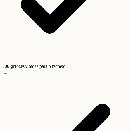
200 g
Nozes
Moídas para o recheio