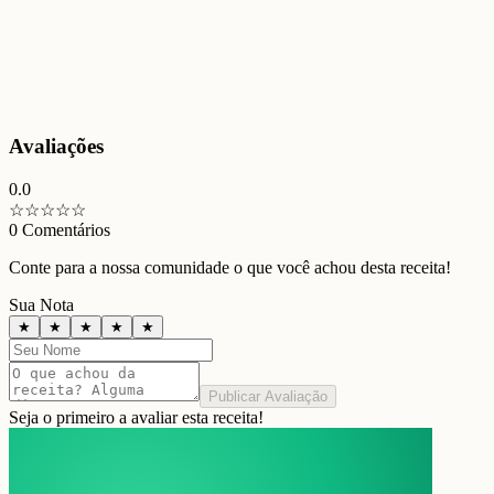
Avaliações
0.0
☆
☆
☆
☆
☆
0
Comentários
Conte para a nossa comunidade o que você achou desta receita!
Sua Nota
★
★
★
★
★
Publicar Avaliação
Seja o primeiro a avaliar esta receita!