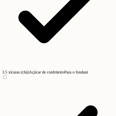
3.5 xícaras (chá)
Açúcar de confeiteiro
Para o fondant