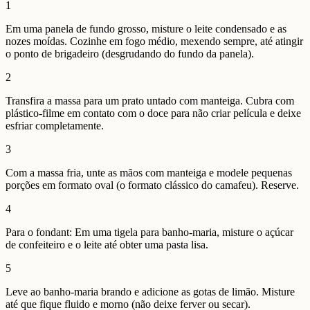
1
Em uma panela de fundo grosso, misture o leite condensado e as
nozes moídas. Cozinhe em fogo médio, mexendo sempre, até atingir
o ponto de brigadeiro (desgrudando do fundo da panela).
2
Transfira a massa para um prato untado com manteiga. Cubra com
plástico-filme em contato com o doce para não criar película e deixe
esfriar completamente.
3
Com a massa fria, unte as mãos com manteiga e modele pequenas
porções em formato oval (o formato clássico do camafeu). Reserve.
4
Para o fondant: Em uma tigela para banho-maria, misture o açúcar
de confeiteiro e o leite até obter uma pasta lisa.
5
Leve ao banho-maria brando e adicione as gotas de limão. Misture
até que fique fluido e morno (não deixe ferver ou secar).