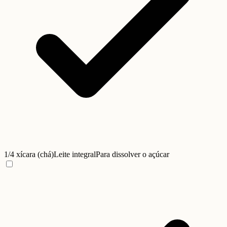
1/4 xícara (chá)
Leite integral
Para dissolver o açúcar