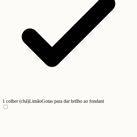
1 colher (chá)
Limão
Gotas para dar brilho ao fondant