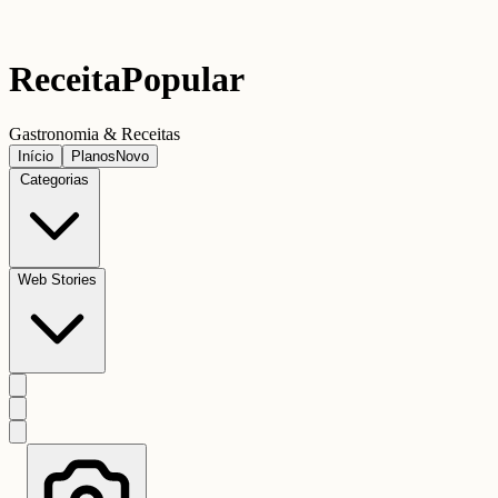
Receita
Popular
Gastronomia & Receitas
Início
Planos
Novo
Categorias
Web Stories