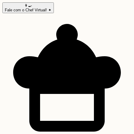
👨‍🍳
Fale com o Chef Virtual! ✦