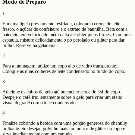
Modo de Preparo
1
Em uma tigela previamente resfriada, coloque o creme de leite
fresco, o açúcar de confeiteiro e o extrato de baunilha. Bata com a
batedeira em velocidade média-alta até obter picos firmes. Com uma
espátula, misture delicadamente o pó perolado ou glitter para dar
brilho. Reserve na geladeira.
2
Para a montagem, utilize um copo alto de vidro transparente.
Coloque as duas colheres de leite condensado no fundo do copo.
3
Adicione os cubos de gelo até preencher cerca de 3/4 do copo.
Despeje o café frio lentamente sobre o gelo para criar um efeito
visual degradê com o leite condensado.
4
Finalize cobrindo a bebida com uma porção generosa do chantilly
brilhante. Se desejar, polvilhe mais um pouco de glitter no topo e
sirva imediatamente com um canudo.