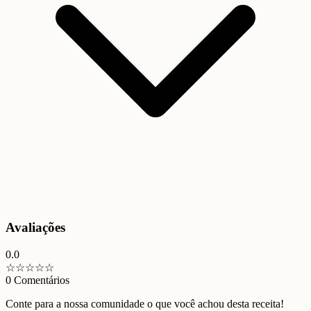
Avaliações
0.0
☆
☆
☆
☆
☆
0
Comentários
Conte para a nossa comunidade o que você achou desta receita!