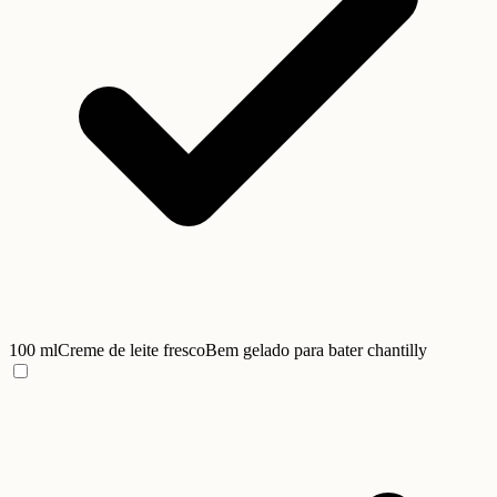
100 ml
Creme de leite fresco
Bem gelado para bater chantilly