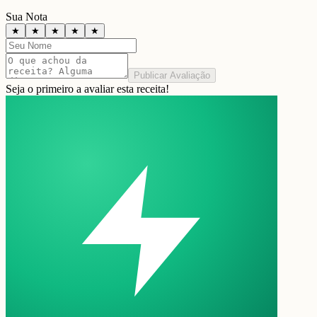
Sua Nota
★
★
★
★
★
Publicar Avaliação
Seja o primeiro a avaliar esta receita!