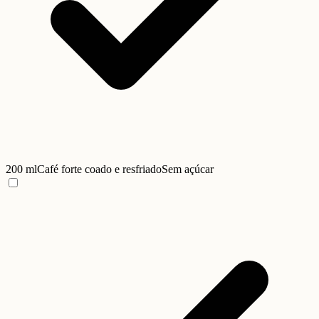
200 ml
Café forte coado e resfriado
Sem açúcar