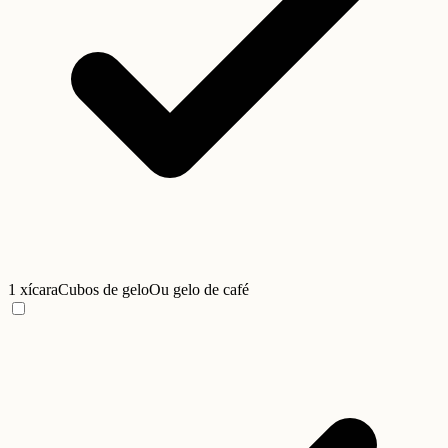
1 xícara
Cubos de gelo
Ou gelo de café