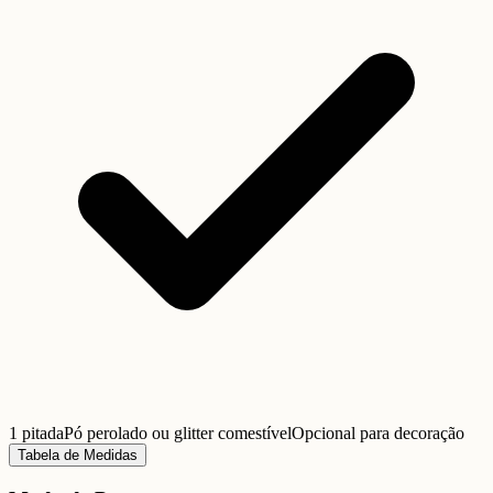
1 pitada
Pó perolado ou glitter comestível
Opcional para decoração
Tabela de Medidas